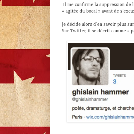
Il me confirme la suppression de l’
« agitée du bocal » avant de s’excus
Je décide alors d’en savoir plus su
Sur Twitter, il se décrit comme « 