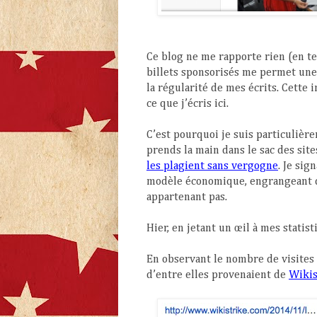
Ce blog ne me rapporte rien (en te
billets sponsorisés me permet une 
la régularité de mes écrits. Cette
ce que j’écris ici.
C’est pourquoi je suis particulière
prends la main dans le sac des sit
les plagient sans vergogne
. Je sig
modèle économique, engrangeant des
appartenant pas.
Hier, en jetant un œil à mes statis
En observant le nombre de visites 
d’entre elles provenaient de
Wikis