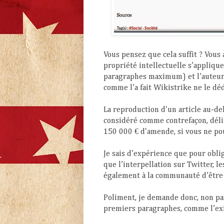
Vous pensez que cela suffit ? Vous 
propriété intellectuelle s’applique 
paragraphes maximum) et l’auteur 
comme l’a fait Wikistrike ne le d
La reproduction d'un article au-de
considéré comme contrefaçon, délit
150 000 € d'amende, si vous ne pouv
Je sais d’expérience que pour obli
que l’interpellation sur Twitter, l
également à la communauté d’être 
Poliment, je demande donc, non pa
premiers paragraphes, comme l’exig