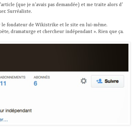
article (que je n’avais pas demandée) et me traite alors d’
er. Surréaliste.
r le fondateur de Wikistrike et le site en lui-même.
poète, dramaturge et chercheur indépendant ». Rien que ça.