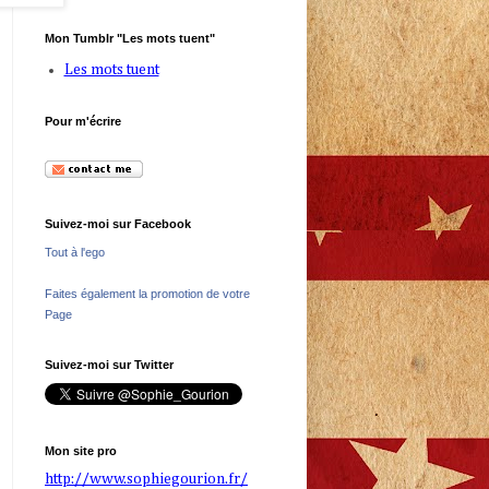
Mon Tumblr "Les mots tuent"
Les mots tuent
Pour m'écrire
Suivez-moi sur Facebook
Tout à l'ego
Faites également la promotion de votre
Page
Suivez-moi sur Twitter
Mon site pro
http://www.sophiegourion.fr/