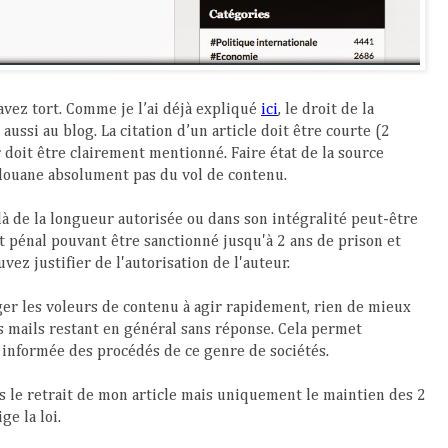
avez tort. Comme je l’ai déjà expliqué
ici
, le droit de la
aussi au blog. La citation d’un article doit être courte (2
doit être clairement mentionné. Faire état de la source
édouane absolument pas du vol de contenu.
là de la longueur autorisée ou dans son intégralité peut-être
 pénal pouvant être sanctionné jusqu'à 2 ans de prison et
ez justifier de l'autorisation de l'auteur.
ger les voleurs de contenu à agir rapidement, rien de mieux
es mails restant en général sans réponse. Cela permet
informée des procédés de ce genre de sociétés.
s le retrait de mon article mais uniquement le maintien des 2
e la loi.