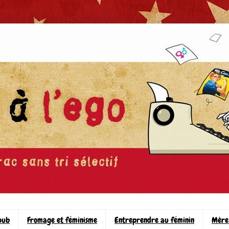
pub
Fromage et féminisme
Entreprendre au féminin
Mère