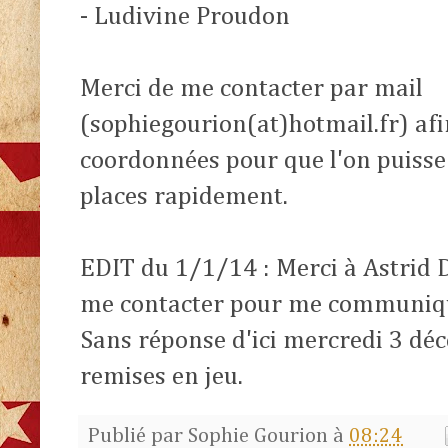
- Ludivine Proudon
Merci de me contacter par mail
(sophiegourion(at)hotmail.fr) a
coordonnées pour que l'on puisse
places rapidement.
EDIT du 1/1/14 : Merci à Astrid 
me contacter pour me communiqu
Sans réponse d'ici mercredi 3 déc
remises en jeu.
Publié par
Sophie Gourion
à
08:24