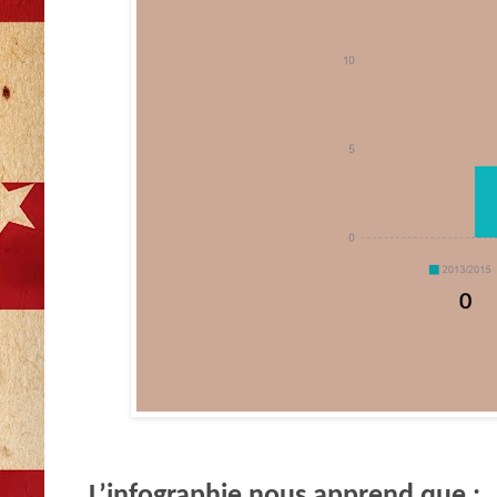
L’infographie nous apprend que :