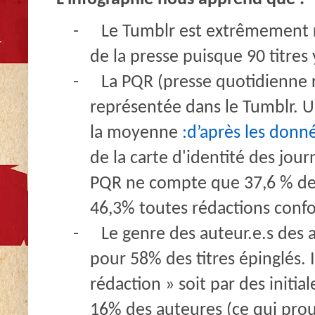
-
Le Tumblr est extrêmement r
de la presse puisque 90 titres
-
La PQR (presse quotidienne r
représentée dans le Tumblr. U
la moyenne
:d’après les donné
de la carte d'identité des journ
PQR ne compte que 37,6 % de 
46,3% toutes rédactions conf
-
Le genre des auteur.e.s des ar
pour 58% des titres épinglés. Il
rédaction » soit par des initi
16% des auteures (ce qui pro