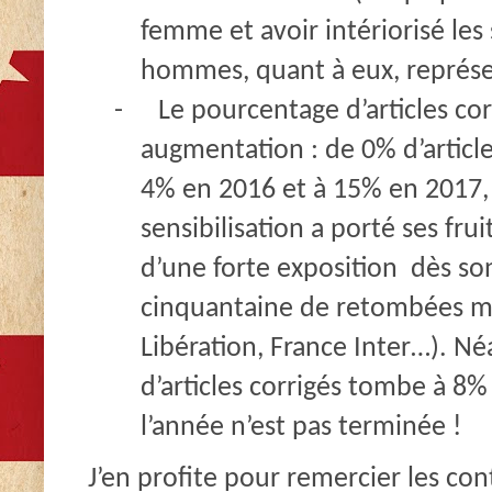
femme et avoir intériorisé les
hommes, quant à eux, représ
-
Le pourcentage d’articles co
augmentation : de 0% d’articl
4% en 2016 et à 15% en 2017, 
sensibilisation a porté ses fru
d’une forte exposition dès so
cinquantaine de retombées mé
Libération, France Inter…). N
d’articles corrigés tombe à 8%
l’année n’est pas terminée !
J’en profite pour remercier les con