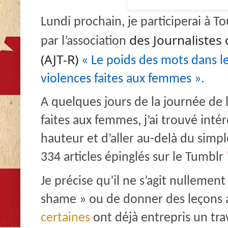
Lundi prochain, je participerai à 
des Journalistes
par l’association
(
AJT-R)
« Le poids des mots dans l
violences faites aux femmes ».
A quelques jours de la journée de l
faites aux femmes, j’ai trouvé inté
hauteur et d’aller au-delà du simpl
334 articles épinglés sur le Tumblr
Je précise qu’il ne s’agit nullemen
shame » ou de donner des leçons 
certaines
ont déjà entrepris un tra