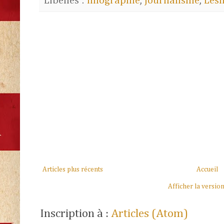
Libellés :
Infographie
,
Journalisme
,
Les
Articles plus récents
Accueil
Afficher la versio
Inscription à :
Articles (Atom)