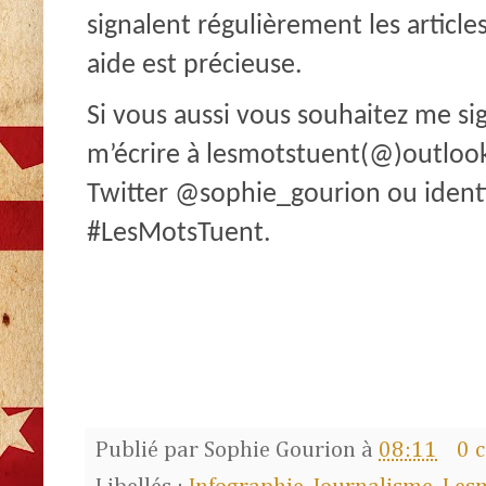
signalent régulièrement les article
aide est précieuse.
Si vous aussi vous souhaitez me sign
m’écrire à lesmotstuent(@)outlook
Twitter @sophie_gourion ou identifi
#LesMotsTuent.
Publié par
Sophie Gourion
à
08:11
0 