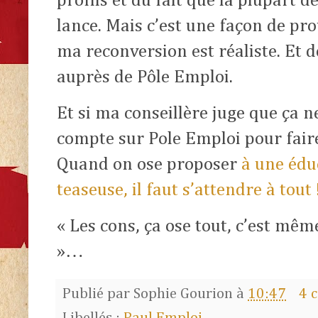
profils et du fait que la plupart d
lance. Mais c’est une façon de pr
ma reconversion est réaliste. Et de
auprès de Pôle Emploi.
Et si ma conseillère juge que ça ne
compte sur Pole Emploi pour faire
Quand on ose proposer
à une éduc
teaseuse, il faut s’attendre à tout 
« Les cons, ça ose tout, c’est mêm
»…
Publié par
Sophie Gourion
à
10:47
4 