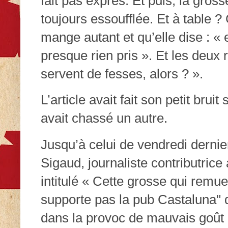
fait pas exprès. Et puis, la gros
toujours essoufflée. Et à table ?
mange autant et qu’elle dise : « e
presque rien pris ». Et les deux
servent de fesses, alors ? ».
L’article avait fait son petit brui
avait chassé un autre.
Jusqu’à celui de vendredi dernier
Sigaud, journaliste contributric
intitulé « Cette grosse qui remue
supporte pas la pub Castaluna" q
dans la provoc de mauvais goût 