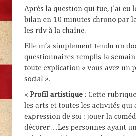
Après la question qui tue, j’ai eu 
bilan en 10 minutes chrono par l
les rdv à la chaîne.
Elle m’a simplement tendu un do
questionnaires remplis la semain
toute explication « vous avez un pr
social ».
«
Profil artistique
: Cette rubriqu
les arts et toutes les activités qui
expression de soi : jouer la comédi
décorer…Les personnes ayant un 