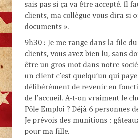
sais pas si ça va être accepté. Il f
clients, ma collègue vous dira si 
documents ».
9h30 : Je me range dans la file du 
clients, vous avez bien lu, sans d
être un gros mot dans notre socié
un client c’est quelqu’un qui paye,
délibérément de revenir en fonctio
de l’accueil. A-t-on vraiment le c
Pôle Emploi ? Déjà 6 personnes d
Je prévois des munitions : gâteau
pour ma fille.