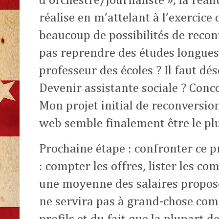
d’orchestre/journaliste », la réali
réalise en m’attelant à l’exercice 
beaucoup de possibilités de recon
pas reprendre des études longues
professeur des écoles ? Il faut d
Devenir assistante sociale ? Conc
Mon projet initial de reconversio
web semble finalement être le pl
Prochaine étape : confronter ce p
: compter les offres, lister les co
une moyenne des salaires propos
ne servira pas à grand-chose comp