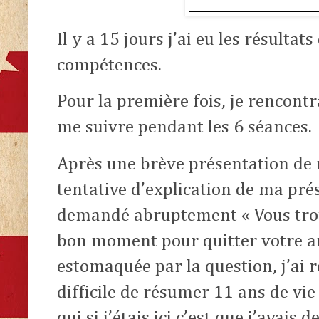
Il y a 15 jours j’ai eu les résulta
compétences.
Pour la première fois, je rencontra
me suivre pendant les 6 séances.
Après une brève présentation de
tentative d’explication de ma prése
demandé abruptement « Vous trou
bon moment pour quitter votre an
estomaquée par la question, j’ai r
difficile de résumer 11 ans de vi
qui si j’étais ici c’est que j’avais