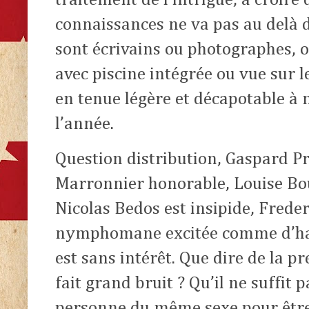
traitement de l’intrigue, à croire
connaissances ne va pas au delà d
sont écrivains ou photographes, 
avec piscine intégrée ou vue sur 
en tenue légère et décapotable à 
l’année.
Question distribution, Gaspard Pr
Marronnier honorable, Louise Bour
Nicolas Bedos est insipide, Freder
nymphomane excitée comme d’ha
est sans intérêt. Que dire de la pr
fait grand bruit ? Qu’il ne suffit 
personne du même sexe pour être