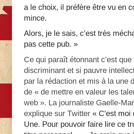
a le choix, il préfère être vu e
mince.
Alors, je le sais, c’est très méch
pas cette pub. »
Ce qui paraît étonnant c’est que c
discriminant et si pauvre intellec
par la rédaction et mis à la une d’
de « de mettre en valeur les tale
web ».
La journaliste Gaelle-M
explique sur Twitter
« C'est moi 
Une. Pour pouvoir faire lire ce tr