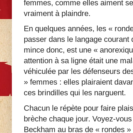
femmes, comme elles aiment se f
vraiment à plaindre.
En quelques années, les « rondes
passer dans le langage courant
mince donc, est une « anorexiqu
attention à sa ligne était une mal
véhiculée par les défenseurs de
» femmes : elles plairaient da
ces brindilles qui les narguent.
Chacun le répète pour faire plaisi
brèche chaque jour. Voyez-vous 
Beckham au bras de « rondes »