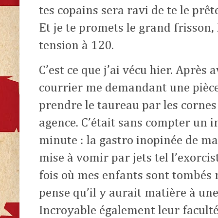
tes copains sera ravi de te le prê
Et je te promets le grand frisson, 
tension à 120.
C’est ce que j’ai vécu hier. Après
courrier me demandant une pièce
prendre le taureau par les corne
agence. C’était sans compter un 
minute : la gastro inopinée de ma fi
mise à vomir par jets tel l’exorci
fois où mes enfants sont tombés 
pense qu’il y aurait matière à une
Incroyable également leur faculté