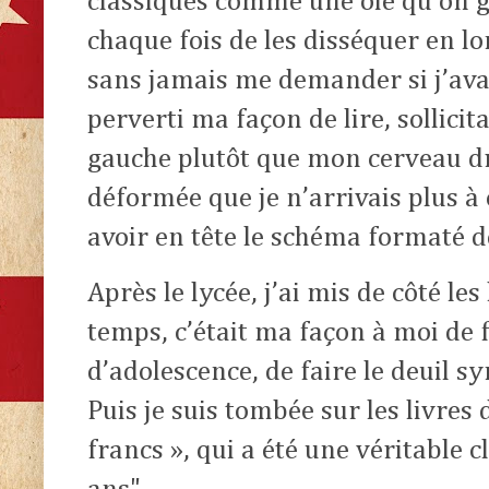
classiques comme une oie qu’on 
chaque fois de les disséquer en lo
sans jamais me demander si j’avais
perverti ma façon de lire, sollic
gauche plutôt que mon cerveau droi
déformée que je n’arrivais plus à
avoir en tête le schéma formaté d
Après le lycée, j’ai mis de côté le
temps, c’était ma façon à moi de 
d’adolescence, de faire le deuil s
Puis je suis tombée sur les livres
francs », qui a été une véritable 