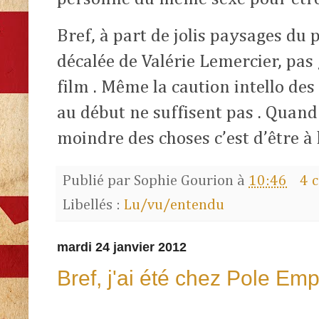
Bref, à part de jolis paysages du 
décalée de Valérie Lemercier, pas
film . Même la caution intello de
au début ne suffisent pas . Quand
moindre des choses c’est d’être à 
Publié par
Sophie Gourion
à
10:46
4 
Libellés :
Lu/vu/entendu
mardi 24 janvier 2012
Bref, j'ai été chez Pole Empl