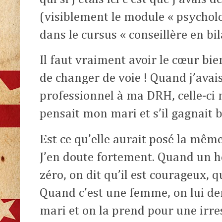
(visiblement le module « psycholo
dans le cursus « conseillère en b
Il faut vraiment avoir le cœur bi
de changer de voie ! Quand j’avai
professionnel à ma DRH, celle-ci
pensait mon mari et s’il gagnait b
Est ce qu’elle aurait posé la mê
J’en doute fortement. Quand un 
zéro, on dit qu’il est courageux, qu
Quand c’est une femme, on lui 
mari et on la prend pour une irre