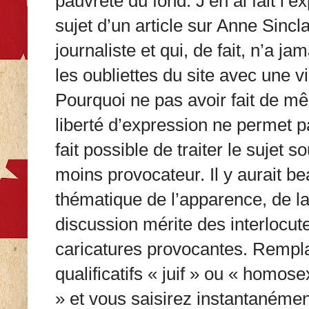
pauvreté du fond. J’en ai fait l
sujet d’un article sur Anne Sincl
journaliste et qui, de fait, n’a jam
les oubliettes du site avec une vi
Pourquoi ne pas avoir fait de m
liberté d’expression ne permet pas
fait possible de traiter le sujet s
moins provocateur. Il y aurait be
thématique de l’apparence, de la
discussion mérite des interlocut
caricatures provocantes. Rempla
qualificatifs « juif » ou « homose
» et vous saisirez instantanément