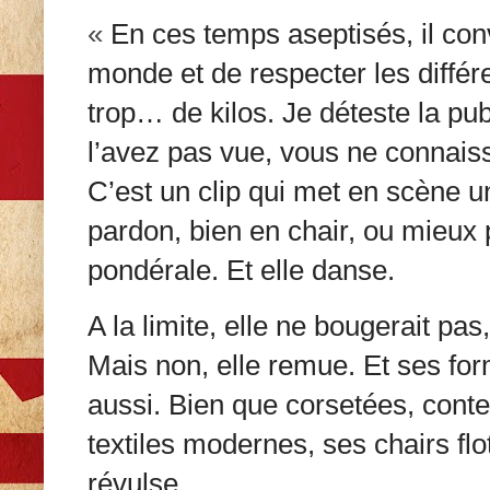
«
En ces temps aseptisés, il conv
monde et de respecter les différe
trop… de kilos. Je déteste la p
l’avez pas vue, vous ne connais
C’est un clip qui met en scène 
pardon, bien en chair, ou mieux
pondérale. Et elle danse.
A la limite, elle ne bougerait pas
Mais non, elle remue. Et ses fo
aussi. Bien que corsetées, cont
textiles modernes, ses chairs flot
révulse.