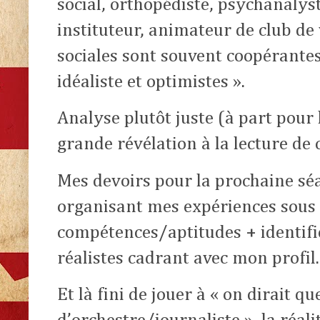
social, orthopédiste, psychanalyst
instituteur, animateur de club d
sociales sont souvent coopérantes
idéaliste et optimistes ».
Analyse plutôt juste (à part pour 
grande révélation à la lecture de c
Mes devoirs pour la prochaine sé
organisant mes expériences sous
compétences/aptitudes + identifie
réalistes cadrant avec mon profil.
Et là fini de jouer à « on dirait q