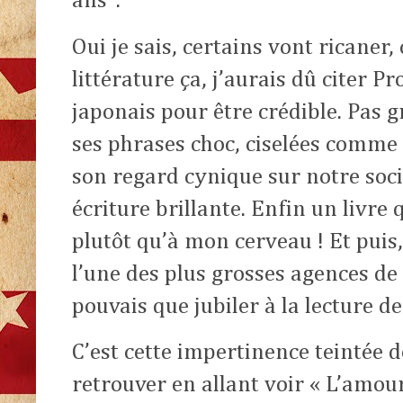
ans".
Oui je sais, certains vont ricaner, 
littérature ça, j’aurais dû citer P
japonais pour être crédible. Pas g
ses phrases choc, ciselées comme 
son regard cynique sur notre soci
écriture brillante. Enfin un livre
plutôt qu’à mon cerveau ! Et puis,
l’une des plus grosses agences de
pouvais que jubiler à la lecture de
C’est cette impertinence teintée 
retrouver en allant voir « L’amou