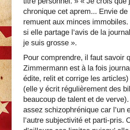
titre personnel. » « Je crois que
chronique cet aprem... Envie de 
remuent aux minces immobiles.
si elle partage l’avis de la journ
je suis grosse ».
Pour comprendre, il faut savoir
Zimmermann est à la fois journali
édite, relit et corrige les articl
(elle y écrit régulièrement des b
beaucoup de talent et de verve). E
assez schizophrénique car l’un ex
l’autre subjectivité et parti-pris