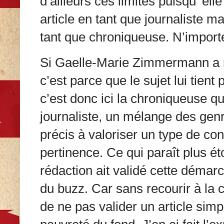
d’ailleurs ces limites puisqu’ ell
article en tant que journaliste 
tant que chroniqueuse. N’importe 
Si Gaelle-Marie Zimmermann a m
c’est parce que le sujet lui tien
c’est donc ici la chroniqueuse qu
journaliste, un mélange des gen
précis à valoriser un type de co
pertinence. Ce qui paraît plus ét
rédaction ait validé cette démar
du buzz. Car sans recourir à la c
de ne pas valider un article sim