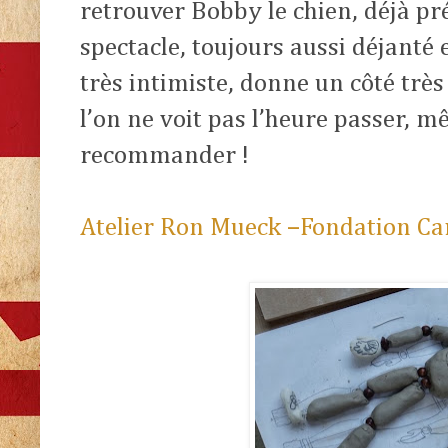
retrouver Bobby le chien, déjà pr
spectacle, toujours aussi déjanté e
très intimiste, donne un côté trè
l’on ne voit pas l’heure passer, m
recommander !
Atelier Ron Mueck –Fondation Car