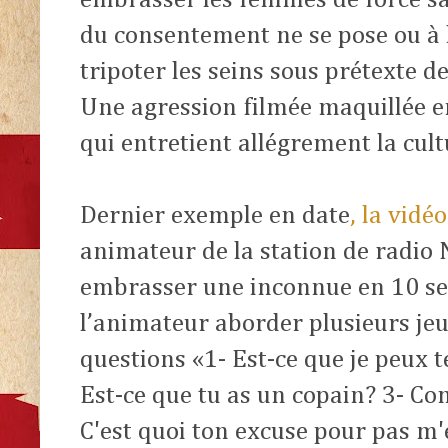
embrasser les femmes de force sa
du consentement ne se pose ou à l
tripoter les seins sous prétexte d
Une agression filmée maquillée 
qui entretient allégrement la cul
Dernier exemple en date
, la vidé
animateur de la station de radio 
embrasser une inconnue en 10 se
l’animateur
aborder plusieurs je
questions «1- Est-ce que je peux t
Est-ce que tu as un copain? 3- C
C'est quoi ton excuse pour pas m'