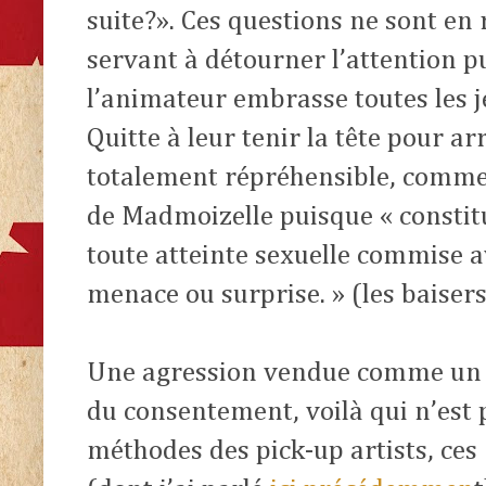
suite?». Ces questions ne sont en 
servant à détourner l’attention p
l’animateur embrasse toutes les 
Quitte à leur tenir la tête pour ar
totalement répréhensible, comme
de Madmoizelle puisque «
constit
toute atteinte sexuelle commise a
menace ou
surprise
.
» (les baisers
Une agression vendue comme un ac
du consentement, voilà qui n’est 
méthodes des pick-up artists, ces 