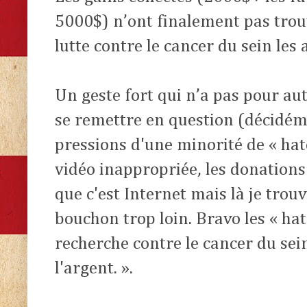
5000$) n’ont finalement pas trouv
lutte contre le cancer du sein les 
Un geste fort qui n’a pas pour au
se remettre en question (décidéme
pressions d'une minorité de « hate
vidéo inappropriée, les donations 
que c'est Internet mais là je trouv
bouchon trop loin. Bravo les « hat
recherche contre le cancer du sei
l'argent. ».