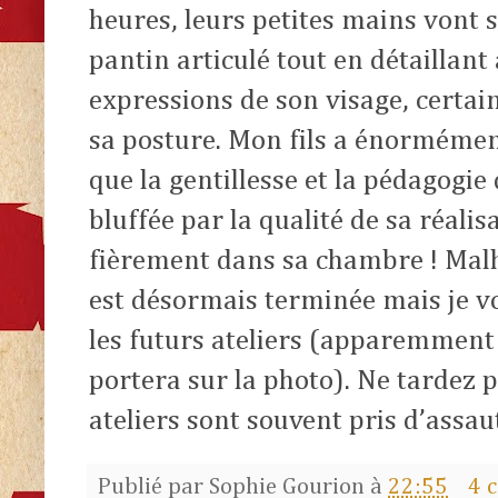
heures, leurs petites mains vont s
pantin articulé tout en détaillant 
expressions de son visage, certain
sa posture. Mon fils a énormément
que la gentillesse et la pédagogie 
bluffée par la qualité de sa réali
fièrement dans sa chambre ! Mal
est désormais terminée mais je
les futurs ateliers (apparemment
portera sur la photo). Ne tardez p
ateliers sont souvent pris d’assau
Publié par
Sophie Gourion
à
22:55
4 