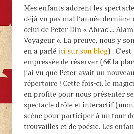
Mes enfants adorent les spectacl
déjà vu pas mal l’année dernière 
celui de Peter Din «
Abrac'... Alam
Voyageur ». La preuve, nous y som
en a parlé
ici sur son blog
) . C’es
empressée de réserver (6€ la plac
j’ai vu que Peter avait un nouveau
répertoire ! Cette fois-ci, le magic
en profite pour nous présenter s
spectacle drôle et interactif (mo
scène pour participer à un tour d
trouvailles et de poésie. Les enfan