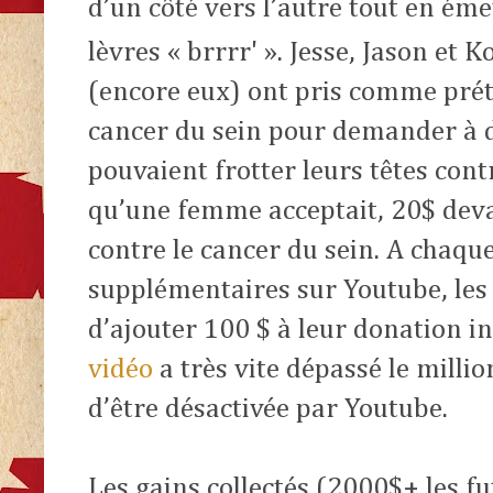
d’un côté vers l’autre tout en ém
lèvres « brrrr' ». Jesse, Jason et 
(encore eux) ont pris comme préte
cancer du sein pour demander à d
pouvaient frotter leurs têtes cont
qu’une femme acceptait, 20$ devai
contre le cancer du sein. A chaqu
supplémentaires sur Youtube, le
d’ajouter 100 $ à leur donation in
vidéo
a très vite dépassé le milli
d’être désactivée par Youtube.
Les gains collectés (2000$+ les f