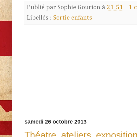
Publié par
Sophie Gourion
à
21:51
1 
Libellés :
Sortie enfants
samedi 26 octobre 2013
Théatre, ateliers, expositio