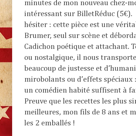
minutes de mon nouveau chez-moi 
intéressant sur BilletRéduc (5€).
hésiter : cette pièce est une vérit
Brumer, seul sur scène et débord
Cadichon poétique et attachant. 
ou nostalgique, il nous transport
beaucoup de justesse et d’humanit
mirobolants ou d’effets spéciaux :
un comédien habité suffisent à fa
Preuve que les recettes les plus s
meilleures, mon fils de 8 ans et ma
les 2 emballés !