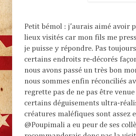
Petit bémol : j’aurais aimé avoir p
lieux visités car mon fils me pres
je puisse y répondre. Pas toujours
certains endroits re-décorés faço
nous avons passé un très bon mom
nous sommes enfin réconciliés av
regrette pas de ne pas être venue 
certains déguisements ultra-réalis
créatures maléfiques sont assez
@Poupimali a eu peur de ses collè
recommanderais donc pas la visit