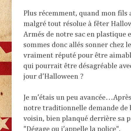
Plus récemment, quand mon fils a
malgré tout résolue à fêter Hallow
Armés de notre sac en plastique e
sommes donc allés sonner chez le
vraiment réputé pour être aimable
qui pourrait être désagréable ave
jour d’Halloween ?
Je m’étais un peu avancée…Après 
notre traditionnelle demande de
voisin, bien planqué derrière sa p
"Dégage ou j’appelle la police".