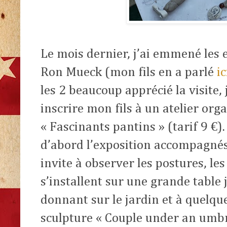
Le mois dernier, j’ai emmené les e
Ron Mueck (mon fils en a parlé
i
les 2 beaucoup apprécié la visite, 
inscrire mon fils à un atelier org
« Fascinants pantins » (tarif 9 €).
d’abord l’exposition accompagnés
invite à observer les postures, les
s’installent sur une grande table j
donnant sur le jardin et à quelqu
sculpture « Couple under an umbr