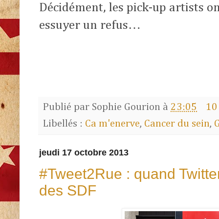
Décidément, les pick-up artists o
essuyer un refus…
Publié par
Sophie Gourion
à
23:05
10
Libellés :
Ca m'enerve
,
Cancer du sein
,
G
jeudi 17 octobre 2013
#Tweet2Rue : quand Twitter
des SDF