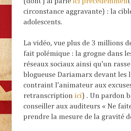
(dont j’ai parlé
ici précédemmen
circonstance aggravante) : la cible
adolescents.
La vidéo, vue plus de 3 millions d
fait polémique : la grogne dans l
réseaux sociaux ainsi qu’un rass
blogueuse Dariamarx devant les l
contraint l’animateur aux excuses
retranscription
ici
) . Un pardon b
conseiller aux auditeurs « Ne fait
prendre la mesure de la gravité de