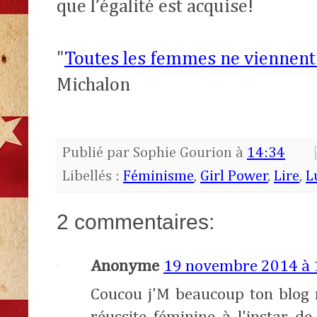
que l’égalité est acquise!
"
Toutes les femmes ne viennent
Michalon
Publié par
Sophie Gourion
à
14:34
Libellés :
Féminisme
,
Girl Power
,
Lire
,
L
2 commentaires:
Anonyme
19 novembre 2014 à 
Coucou j'M beaucoup ton blog m