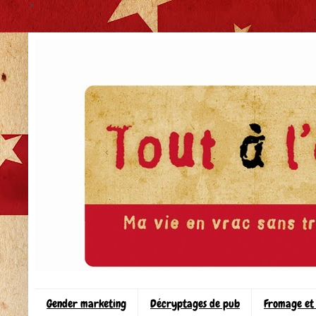
>
Gender marketing
Décryptages de pub
Fromage et