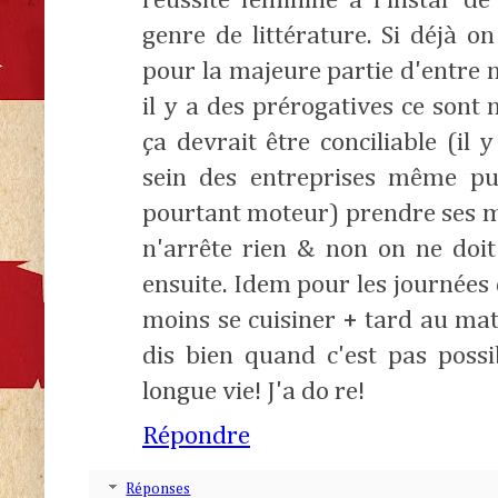
réussite féminine à l'instar d
genre de littérature. Si déjà o
pour la majeure partie d'entre 
il y a des prérogatives ce sont n
ça devrait être conciliable (il
sein des entreprises même pu
pourtant moteur) prendre ses m
n'arrête rien & non on ne doit
ensuite. Idem pour les journées
moins se cuisiner + tard au mat
dis bien quand c'est pas possi
longue vie! J'a do re!
Répondre
Réponses