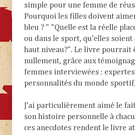
simple pour une femme de réussi
Pourquoi les filles doivent aimer
bleu ? " "Quelle est la réelle p
ou dans le sport, qu’elles soien
haut niveau?". Le livre pourrait ê
nullement, grâce aux témoigna
femmes interviewées : experte
personnalités du monde sportif,
J’ai particulièrement aimé le fai
son histoire personnelle à chacu
ces anecdotes rendent le livre at