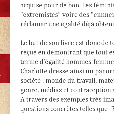
acquise pour de bon. Les fémini
"extrémistes" voire des "emmer
réclamer une égalité déjà obten
Le but de son livre est donc de t
reçue en démontrant que tout es
terme d’égalité hommes-femmes.
Charlotte dresse ainsi un panor
société : monde du travail, mate
genre, médias et contraception s
A travers des exemples très ima
questions concrètes telles que "