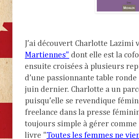
J’ai découvert Charlotte Lazimi v
Martiennes"
dont elle est la co
ensuite croisées à plusieurs re
d’une passionnante table ronde
juin dernier. Charlotte a un par
puisqu’elle se revendique fémini
freelance dans la presse féminin
toujours simple à gérer comme e
livre "
Toutes les femmes ne vie