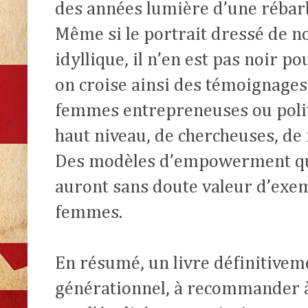
des années lumière d’une rébarb
Même si le portrait dressé de not
idyllique, il n’en est pas noir po
on croise ainsi des témoignages
femmes entrepreneuses ou polit
haut niveau, de chercheuses, de 
Des modèles d’empowerment qui 
auront sans doute valeur d’ex
femmes.
En résumé, un livre définitivem
générationnel, à recommander à