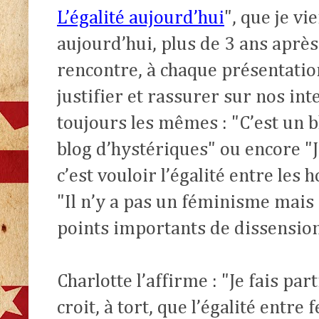
L’égalité aujourd’hui
", que je v
aujourd’hui, plus de 3 ans après
rencontre, à chaque présentation
justifier et rassurer sur nos in
toujours les mêmes : "C’est un 
blog d’hystériques" ou encore "J
c’est vouloir l’égalité entre le
"Il n’y a pas un féminisme mais
points importants de dissension
Charlotte l’affirme : "Je fais pa
croit, à tort, que l’égalité ent