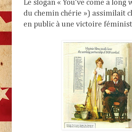
Le slogan « You’ve come a long w
du chemin chérie ») assimilait c
en public à une victoire féminist