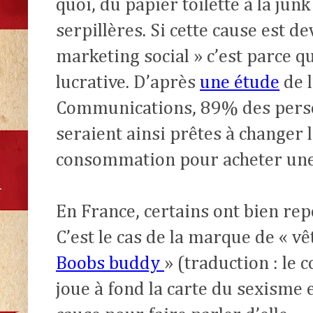
quoi, du papier toilette à la jun
serpillères. Si cette cause est d
marketing social » c’est parce q
lucrative.
D’après
une étude
de 
Communications, 89% des pers
seraient ainsi prêtes à changer 
consommation pour acheter une
En France, certains ont bien rep
C’est le cas de la marque de « 
Boobs buddy
» (traduction : le 
joue à fond la carte du sexisme