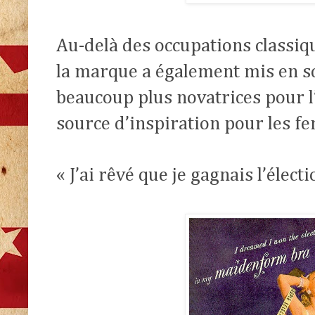
Au-delà des occupations classiq
la marque a également mis en sc
beaucoup plus novatrices pour l
source d’inspiration pour les f
« J’ai rêvé que je gagnais l’éle