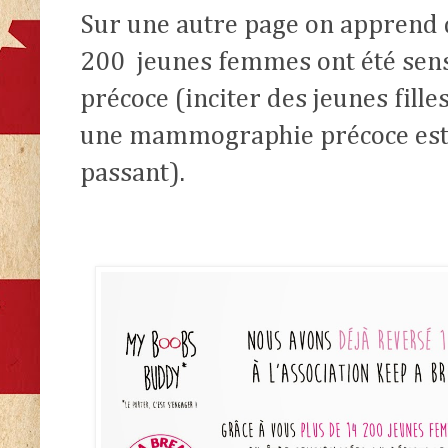
Sur une autre page on apprend 
200
jeunes femmes ont été sens
précoce (inciter des jeunes fille
une mammographie précoce est u
passant).