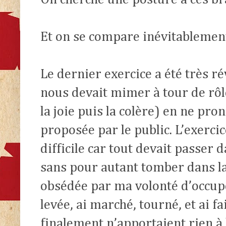
Et on se compare inévitablement
Le dernier exercice a été très r
nous devait mimer à tour de rôle
la joie puis la colère) en ne pr
proposée par le public. L’exerc
difficile car tout devait passer d
sans pour autant tomber dans la
obsédée par ma volonté d’occupe
levée, ai marché, tourné, et ai f
finalement n’apportaient rien à 