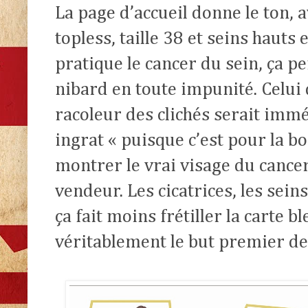
La page d’accueil donne le ton,
topless, taille 38 et seins hauts
pratique le cancer du sein, ça 
nibard en toute impunité. Celui 
racoleur des clichés serait imm
ingrat « puisque c’est pour la b
montrer le vrai visage du cance
vendeur. Les cicatrices, les sei
ça fait moins frétiller la carte bl
véritablement le but premier de 