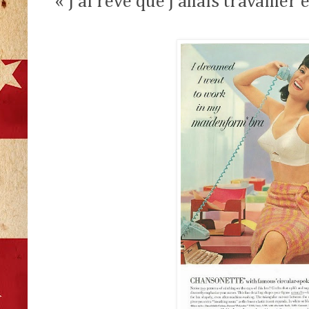
« J’ai rêvé que j’allais travaill