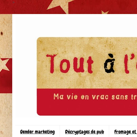
>
Gender marketing
Décryptages de pub
Fromage et