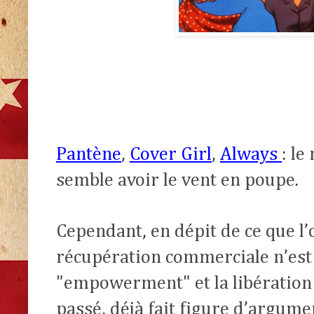
Pantène
,
Cover Girl
,
Always
: le
semble avoir le vent en poupe.
Cependant, en dépit de ce que l’
récupération commerciale n’est 
"empowerment" et la libération
passé, déjà fait figure d’argume