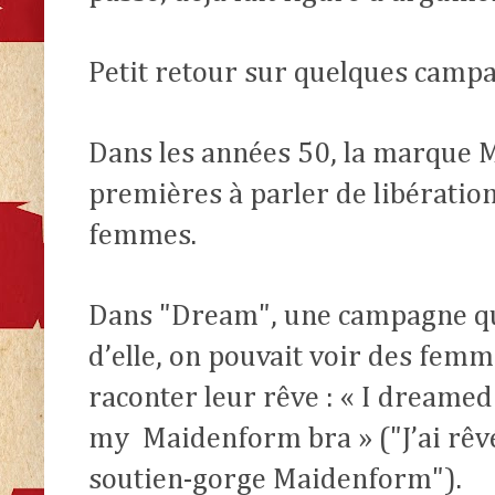
Petit retour sur quelques camp
Dans les années 50, la marque 
premières à parler de libératio
femmes.
Dans "Dream", une campagne qui
d’elle, on pouvait voir des fem
raconter leur rêve : « I dreamed 
my
Maidenform bra » ("J’ai rêvé
soutien-gorge Maidenform").