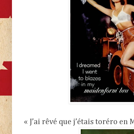
« J’ai rêvé que j’étais toréro e