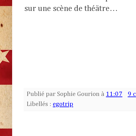
sur une scène de théätre…
Publié par
Sophie Gourion
à
11:07
9 
Libellés :
egotrip