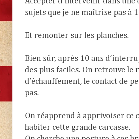
Accepter d’intervenir dans une 
sujets que je ne maîtrise pas à
Et remonter sur les planches.
Bien sûr, après 10 ans d’interrup
des plus faciles. On retrouve le 
d’échauffement, le contact de p
pas.
On réapprend à apprivoiser ce co
habiter cette grande carcasse.
On cherche une posture à ces bra