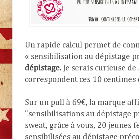
Un rapide calcul permet de conna
« sensibilisation au dépistage p
dépistage.
Je serais curieuse de 
correspondent ces 10 centimes 
Sur un pull à 69€, la marque af
"sensibilisations au dépistage p
sweat, grâce à vous,
20 jeunes 
sensibilisées au dépistage préc