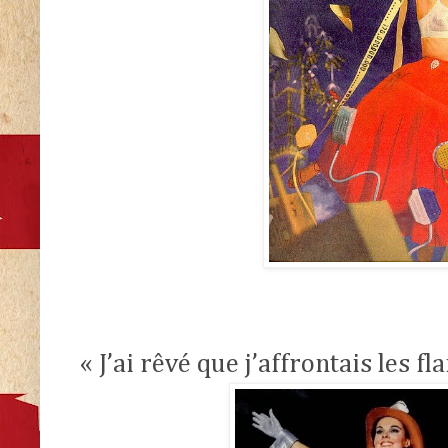
« J’ai rêvé que j’affrontais les