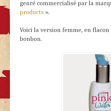
genré commercialisé par la marq
products
».
Voici la version femme, en flaco
bonbon.