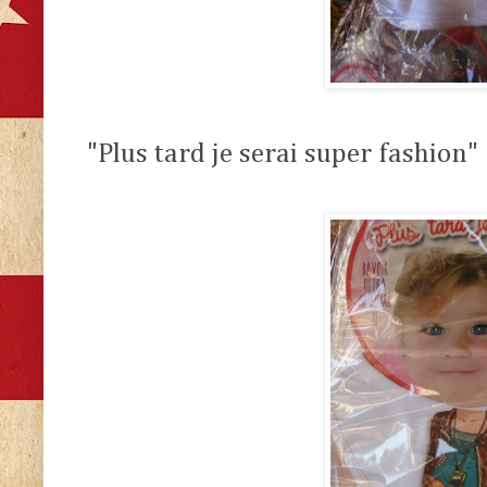
"Plus tard je serai super fashion"