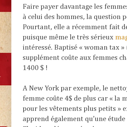
Faire payer davantage les femmes
à celui des hommes, la question p
Pourtant, elle a récemment fait d
puisque même le très sérieux
mag
intéressé. Baptisé « woman tax »
supplément coûte aux femmes cha
1400 $ !
A New York par exemple, le netto
femme coûte 4$ de plus car « la m
pour les vêtements plus petits » ex
apprend également qu’une étude d