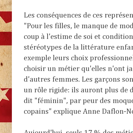
Les conséquences de ces représen
"Pour les filles, le manque de mo
coup à l'estime de soi et conditi
stéréotypes de la littérature enfa
exemple leurs choix professionnels:
choisir un métier qu'elles n'ont 
d'autres femmes. Les garçons so
un rôle rigide: ils auront plus de 
dit "féminin", par peur des moque
copains" explique Anne Daflon-Nov
Aujourd'hui, seuls 17 % des métie