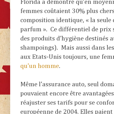
Florida a démontré qu’en moyenn
femmes coûtaient 30% plus chers
composition identique, « la seule 
parfum ».
Ce différentiel de prix
des produits d’hygiène destinés 
shampoings).
Mais aussi dans le
aux Etats-Unis toujours, une fem
qu'un homme
.
Même l’assurance auto, seul dom
pouvaient encore être avantagées
réajuster ses tarifs pour se confo
européenne de 2004. Elles paien