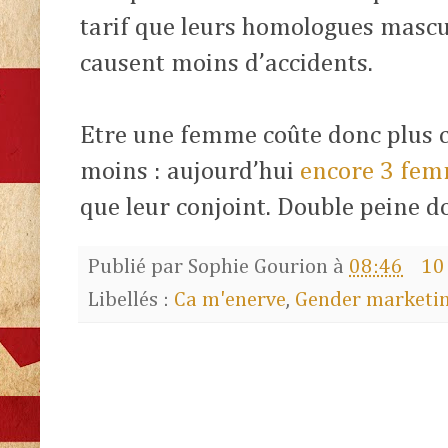
tarif que leurs homologues mascu
causent moins d’accidents.
Etre une femme coûte donc plus 
moins :
aujourd’hui
encore 3 fem
que leur conjoint. Double peine d
Publié par
Sophie Gourion
à
08:46
10
Libellés :
Ca m'enerve
,
Gender marketi