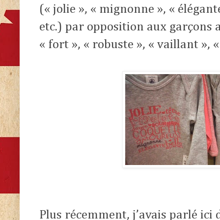
(« jolie », « mignonne », « élégante
etc.) par opposition aux garçons 
« fort », « robuste », « vaillant », 
Plus récemment, j’avais parlé ici