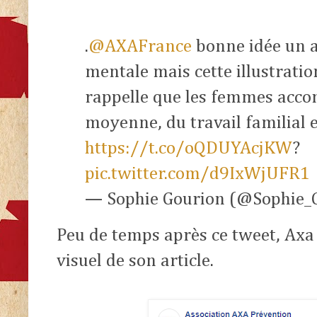
.
@AXAFrance
bonne idée un ar
mentale mais cette illustrati
rappelle que les femmes acco
moyenne, du travail familial 
https://t.co/oQDUYAcjKW
?
pic.twitter.com/d9IxWjUFR1
— Sophie Gourion (@Sophie_
Peu de temps après ce tweet, Axa a
visuel de son article.