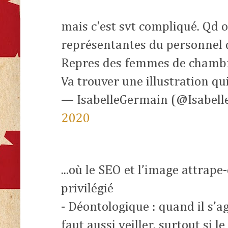
mais c'est svt compliqué. Qd 
représentantes du personnel 
Repres des femmes de chambr
Va trouver une illustration qui 
— IsabelleGermain (@Isabel
2020
...où le SEO et l’image attrape-
privilégié
- Déontologique : quand il s’agi
faut aussi veiller, surtout si l