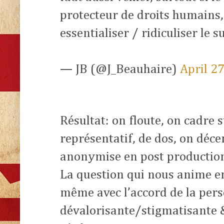
protecteur de droits humains,
essentialiser / ridiculiser le suj
— JB (@J_Beauhaire)
April 2
Résultat: on floute, on cadre 
représentatif, de dos, on déc
anonymise en post production.
La question qui nous anime en 
même avec l’accord de la pers
dévalorisante/stigmatisante &