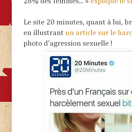
28% des femmes... »
explique le s
Le site 20 minutes, quant à lui, br
en illustrant
un article sur le ha
photo d’agression sexuelle !