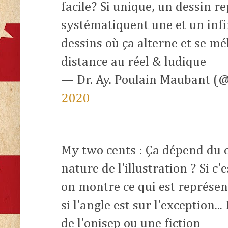
facile? Si unique, un dessin r
systématiquent une et un infir
dessins où ça alterne et se mé
distance au réel & ludique
— Dr. Ay. Poulain Maubant 
2020
My two cents : Ça dépend du c
nature de l'illustration ? Si c
on montre ce qui est représenta
si l'angle est sur l'exception...
de l'onisep ou une fiction