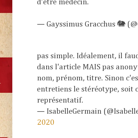
d’être médecin.
— Gayssimus Gracchus 🐘 (
pas simple. Idéalement, il fa
dans l'article MAIS pas ano
nom, prénom, titre. Sinon c'es
entretiens le stéréotype, soit 
représentatif.
— IsabelleGermain (@Isabel
2020