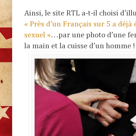
Ainsi, le site RTL a-t-il choisi d’il
« Près d'un Français sur 5 a déjà
sexuel »
…par une photo d’une fe
la main et la cuisse d’un homme 