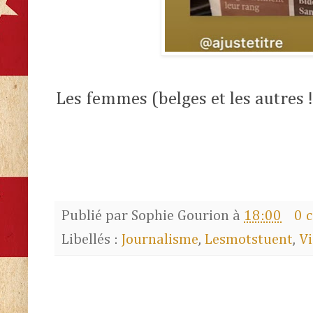
Les femmes (belges et les autres
Publié par
Sophie Gourion
à
18:00
0 
Libellés :
Journalisme
,
Lesmotstuent
,
Vi