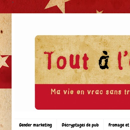
>
Gender marketing
Décryptages de pub
Fromage et