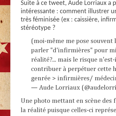
Suite à ce tweet, Aude Lorriaux a 
intéressante : comment illustrer un
très féminisée (ex : caissière, inf
stéréotype ?
(moi-même me pose souvent la
parler "d'infirmières" pour m
réalité?... mais le risque n'est-
contribuer à perpétuer cette h
genrée > infirmières/ médeci
— Aude Lorriaux (@audelorr
Une photo mettant en scène des 
la réalité puisque celles-ci repré