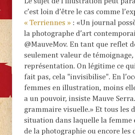
Le sujet de l’illustration peut pa
c’est loin d’être le cas comme l’e
« Terriennes »
: «Un journal possè
la photographe d’art contemporai
@MauveMov. En tant que reflet de 
seulement valeur de témoignage, 
représentation. On légitime ce qui
fait pas, cela "invisibilise". En l’
femmes en illustration, moins ell
a un pouvoir, insiste Mauve Serra
grammaire visuelle.» Et tous les d
situation dans laquelle la femme 
de la photographie ou encore les