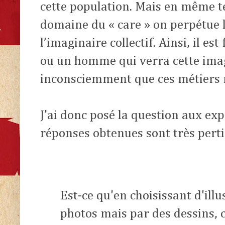
cette population. Mais en même t
domaine du « care » on perpétue 
l’imaginaire collectif. Ainsi, il e
ou un homme qui verra cette ima
inconsciemment que ces métiers n
J’ai donc posé la question aux expe
réponses obtenues sont très perti
Est-ce qu'en choisissant d'ill
photos mais par des dessins, c