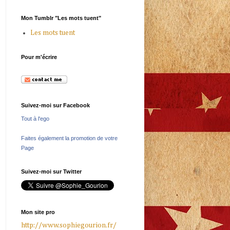
Mon Tumblr "Les mots tuent"
Les mots tuent
Pour m'écrire
Suivez-moi sur Facebook
Tout à l'ego
Faites également la promotion de votre
Page
Suivez-moi sur Twitter
Mon site pro
http://www.sophiegourion.fr/