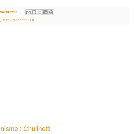
mmentaires
e
,
In the mood for LOL
nisme : Chulinetti