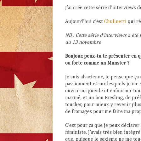
J’ai crée cette série d’interviews 
Aujourd’hui c’est
Chulinetti
qui r
NB : Cette série d'interviews a été
du 13 novembre
Bonjour, peux-tu te présenter en 
ou forte comme un Munster ?
Je suis alsacienne, je pense que ça
passionnent et sur lesquels je me 
ouvrir ma gueule et enfourner tou
mariné, et un bon Riesling, de préf
toucher, pour mieux y revenir plu
de fromages pour me faire ma prop
C’est pour ça que je peux déclarer 
féministe. J’avais très bien intégré
que, puisque le sexisme ne me touc