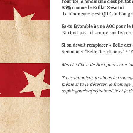
Pour toi le féminisme c’est plutôt
35% comme le Brillat Savarin?
Le féminisme c'est QUE du bon gr
Es-tu favorable à une AOC pour le
Surtout pas ; chacun-e son terroir,
Si on devait remplacer « Belle des
Renommer "Belle des champs" ? "P
Merci à Clara de Bort pour cette in
Tu es féministe, tu aimes le fromag
même si tu le détestes, le fromage, 
sophiegourion(at)hotmail.fr et je t’