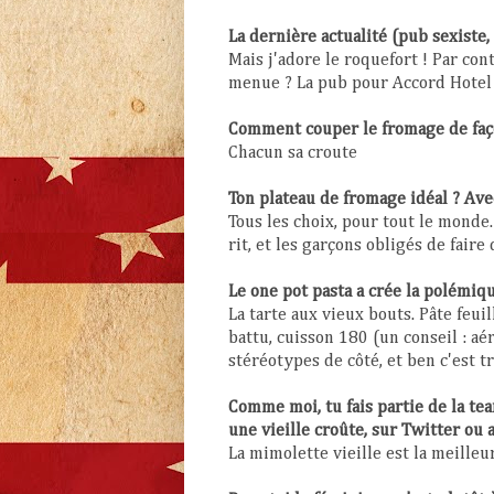
La dernière actualité (pub sexiste
Mais j'adore le roquefort ! Par con
menue ? La pub pour Accord Hotel
Comment couper le fromage de faço
Chacun sa croute
Ton plateau de fromage idéal ? Ave
Tous les choix, pour tout le monde.
rit, et les garçons obligés de faire
Le one pot pasta a crée la polémique
La tarte aux vieux bouts. Pâte feui
battu, cuisson 180 (un conseil : aé
stéréotypes de côté, et ben c'est tr
Comme moi, tu fais partie de la tea
une vieille croûte, sur Twitter ou 
La mimolette vieille est la meilleu