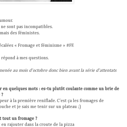
humour.
 ne sont pas incompatibles.
 mais des féministes.
décalées « Fromage et féminisme » #FF.
 répond à mes questions.
 menée au mois d'octobre donc bien avant la série d'attentats
er en quelques mots : es-tu plutôt coulante comme un brie de
 ?
 peur à la première reniflade. C'est ça les fromages de
ouche et je sais me tenir sur un plateau ;)
it tout un fromage ?
 en rajouter dans la croute de la pizza