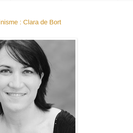
inisme : Clara de Bort