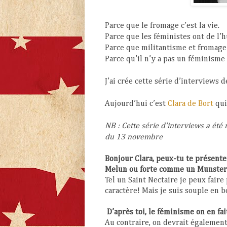
Parce que le fromage c’est la vie.
Parce que les féministes ont de l’
Parce que militantisme et fromage
Parce qu’il n’y a pas un féminisme
J’ai crée cette série d’interviews 
Aujourd’hui c’est
Clara de Bort
qui
NB : Cette série d'interviews a été
du 13 novembre
Bonjour Clara, peux-tu te présent
Melun ou forte comme un Munster
Tel un Saint Nectaire je peux faire
caractère! Mais je suis souple en b
D’après toi, le féminisme on en fa
Au contraire, on devrait également