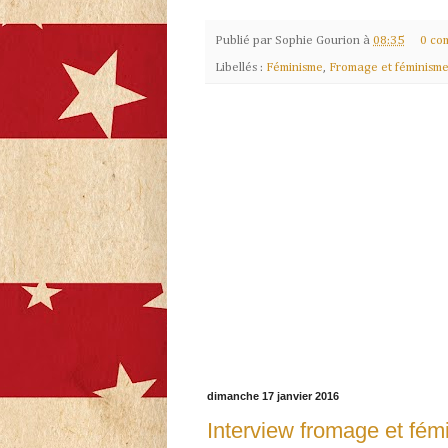
Publié par
Sophie Gourion
à
08:35
0 co
Libellés :
Féminisme
,
Fromage et féminism
dimanche 17 janvier 2016
Interview fromage et fémi