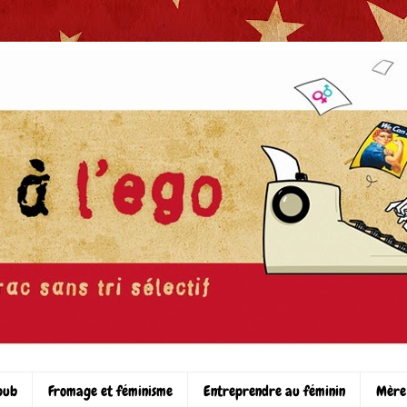
pub
Fromage et féminisme
Entreprendre au féminin
Mère