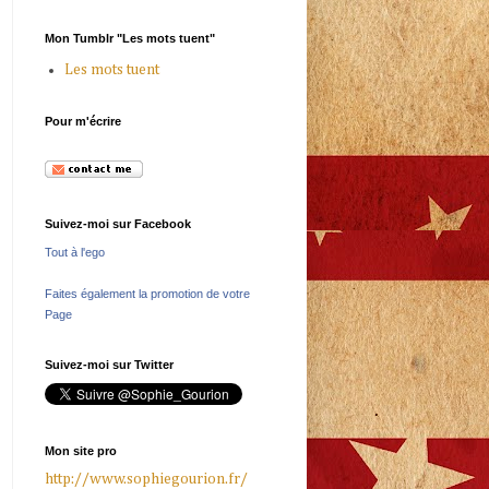
Mon Tumblr "Les mots tuent"
Les mots tuent
Pour m'écrire
Suivez-moi sur Facebook
Tout à l'ego
Faites également la promotion de votre
Page
Suivez-moi sur Twitter
Mon site pro
http://www.sophiegourion.fr/