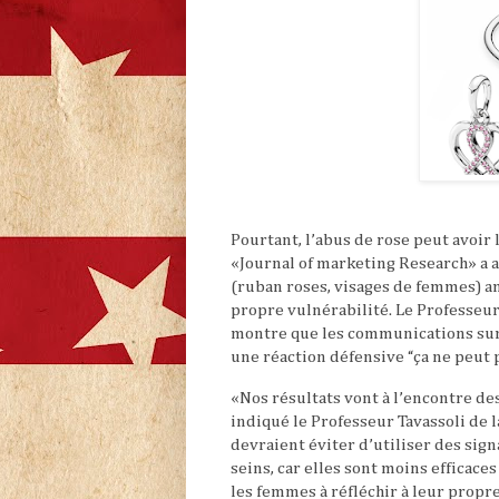
Pourtant, l’abus de rose peut avoir
«Journal of marketing Research» a a
(ruban roses, visages de femmes) a
propre vulnérabilité. Le Professeu
montre que les communications sur 
une réaction défensive “ça ne peut 
«Nos résultats vont à l’encontre des
indiqué le Professeur Tavassoli de 
devraient éviter d’utiliser des sig
seins, car elles sont moins efficac
les femmes à réfléchir à leur propr