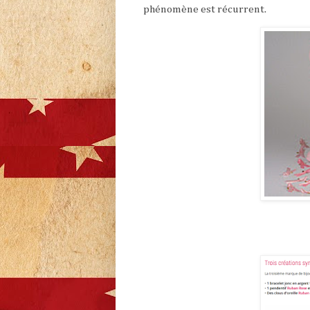
phénomène est récurrent.