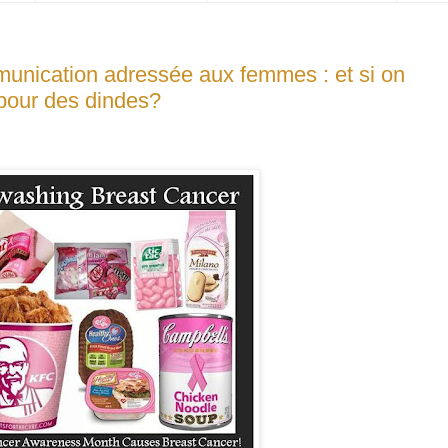
munication adressée aux femmes : et si on
 pour des dindes?