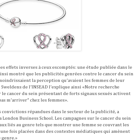
 les effets inverses à ceux escomptés: une étude publiée dans le
insi montré que les publicités genrées contre le cancer du sein
moindrissaient la perception qu’avaient les femmes de leur
r Sweldens de l’INSEAD l’explique ainsi «Notre recherche
le cancer du sein présentant de forts signaux sexués activent
pas m’arriver” chez les femmes».
 convictions répandues dans le secteur de la publicité, a
la London Business School. Les campagnes sur le cancer du sein
naux liés au genre tels que montrer une femme se couvrant les
es une fois placées dans des contextes médiatiques qui amènent
e genre.»