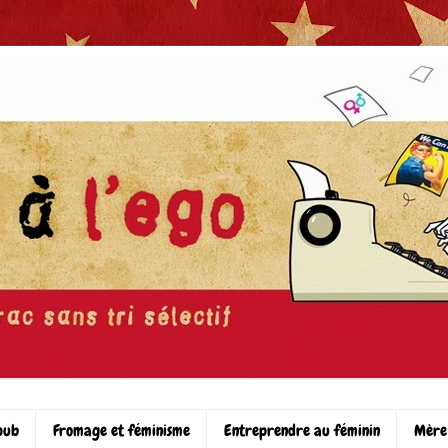
pub
Fromage et féminisme
Entreprendre au féminin
Mère