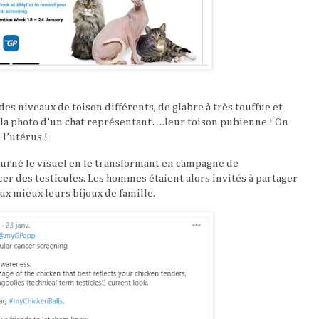
des niveaux de toison différents, de glabre à très touffue et
la photo d’un chat représentant….leur toison pubienne ! On
 l’utérus !
ourné le visuel en le transformant en campagne de
cer des testicules. Les hommes étaient alors invités à partager
x mieux leurs bijoux de famille.