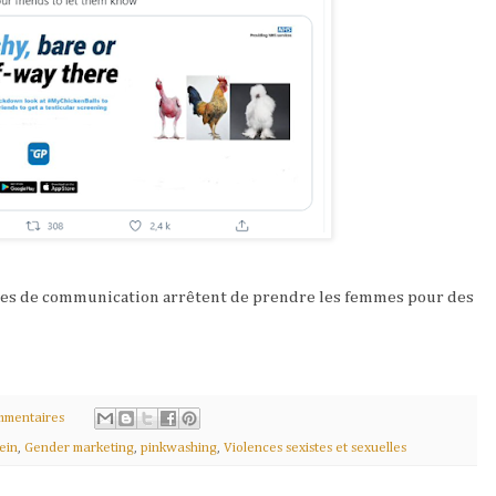
nes de communication arrêtent de prendre les femmes pour des
mmentaires
ein
,
Gender marketing
,
pinkwashing
,
Violences sexistes et sexuelles