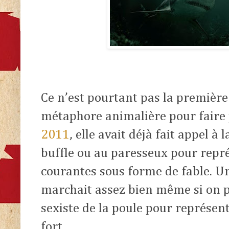
Ce n’est pourtant pas la première 
métaphore animalière pour faire
2011
, elle avait déjà fait appel à 
buffle ou au paresseux pour représ
courantes sous forme de fable. Un
marchait assez bien même si on po
sexiste de la poule pour représe
fort.