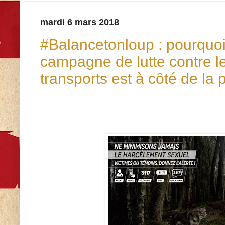
mardi 6 mars 2018
#Balancetonloup : pourquoi
campagne de lutte contre l
transports est à côté de la 