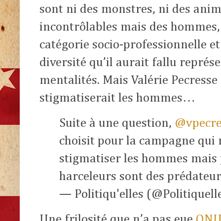
sont ni des monstres, ni des ani
incontrôlables mais des hommes, 
catégorie socio-professionnelle et 
diversité qu’il aurait fallu représ
mentalités. Mais Valérie Pecresse
stigmatiserait les hommes…
Suite à une question,
@vpecre
choisit pour la campagne qui 
stigmatiser les hommes mais 
harceleurs sont des prédateu
— Politiqu'elles (@Politiquell
Une frilosité que n’a pas eue
ONU