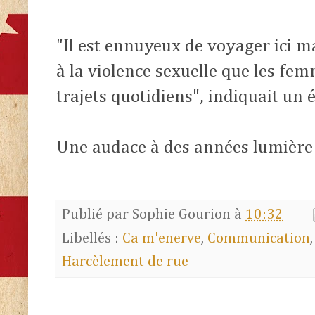
"Il est ennuyeux de voyager ici m
à la violence sexuelle que les fe
trajets quotidiens", indiquait un é
Une audace à des années lumièr
Publié par
Sophie Gourion
à
10:32
Libellés :
Ca m'enerve
,
Communication
Harcèlement de rue