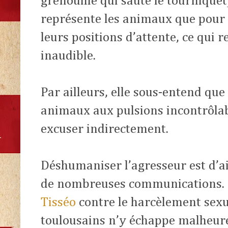
grenouille qui saute le tourniquet
représente les animaux que pour c
leurs positions d’attente, ce qui 
inaudible.
Par ailleurs, elle sous-entend que
animaux aux pulsions incontrôlabl
excuser indirectement.
Déshumaniser l’agresseur est d’ai
de nombreuses communications. 
Tisséo
contre le harcèlement sexu
toulousains n’y échappe malheur