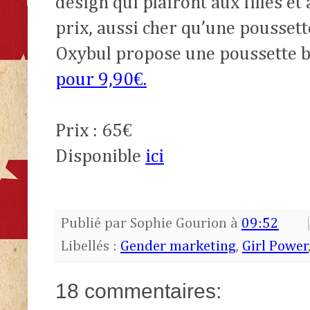
design qui plairont aux filles et 
prix, aussi cher qu’une pousset
Oxybul propose une poussette ble
pour 9,90€.
Prix : 65€
Disponible
ici
Publié par
Sophie Gourion
à
09:52
Libellés :
Gender marketing
,
Girl Power
18 commentaires: