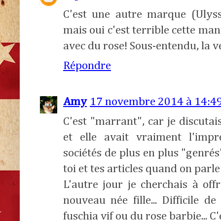
C'est une autre marque (Ulyss
mais oui c'est terrible cette man
avec du rose! Sous-entendu, la v
Répondre
Amy
17 novembre 2014 à 14:4
C'est "marrant", car je discuta
et elle avait vraiment l'imp
sociétés de plus en plus "genrés
toi et tes articles quand on parle 
L'autre jour je cherchais à of
nouveau née fille... Difficile
fuschia vif ou du rose barbie... C'