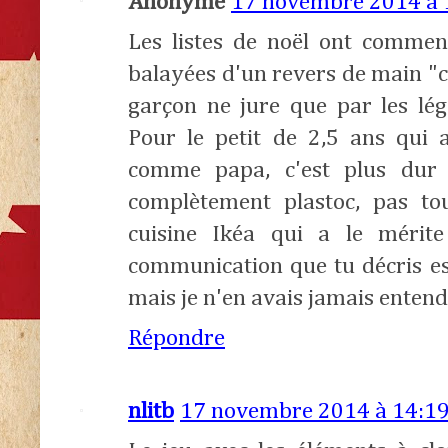
Anonyme
17 novembre 2014 à 
Les listes de noël ont commen
balayées d'un revers de main "c'
garçon ne jure que par les légo
Pour le petit de 2,5 ans qui a
comme papa, c'est plus dur 
complètement plastoc, pas to
cuisine Ikéa qui a le mérite
communication que tu décris es
mais je n'en avais jamais entend
Répondre
nlitb
17 novembre 2014 à 14:1