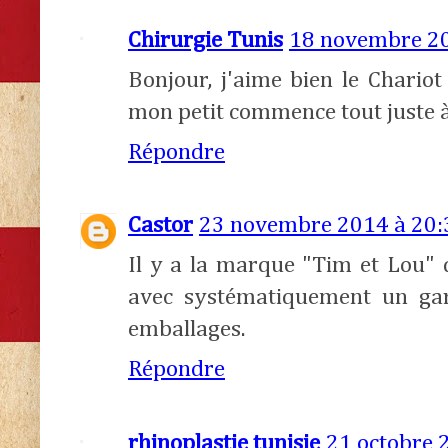
Chirurgie Tunis
18 novembre 20
Bonjour, j'aime bien le Chari
mon petit commence tout juste à
Répondre
Castor
23 novembre 2014 à 20:
Il y a la marque "Tim et Lou" q
avec systématiquement un garç
emballages.
Répondre
rhinoplastie tunisie
21 octobre 