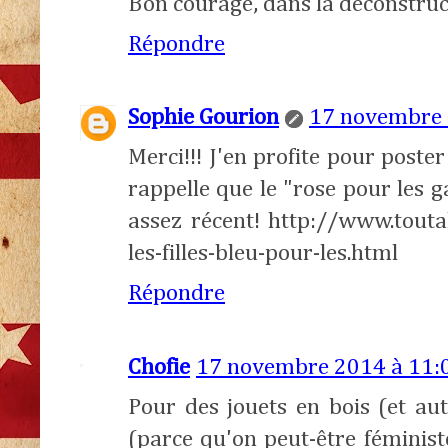
Bon courage, dans la déconstruc
Répondre
Sophie Gourion
17 novembre 
Merci!!! J'en profite pour poster
rappelle que le "rose pour les ga
assez récent! http://www.tout
les-filles-bleu-pour-les.html
Répondre
Chofie
17 novembre 2014 à 11:
Pour des jouets en bois (et au
(parce qu'on peut-être féministe