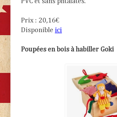
PVC et sans phtalates
.
Prix : 20,16€
Disponible
ici
Poupées en bois à habiller Goki