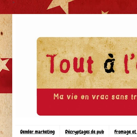
>
Gender marketing
Décryptages de pub
Fromage et