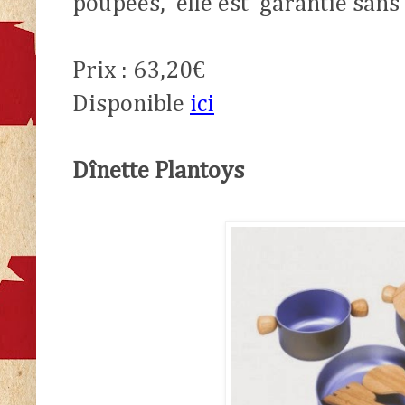
poupées,
elle est
garantie sans 
Prix : 63,20€
Disponible
ici
Dînette Plantoys