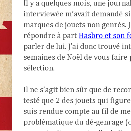
Il y a quelques mois, une journal
interviewée m’avait demandé si 
marques de jouets non genrés. J
répondre à part
Hasbro et son f
parler de lui. J’ai donc trouvé i
semaines de Noël de vous faire 
sélection.
Il ne s’agit bien sûr que de rec
testé que 2 des jouets qui figure
suis rendue compte au fil de me
problématique du dé-genrage (o