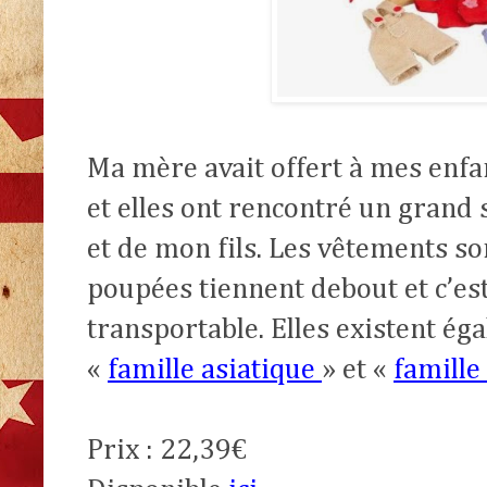
Ma mère avait offert à mes enfa
et elles ont rencontré un grand 
et de mon fils. Les vêtements sont
poupées tiennent debout et c’est
transportable. Elles existent ég
«
famille asiatique
» et «
famille
Prix : 22,39€