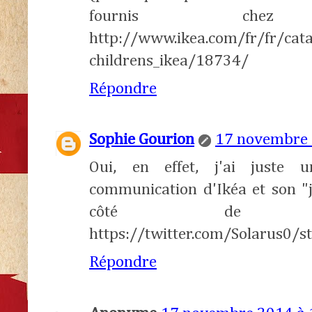
fournis c
http://www.ikea.com/fr/fr/cat
childrens_ikea/18734/
Répondre
Sophie Gourion
17 novembre 
Oui, en effet, j'ai juste
communication d'Ikéa et son "
côté de s
https://twitter.com/Solarus0
Répondre