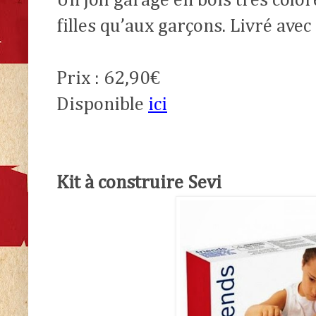
Un joli garage en bois très color
filles qu’aux garçons. Livré avec
Prix : 62,90€
Disponible
ici
Kit à construire Sevi