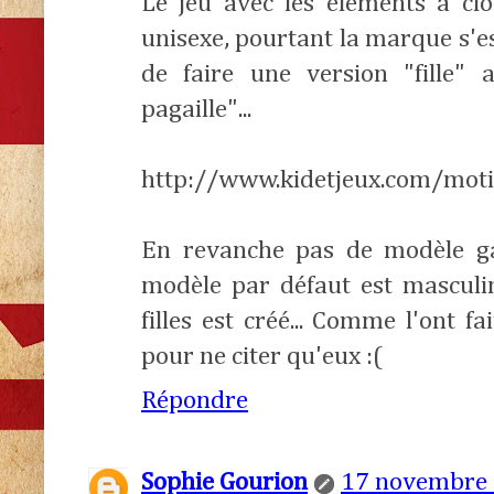
Le jeu avec les éléments à clo
unisexe, pourtant la marque s'
de faire une version "fille"
pagaille"...
http://www.kidetjeux.com/motif
En revanche pas de modèle g
modèle par défaut est masculi
filles est créé... Comme l'ont 
pour ne citer qu'eux :(
Répondre
Sophie Gourion
17 novembre 