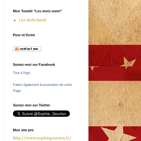
Mon Tumblr "Les mots tuent"
Les mots tuent
Pour m'écrire
Suivez-moi sur Facebook
Tout à l'ego
Faites également la promotion de votre
Page
Suivez-moi sur Twitter
Mon site pro
http://www.sophiegourion.fr/