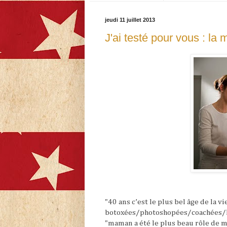
jeudi 11 juillet 2013
J'ai testé pour vous : l
"40 ans c’est le plus bel âge de la v
botoxées/photoshopées/coachées/l
"maman a été le plus beau rôle de m