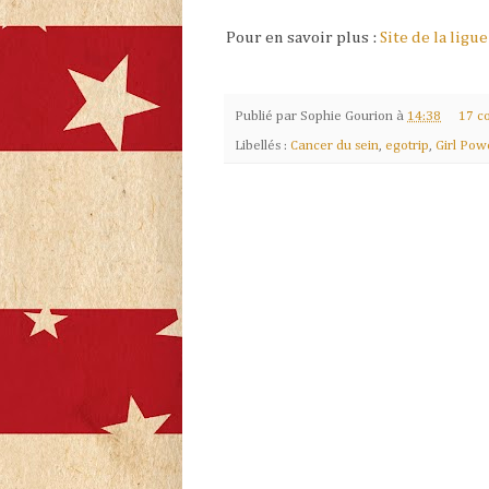
Pour en savoir plus :
Site de la ligu
Publié par
Sophie Gourion
à
14:38
17 c
Libellés :
Cancer du sein
,
egotrip
,
Girl Pow