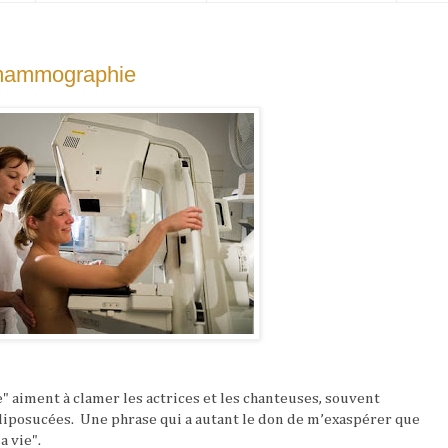
a mammographie
ie" aiment à clamer les actrices et les chanteuses, souvent
iposucées.
Une phrase qui a autant le don de m’exaspérer que
a vie".