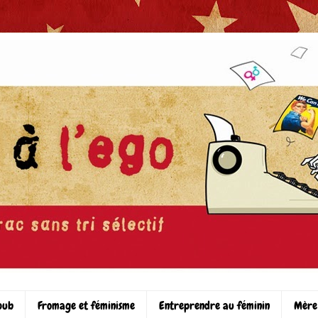
pub
Fromage et féminisme
Entreprendre au féminin
Mère