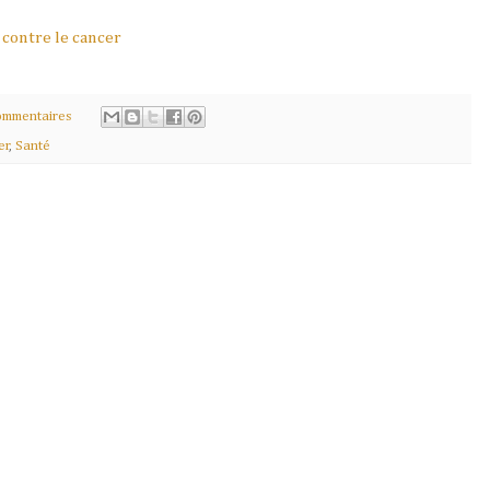
e contre le cancer
ommentaires
er
,
Santé