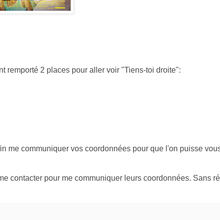
emporté 2 places pour aller voir "Tiens-toi droite":
 afin me communiquer vos coordonnées pour que l'on puisse vous
e me contacter pour me communiquer leurs coordonnées. Sans r