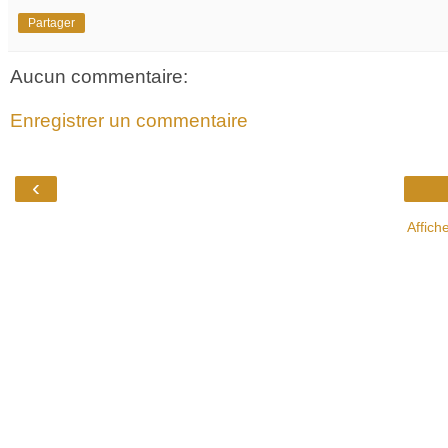
Partager
Aucun commentaire:
Enregistrer un commentaire
‹
Affich