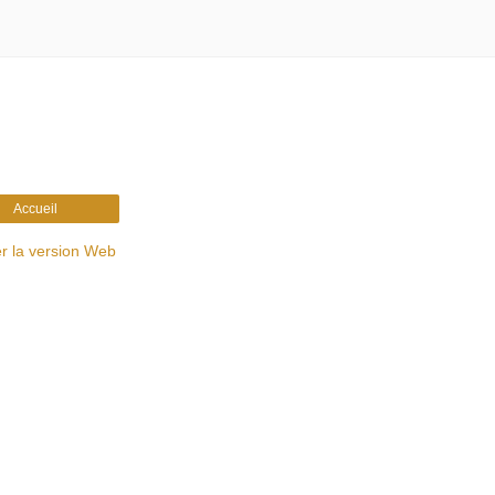
Accueil
er la version Web