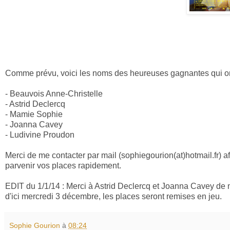
Comme prévu, voici les noms des heureuses gagnantes qui ont r
- Beauvois Anne-Christelle
- Astrid Declercq
- Mamie Sophie
- Joanna Cavey
- Ludivine Proudon
Merci de me contacter par mail (sophiegourion(at)hotmail.fr)
parvenir vos places rapidement.
EDIT du 1/1/14 : Merci à Astrid Declercq et Joanna Cavey d
d'ici mercredi 3 décembre, les places seront remises en jeu.
Sophie Gourion
à
08:24