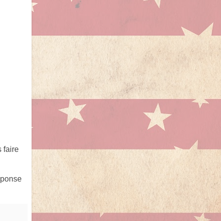
 faire
éponse