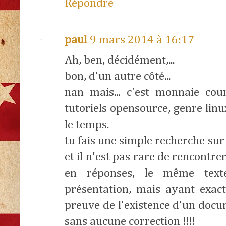
Répondre
paul
9 mars 2014 à 16:17
Ah, ben, décidément,...
bon, d'un autre côté...
nan mais... c'est monnaie co
tutoriels opensource, genre linu
le temps.
tu fais une simple recherche sur
et il n'est pas rare de rencontr
en réponses, le même text
présentation, mais ayant exacte
preuve de l'existence d'un docum
sans aucune correction !!!!