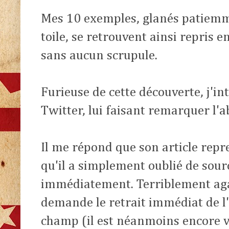
Mes 10 exemples, glanés patiemme
toile, se retrouvent ainsi repris e
sans aucun scrupule.
Furieuse de cette découverte, j'int
Twitter, lui faisant remarquer l'a
Il me répond que son article repr
qu'il a simplement oublié de sourc
immédiatement. Terriblement aga
demande le retrait immédiat de l'ar
champ (il est néanmoins encore v