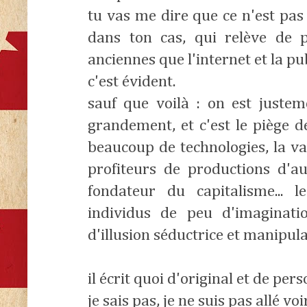
tu vas me dire que ce n'est pas
dans ton cas, qui relève de p
anciennes que l'internet et la pu
c'est évident.
sauf que voilà : on est justeme
grandement, et c'est le piège 
beaucoup de technologies, la va
profiteurs de productions d'a
fondateur du capitalisme... 
individus de peu d'imaginati
d'illusion séductrice et manipulat
il écrit quoi d'original et de per
je sais pas, je ne suis pas allé voir