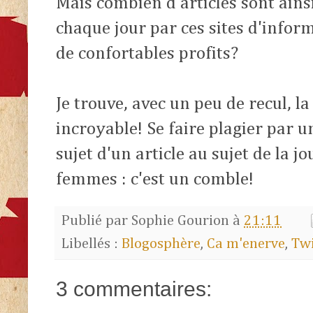
Mais combien d'articles sont ain
chaque jour par ces sites d'infor
de confortables profits?
Je trouve, avec un peu de recul, l
incroyable! Se faire plagier par 
sujet d'un article au sujet de la j
femmes : c'est un comble!
Publié par
Sophie Gourion
à
21:11
Libellés :
Blogosphère
,
Ca m'enerve
,
Twi
3 commentaires: