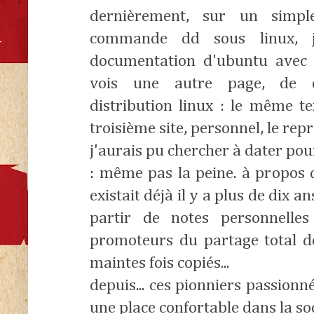
dernièrement, sur un simp
commande dd sous linux, 
documentation d'ubuntu avec u
vois une autre page, de d
distribution linux : le même te
troisième site, personnel, le repr
j'aurais pu chercher à dater pour
: même pas la peine. à propos 
existait déjà il y a plus de dix a
partir de notes personnelles
promoteurs du partage total de
maintes fois copiés...
depuis... ces pionniers passionn
une place confortable dans la soci