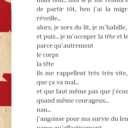
mais bon... moi si je me rendors
de partir tôt, ben j'ai la mig
réveille...
alors, je sors du lit, je m'habill
et puis... je m'occuper la tête et le
parce qu'autrement
le corps
la tête
ils me rappellent très très vit
que ça va mal...
et que faut même pas que j'écou
quand même courageux...
nan...
j'angoisse pour ma survie du len