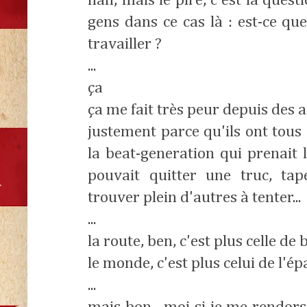
nan, mais le pire, c'est la que
gens dans ce cas là : est-ce q
travailler ?
...
ça
ça me fait très peur depuis des a
justement parce qu'ils ont tous 
la beat-generation qui prenait 
pouvait quitter une truc, ta
trouver plein d'autres à tenter...
...
la route, ben, c'est plus celle de
le monde, c'est plus celui de l'é
...