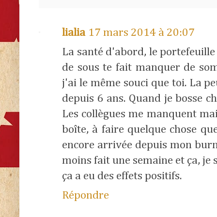
lialia
17 mars 2014 à 20:07
La santé d'abord, le portefeuill
de sous te fait manquer de somm
j'ai le même souci que toi. La p
depuis 6 ans. Quand je bosse che
Les collègues me manquent mai
boîte, à faire quelque chose que
encore arrivée depuis mon burn-o
moins fait une semaine et ça, je
ça a eu des effets positifs.
Répondre