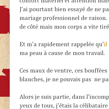
confort matériel et attention mais
J’ai pourtant bien essayé de ne pa
mariage professionnel de raison
de côté mais mon corps a vite tiré
Et m’a rapidement rappelée qu’
il
ma peau à cause de mon travail.
Ces maux de ventre, ces bouffées 
blanches, je ne pouvais pas
ne pas
Alors je suis partie, dans l’inco
yeux de tous, j’étais la célibatair