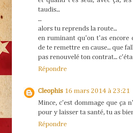
et quand t'es seul, avec ça, le
taudis...
...
alors tu reprends la route...
en ruminant qu'on t'as encore 
de te remettre en cause... que fal
pas renouvelé ton contrat... c'étai
Répondre
Cleophis
16 mars 2014 à 23:21
Mince, c'est dommage que ça n'a
pour y laisser ta santé, tu as bien
Répondre