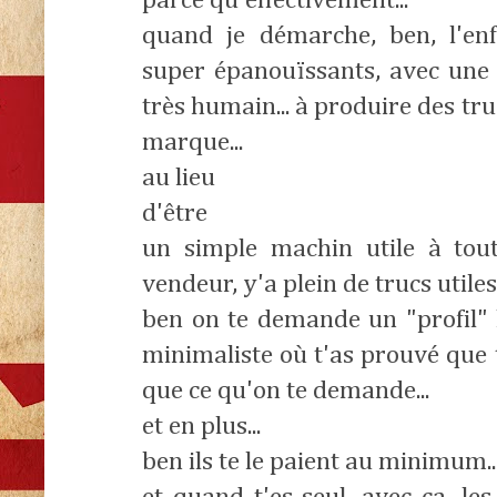
parce qu'effectivement...
quand je démarche, ben, l'en
super épanouïssants, avec une
très humain... à produire des tr
marque...
au lieu
d'être
un simple machin utile à tout
vendeur, y'a plein de trucs utiles 
ben on te demande un "profil" l
minimaliste où t'as prouvé que 
que ce qu'on te demande...
et en plus...
ben ils te le paient au minimum..