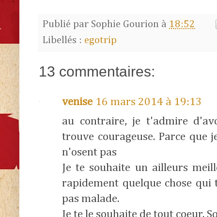
Publié par
Sophie Gourion
à
18:52
Libellés :
egotrip
13 commentaires:
venise
16 mars 2014 à 19:13
au contraire, je t'admire d'av
trouve courageuse. Parce que je
n'osent pas
Je te souhaite un ailleurs meil
rapidement quelque chose qui t
pas malade.
Je te le souhaite de tout coeur, S