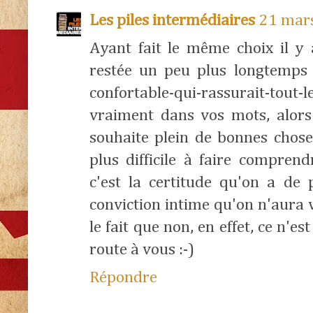
Les piles intermédiaires
21 mars
Ayant fait le même choix il y 
restée un peu plus longtemps d
confortable-qui-rassurait-tou
vraiment dans vos mots, alors 
souhaite plein de bonnes chos
plus difficile à faire comprend
c'est la certitude qu'on a de 
conviction intime qu'on n'aura v
le fait que non, en effet, ce n'es
route à vous :-)
Répondre