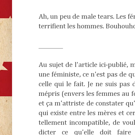
Ah, un peu de male tears. Les f
terrifient les hommes. Bouhouh
_________
Au sujet de l'article ici-publié,
une féministe, ce n'est pas de qu
celle qui le fait. Je ne suis pa
mépris (envers les femmes au f
et ça m'attriste de constater qu
qui existe entre les mères et ce
tellement incompatible, de voul
dicter ce qu'elle doit fair