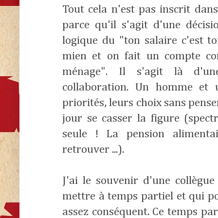
Tout cela n'est pas inscrit da
parce qu'il s'agit d'une déci
logique du "ton salaire c'est to
mien et on fait un compte c
ménage". Il s'agit là d'une
collaboration. Un homme et 
priorités, leurs choix sans pens
jour se casser la figure (spec
seule ! La pension alimentai
retrouver ...).
J'ai le souvenir d'une collègu
mettre à temps partiel et qui p
assez conséquent. Ce temps part