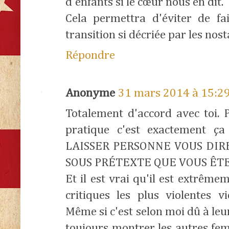
d'enfants si le cœur nous en dit.
Cela permettra d'éviter de fa
transition si décriée par les nos
Répondre
Anonyme
31 mars 2014 à 15:2
Totalement d'accord avec toi. 
pratique c'est exactement 
LAISSER PERSONNE VOUS DIR
SOUS PRÉTEXTE QUE VOUS ÊT
Et il est vrai qu'il est extrême
critiques les plus violentes 
Même si c'est selon moi dû à leu
toujours montrer les autres f