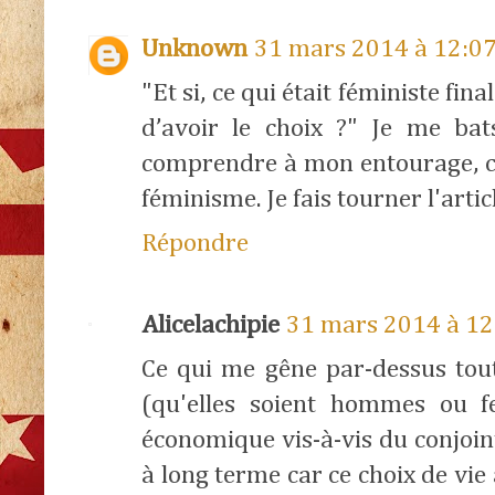
Unknown
31 mars 2014 à 12:0
"Et si, ce qui était féministe fi
d’avoir le choix ?" Je me bat
comprendre à mon entourage, c'
féminisme. Je fais tourner l'articl
Répondre
Alicelachipie
31 mars 2014 à 12
Ce qui me gêne par-dessus tou
(qu'elles soient hommes ou f
économique vis-à-vis du conjoint.
à long terme car ce choix de vie 