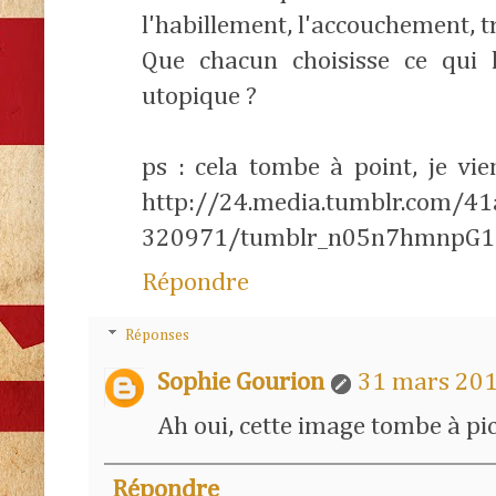
l'habillement, l'accouchement, tr
Que chacun choisisse ce qui l
utopique ?
ps : cela tombe à point, je vie
http://24.media.tumblr.com/
320971/tumblr_n05n7hmnpG1
Répondre
Réponses
Sophie Gourion
31 mars 201
Ah oui, cette image tombe à pic
Répondre