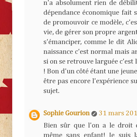
n'a absolument rien de débili
dépendance économique fait s
de promouvoir ce modèle, c'est
vie, de gérer son propre arge
s'émanciper, comme le dit Ali
naissance c'est normal mais ar
si on se retrouve larguée c'est
! Bon d'un côté étant une jeune 
être pas encore l'expérience s
sujet.
Sophie Gourion
31 mars 201
Bien sûr que l'on a le droit 
même sans enfant! Je suis l