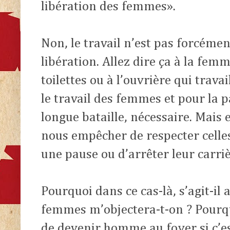
libération des femmes»
.
Non, le travail n’est pas forcém
libération. Allez dire ça à la fe
toilettes ou à l’ouvrière qui travai
le travail des femmes et pour la p
longue bataille, nécessaire. Mais 
nous empêcher de respecter celles
une pause ou d’arrêter leur carriè
Pourquoi dans ce cas-là, s’agit-il
femmes m’objectera-t-on ? Pour
de devenir homme au foyer si c’est