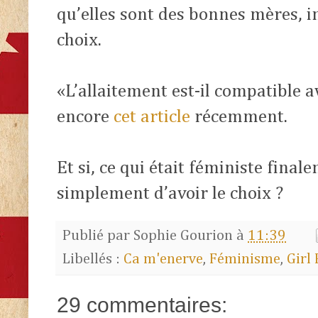
qu’elles sont des bonnes mères,
choix.
«L’allaitement est-il compatible a
encore
cet article
récemment.
Et si, ce qui était féministe finale
simplement d’avoir le choix ?
Publié par
Sophie Gourion
à
11:39
Libellés :
Ca m'enerve
,
Féminisme
,
Girl
29 commentaires: