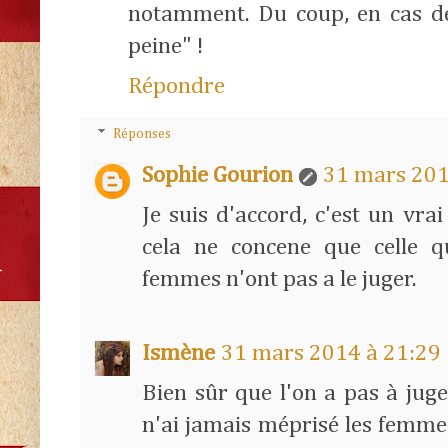
notamment. Du coup, en cas de 
peine" !
Répondre
Réponses
Sophie Gourion
31 mars 201
Je suis d'accord, c'est un vr
cela ne concene que celle qu
femmes n'ont pas a le juger.
Ismène
31 mars 2014 à 21:29
Bien sûr que l'on a pas à juge
n'ai jamais méprisé les femmes