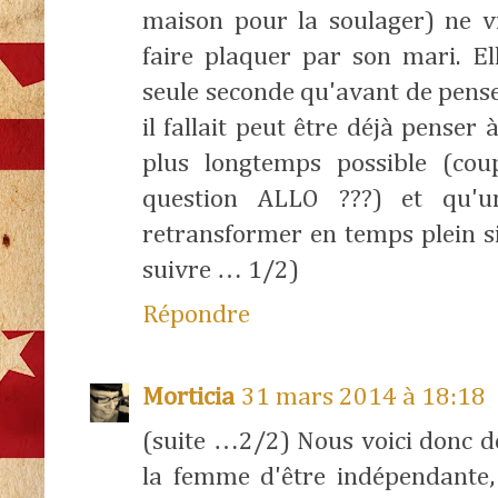
maison pour la soulager) ne vi
faire plaquer par son mari. E
seule seconde qu'avant de penser
il fallait peut être déjà penser
plus longtemps possible (co
question ALLO ???) et qu'u
retransformer en temps plein si
suivre … 1/2)
Répondre
Morticia
31 mars 2014 à 18:18
(suite …2/2) Nous voici donc d
la femme d'être indépendante,