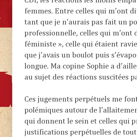
CDI, les réactions les moins emp
femmes. Entre celles qui m’ont di
tant que je n’aurais pas fait un p
professionnelle, celles qui m’ont 
féministe », celle qui étaient rav
que j’avais un boulot puis s’évapor
longue. Ma copine Sophie a d’aille
au sujet des réactions suscitées p
Ces jugements perpétuels me fon
polémiques autour de l’allaitement
qui donnent le sein et celles qui 
justifications perpétuelles de to