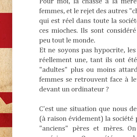
Pour moi, la chasse à la mère
femmes, et le rejet des autres "c
qui est réel dans toute la socié
ces mioches. Ils sont considé
peu tout le monde.
Et ne soyons pas hypocrite, les
réellement une, tant ils ont 
"adultes" plus ou moins atta
femmes se retrouvent face à l
devant un ordinateur ?
C'est une situation que nous d
(à raison évidement) la société pa
"anciens" pères et mères. On