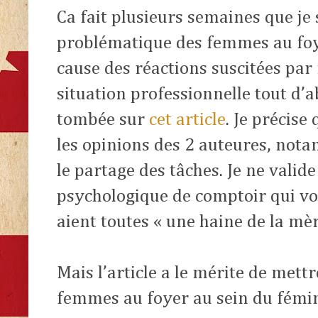
Ca fait plusieurs semaines que je s
problématique des femmes au foy
cause des réactions suscitées p
situation professionnelle tout d’a
tombée sur
cet article
. Je précise
les opinions des 2 auteures, not
le partage des tâches. Je ne valid
psychologique de comptoir qui vo
aient toutes « une haine de la mèr
Mais l’article a le mérite de mettr
femmes au foyer au sein du fémi