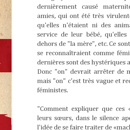
dernièrement causé maternit
amies, qui ont été très virulent
qu'elles n'étaient ni des ani
service de leur bébé, qu'elle
dehors de "la mère", etc. Ce so
se reconnaîtraient comme fémin
dernières sont des hystériques a
Donc "on" devrait arrêter de 
mais "on" c'est très vague et r
féministes.
"Comment expliquer que ces «f
leurs sœurs, dans le silence a
l'idée de se faire traiter de «ma