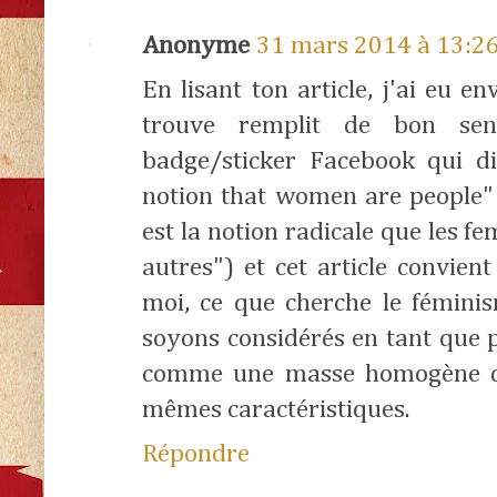
Anonyme
31 mars 2014 à 13:2
En lisant ton article, j'ai eu en
trouve remplit de bon sen
badge/sticker Facebook qui di
notion that women are people"
est la notion radicale que les 
autres") et cet article convien
moi, ce que cherche le fémini
soyons considérés en tant que p
comme une masse homogène de
mêmes caractéristiques.
Répondre