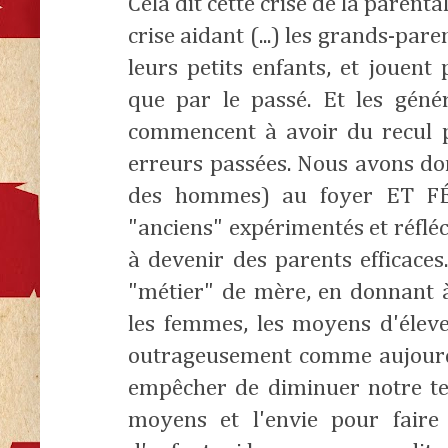
Cela dit cette crise de la parenta
crise aidant (...) les grands-pa
leurs petits enfants, et jouent
que par le passé. Et les géné
commencent à avoir du recul po
erreurs passées. Nous avons do
des hommes) au foyer ET FÉ
"anciens" expérimentés et réfléc
à devenir des parents efficaces
"métier" de mère, en donnant 
les femmes, les moyens d'éleve
outrageusement comme aujourd'
empêcher de diminuer notre tem
moyens et l'envie pour faire