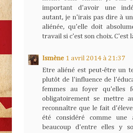
important d'avoir une indé
autant, je n'irais pas dire à 
aliénée, qu'elle doit absolu
travail si c'est son choix. C'est l
Ismène
1 avril 2014 à 21:37
Etre aliéné est peut-être un t
plutôt de l'influence de l'éduc
femmes au foyer qu'elles f
obligatoirement se mettre au
reconnaître que le fait d'éleve
été considéré comme une 
beaucoup d'entre elles y s