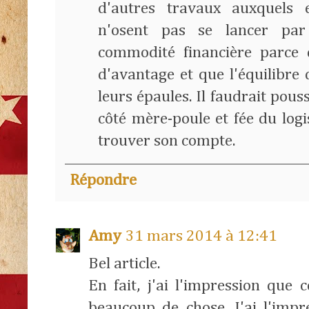
d'autres travaux auxquels e
n'osent pas se lancer pa
commodité financière parce
d'avantage et que l'équilibre 
leurs épaules. Il faudrait pous
côté mère-poule et fée du log
trouver son compte.
Répondre
Amy
31 mars 2014 à 12:41
Bel article.
En fait, j'ai l'impression que 
beaucoup de chose. J'ai l'imp