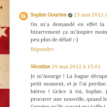
Sophie Gourion
23 mai 2012 
On m'a demandé en effet la 
bizarrement ça m'inspire moins
peu plus de délai! ;-)
Répondre
Sécotine
29 mai 2012 à 15:01
Je m'insurge ! La bague décapsu
petit moment, et je l'ai perdue.
bières ! Grâce à toi, Sophie,
procurer une nouvelle, quand le 
j'espère qu'ils auront ma taille !