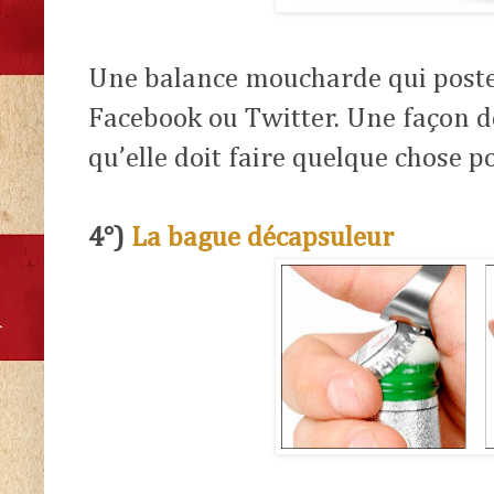
Une balance moucharde qui poste 
Facebook ou Twitter. Une façon dé
qu’elle doit faire quelque chose p
4°)
La bague décapsuleur