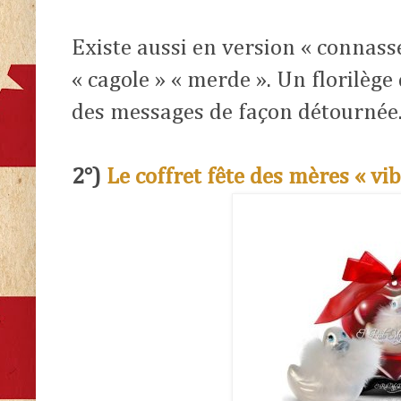
Existe aussi en version « connasse
« cagole » « merde ». Un florilège
des messages de façon détournée
2°)
Le coffret fête des mères « v