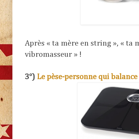
Après « ta mère en string », « ta
vibromasseur » !
3°)
Le pèse-personne qui balance 