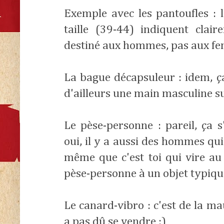
Exemple avec les pantoufles : l
taille (39-44) indiquent clai
destiné aux hommes, pas aux f
La bague décapsuleur : idem, ç
d'ailleurs une main masculine su
Le pèse-personne : pareil, ça 
oui, il y a aussi des hommes qu
même que c'est toi qui vire au 
pèse-personne à un objet typiqu
Le canard-vibro : c'est de la mauv
a pas dû se vendre :)