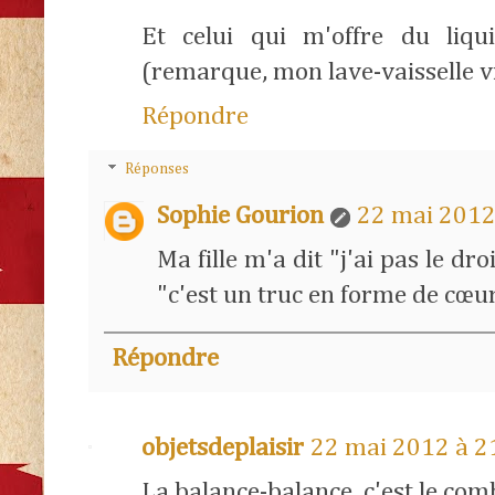
Et celui qui m'offre du liqui
(remarque, mon lave-vaisselle vi
Répondre
Réponses
Sophie Gourion
22 mai 2012
Ma fille m'a dit "j'ai pas le dro
"c'est un truc en forme de cœur
Répondre
objetsdeplaisir
22 mai 2012 à 2
La balance-balance, c'est le com