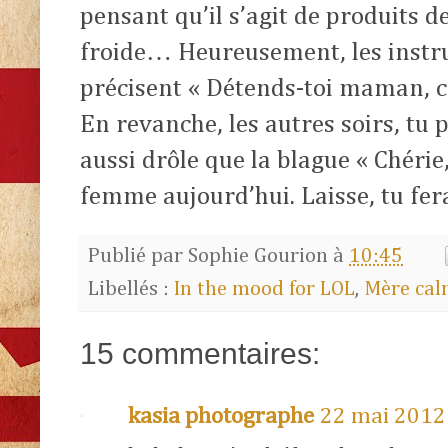
pensant qu’il s’agit de produits
froide… Heureusement, les instru
précisent «
Détends-toi maman, ce s
En revanche, les autres soirs, tu 
aussi drôle que la blague « Chérie,
femme aujourd’hui. Laisse, tu fera
Publié par
Sophie Gourion
à
10:45
Libellés :
In the mood for LOL
,
Mère cal
15 commentaires:
kasia photographe
22 mai 2012