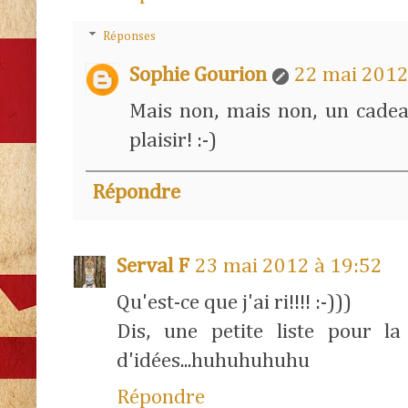
Réponses
Sophie Gourion
22 mai 2012
Mais non, mais non, un cadea
plaisir! :-)
Répondre
Serval F
23 mai 2012 à 19:52
Qu'est-ce que j'ai ri!!!! :-)))
Dis, une petite liste pour l
d'idées...huhuhuhuhu
Répondre