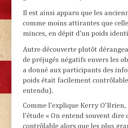
Il est ainsi apparu que les ancien
comme moins attirantes que celles
minces, en dépit d’un poids ident
Autre découverte plutôt dérangea
de préjugés négatifs envers les 
a donné aux participants des inf
poids était facilement contrôlabl
entendu).
Comme l’explique Kerry O’Brien, 
l’étude « On entend souvent dire 
contrôlable alors que les plus gra