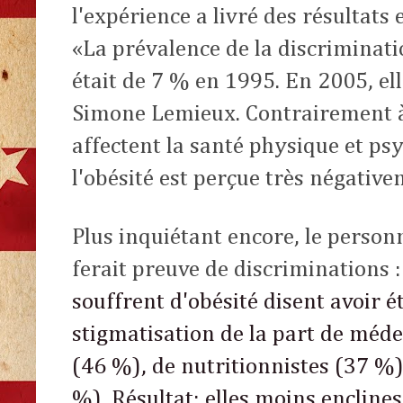
l'expérience a livré des résultats
«La prévalence de la discriminatio
était de 7 % en 1995. En 2005, ell
Simone Lemieux. Contrairement à
affectent la santé physique et ps
l'obésité est perçue très négative
Plus inquiétant encore, le person
ferait preuve de discriminations 
souffrent d'obésité disent avoir é
stigmatisation de la part de méde
(46 %), de nutritionnistes (37 %
%). Résultat: elles moins enclines