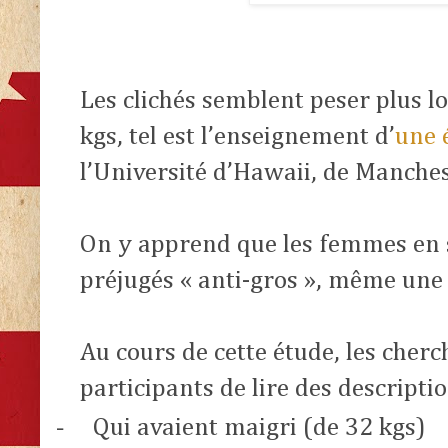
Les clichés semblent peser plus lo
kgs, tel est l’enseignement d’
une 
l’Université d’Hawaii, de Manche
On y apprend que les femmes en s
préjugés « anti-gros », même une
Au cours de cette étude, les che
participants de lire des descript
-
Qui avaient maigri (de 32 kgs)