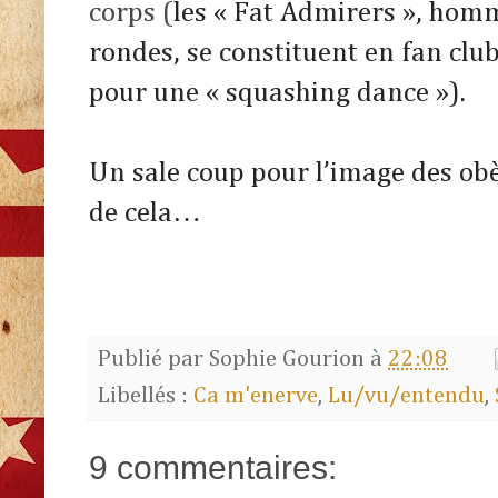
corps (
les « Fat Admirers », ho
rondes, se constituent en fan club
pour une « squashing dance »).
Un sale coup pour l’image des obè
de cela…
Publié par
Sophie Gourion
à
22:08
Libellés :
Ca m'enerve
,
Lu/vu/entendu
,
9 commentaires: