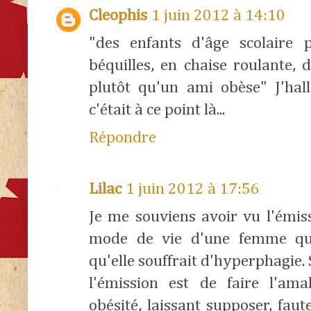
Cleophis
1 juin 2012 à 14:10
"des enfants d'âge scolaire 
béquilles, en chaise roulante,
plutôt qu'un ami obèse" J'hal
c'était à ce point là...
Répondre
Lilac
1 juin 2012 à 17:56
Je me souviens avoir vu l'émiss
mode de vie d'une femme qui
qu'elle souffrait d'hyperphagie. 
l'émission est de faire l'am
obésité, laissant supposer, fau