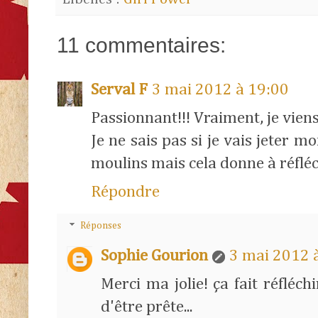
11 commentaires:
Serval F
3 mai 2012 à 19:00
Passionnant!!! Vraiment, je vien
Je ne sais pas si je vais jeter 
moulins mais cela donne à réfléch
Répondre
Réponses
Sophie Gourion
3 mai 2012 
Merci ma jolie! ça fait réfléch
d'être prête...