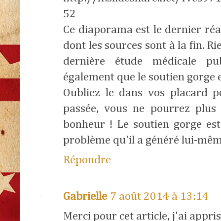
52
Ce diaporama est le dernier réa
dont les sources sont à la fin. 
dernière étude médicale pu
également que le soutien gorge e
Oubliez le dans vos placard pe
passée, vous ne pourrez plus 
bonheur ! Le soutien gorge es
problème qu'il a généré lui-même
Répondre
Gabrielle
7 août 2014 à 13:14
Merci pour cet article, j'ai appri