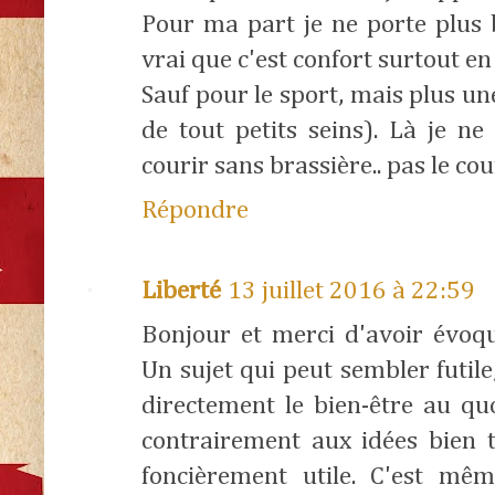
Pour ma part je ne porte plus b
vrai que c'est confort surtout en é
Sauf pour le sport, mais plus une
de tout petits seins). Là je n
courir sans brassière.. pas le co
Répondre
Liberté
13 juillet 2016 à 22:59
Bonjour et merci d'avoir évoqu
Un sujet qui peut sembler futil
directement le bien-être au qu
contrairement aux idées bien t
foncièrement utile. C'est mêm