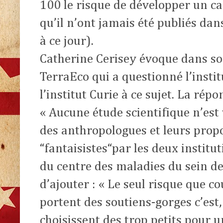
100 le risque de développer un ca
qu’il n’ont jamais été publiés da
à ce jour).
Catherine Cerisey évoque dans s
TerraEco qui a questionné l’insti
l’institut Curie à ce sujet. La répo
« Aucune étude scientifique n’est
des anthropologues et leurs propo
“fantaisistes“par les deux institu
du centre des maladies du sein de
d’ajouter : « Le seul risque que 
portent des soutiens-gorges c’est,
choisissent des trop petits pour un