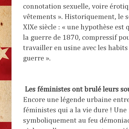
connotation sexuelle, voire érotiq
vêtements ». Historiquement, le s
XIXe siècle : « une hypothèse est 
la guerre de 1870, compressif po
travailler en usine avec les habit
guerre ».
Les féministes ont brulé leurs s
Encore une légende urbaine entre
féministes qui a la vie dure ! Une 
symboliquement au feu démoniaq