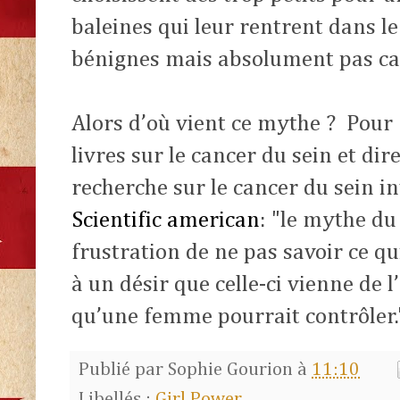
baleines qui leur rentrent dans le
bénignes mais absolument pas ca
Alors d’où vient ce mythe ? Pour
livres sur le cancer du sein et di
recherche sur le cancer du sein i
Scientific american
: "le mythe du
frustration de ne pas savoir ce qu
à un désir que celle-ci vienne de 
qu’une femme pourrait contrôler.
Publié par
Sophie Gourion
à
11:10
Libellés :
Girl Power