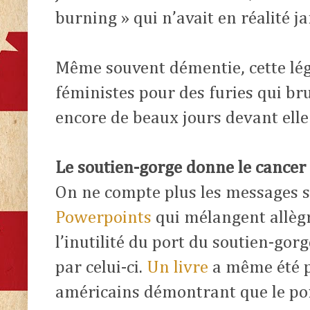
burning » qui n’avait en réalité ja
Même souvent démentie, cette lége
féministes pour des furies qui br
encore de beaux jours devant el
Le soutien-gorge donne le cancer
On ne compte plus les messages s
Powerpoints
qui mélangent allèg
l’inutilité du port du soutien-gor
par celui-ci.
Un livre
a même été p
américains démontrant que le port