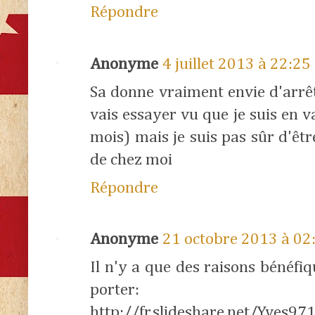
Répondre
Anonyme
4 juillet 2013 à 22:25
Sa donne vraiment envie d'arrê
vais essayer vu que je suis en v
mois) mais je suis pas sûr d'êtr
de chez moi
Répondre
Anonyme
21 octobre 2013 à 02
Il n'y a que des raisons bénéfiq
porter:
http://fr.slideshare.net/Yves97