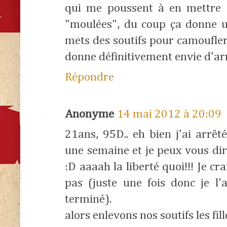
qui me poussent à en mettre :
"moulées", du coup ça donne un
mets des soutifs pour camoufler
donne définitivement envie d'arr
Répondre
Anonyme
14 mai 2012 à 20:09
21ans, 95D.. eh bien j'ai arrêt
une semaine et je peux vous dire
:D aaaah la liberté quoi!!! Je c
pas (juste une fois donc je l
terminé).
alors enlevons nos soutifs les fill