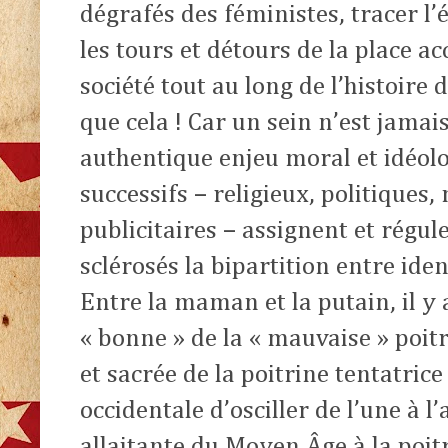
dégrafés des féministes, tracer l’é
les tours et détours de la place a
société tout au long de l’histoire
que cela ! Car un sein n’est jamais
authentique enjeu moral et idéolo
successifs – religieux, politiques
publicitaires – assignent et régule
sclérosés la bipartition entre ide
Entre la maman et la putain, il y 
« bonne » de la « mauvaise » poitr
et sacrée de la poitrine tentatrice 
occidentale d’osciller de l’une à l
allaitante du Moyen Âge à la poit