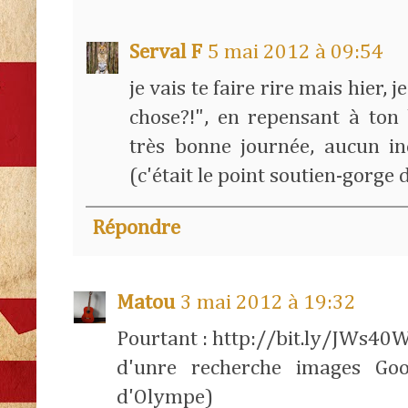
Serval F
5 mai 2012 à 09:54
je vais te faire rire mais hier, je
chose?!", en repensant à ton b
très bonne journée, aucun inc
(c'était le point soutien-gorge 
Répondre
Matou
3 mai 2012 à 19:32
Pourtant : http://bit.ly/JWs40W 
d'unre recherche images Go
d'Olympe)