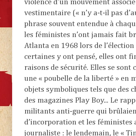
violence d’un mouvement associé 
vestimentaire (« n’y a-t-il pas d’
phrase souvent entendue à chaque
les féministes n’ont jamais fait b
Atlanta en 1968 lors de l’électio
certaines y ont pensé, elles ont 
raisons de sécurité. Elles se sont 
une « poubelle de la liberté » en
objets symboliques tels que des c
des magazines Play Boy... Le rap
militants anti-guerre qui brûlaien
d’incorporation et les féministes 
journaliste : le lendemain, le « Tim