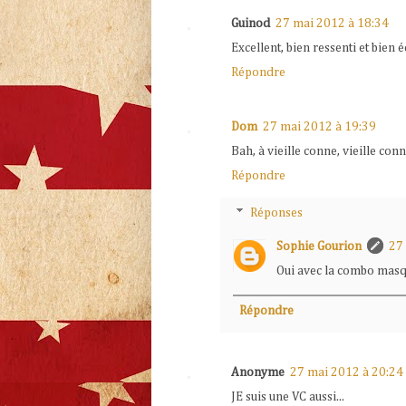
Guinod
27 mai 2012 à 18:34
Excellent, bien ressenti et bien é
Répondre
Dom
27 mai 2012 à 19:39
Bah, à vieille conne, vieille con
Répondre
Réponses
Sophie Gourion
27
Oui avec la combo mas
Répondre
Anonyme
27 mai 2012 à 20:24
JE suis une VC aussi...