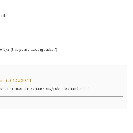
crit!
ne 1/2 (t'as pensé aux bigoudis ?)
 mai 2012 à 20:11
que au concombre/chaussons/robe de chambre! :-)