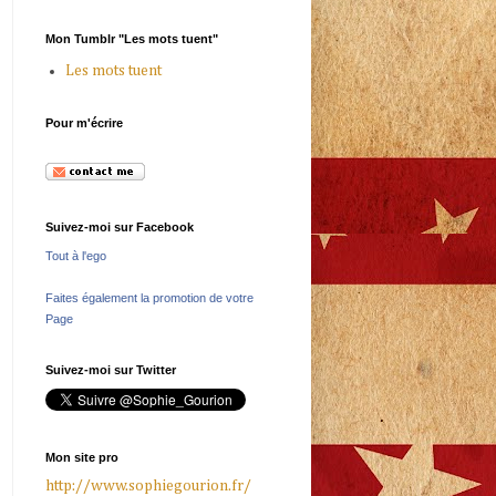
Mon Tumblr "Les mots tuent"
Les mots tuent
Pour m'écrire
Suivez-moi sur Facebook
Tout à l'ego
Faites également la promotion de votre
Page
Suivez-moi sur Twitter
Mon site pro
http://www.sophiegourion.fr/