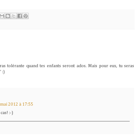
dras tolérante quand tes enfants seront ados. Mais pour eux, tu seras
 :)
 mai 2012 à 17:55
cas! :-)