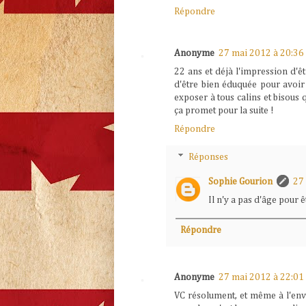
Répondre
Anonyme
27 mai 2012 à 20:36
22 ans et déjà l'impression d'êtr
d'être bien éduquée pour avoir 
exposer à tous calins et bisous q
ça promet pour la suite !
Répondre
Réponses
Sophie Gourion
27
Il n'y a pas d'âge pour ê
Répondre
Anonyme
27 mai 2012 à 22:01
VC résolument, et même à l'enver