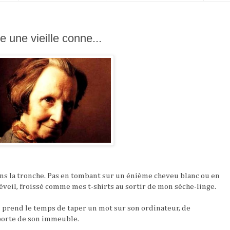
e une vieille conne...
dans la tronche. Pas en tombant sur un énième cheveu blanc ou en
éveil, froissé comme mes t-shirts au sortir de mon sèche-linge.
ui prend le temps de taper un mot sur son ordinateur, de
 porte de son immeuble.