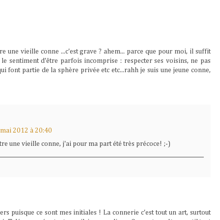
e une vieille conne ...c'est grave ? ahem... parce que pour moi, il suffit
le sentiment d'être parfois incomprise : respecter ses voisins, ne pas
ui font partie de la sphère privée etc etc...rahh je suis une jeune conne,
 mai 2012 à 20:40
tre une vieille conne, j'ai pour ma part été très précoce! ;-)
s puisque ce sont mes initiales ! La connerie c'est tout un art, surtout