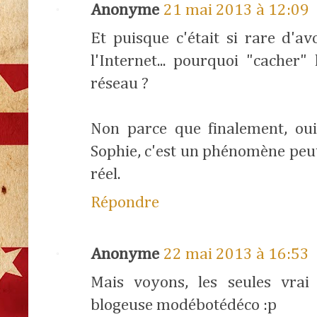
Anonyme
21 mai 2013 à 12:09
Et puisque c'était si rare d'a
l'Internet... pourquoi "cacher
réseau ?
Non parce que finalement, oui
Sophie, c'est un phénomène peu
réel.
Répondre
Anonyme
22 mai 2013 à 16:53
Mais voyons, les seules vra
blogeuse modébotédéco :p