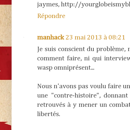
jaymes, http://yourglobeismyb
Répondre
manhack
23 mai 2013 à 08:21
Je suis conscient du problème, 
comment faire, ni qui intervie
wasp omniprésent...
Nous n'avons pas voulu faire une
une "contre-histoire", donnant
retrouvés à y mener un combat 
libertés.