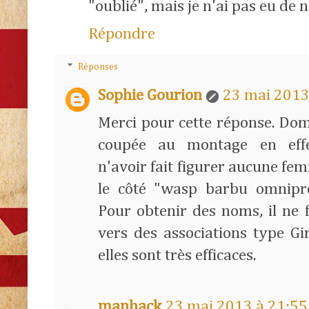
"oublié", mais je n'ai pas eu de n
Répondre
Réponses
Sophie Gourion
23 mai 2013
Merci pour cette réponse. Do
coupée au montage en effe
n'avoir fait figurer aucune fe
le côté "wasp barbu omnipré
Pour obtenir des noms, il ne 
vers des associations type Gi
elles sont très efficaces.
manhack
23 mai 2013 à 21:55