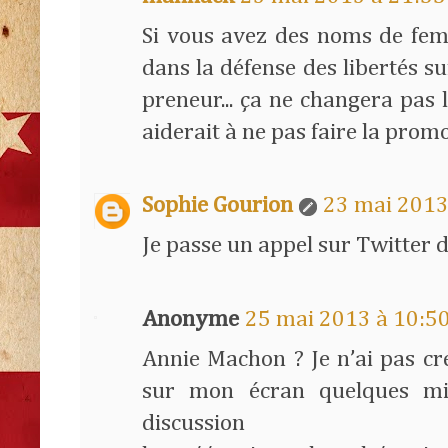
Si vous avez des noms de fem
dans la défense des libertés su
preneur... ça ne changera pas 
aiderait à ne pas faire la pro
Sophie Gourion
23 mai 2013
Je passe un appel sur Twitter de
Anonyme
25 mai 2013 à 10:5
Annie Machon ? Je n’ai pas c
sur mon écran quelques min
discus