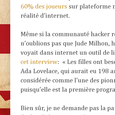
60% des joueurs
sur plateforme mo
réalité d’internet.
Même si la communauté hacker r
n’oublions pas que Jude Milhon, 
voyait dans internet un outil de l
cet interview
:
« Les filles ont b
Ada Lovelace, qui aurait eu 198 an
considérée comme l’une des pionn
puisqu’elle est la première pro
Bien sûr, je ne demande pas la par