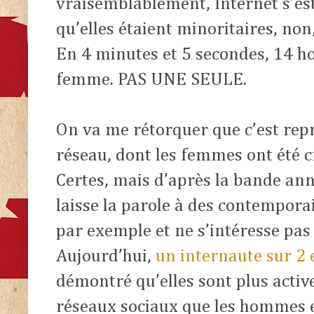
vraisemblablement, Internet s’es
qu’elles étaient minoritaires, no
En 4 minutes et 5 secondes, 14 h
femme. PAS UNE SEULE.
On va me rétorquer que c’est repré
réseau, dont les femmes ont été 
Certes, mais d’après la bande an
laisse la parole à des contempor
par exemple et ne s’intéresse pas
Aujourd’hui,
un internaute sur 2
démontré qu’elles sont plus active
réseaux sociaux que les hommes 