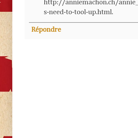
http://anniemachon.ch/annie
s-need-to-tool-up.html.
Répondre