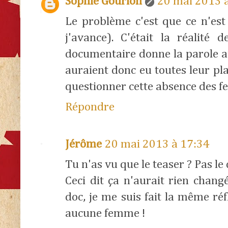
Sophie Gourion
20 mai 2013 
Le problème c'est que ce n'est 
j'avance). C'était la réalité 
documentaire donne la parole 
auraient donc eu toutes leur pl
questionner cette absence des fe
Répondre
Jérôme
20 mai 2013 à 17:34
Tu n'as vu que le teaser ? Pas le 
Ceci dit ça n'aurait rien chang
doc, je me suis fait la même réf
aucune femme !