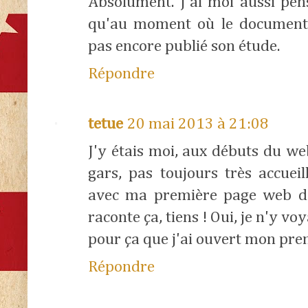
Absolument. J'ai moi aussi pe
qu'au moment où le documentai
pas encore publié son étude.
Répondre
tetue
20 mai 2013 à 21:08
J'y étais moi, aux débuts du we
gars, pas toujours très accueil
avec ma première page web de
raconte ça, tiens ! Oui, je n'y 
pour ça que j'ai ouvert mon pre
Répondre