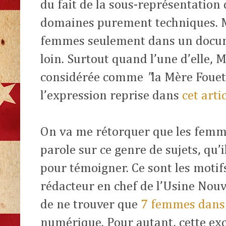
du fait de la sous-représentation
domaines purement techniques. M
femmes seulement dans un docum
loin. Surtout quand l’une d’elle, 
considérée comme
"
la Mère Fouet
l’expression reprise dans
cet arti
On va me rétorquer que les femm
parole sur ce genre de sujets, qu’il
pour témoigner. Ce sont les motif
rédacteur en chef de l’Usine Nou
de ne trouver que
7 femmes dans
numérique. Pour autant, cette exc