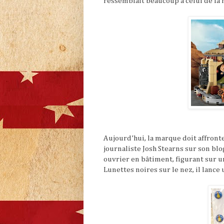
ressemblait beaucoup à celui de la 
Aujourd’hui, la marque doit affront
journaliste Josh Stearns sur son blo
ouvrier en bâtiment, figurant sur u
Lunettes noires sur le nez, il lance