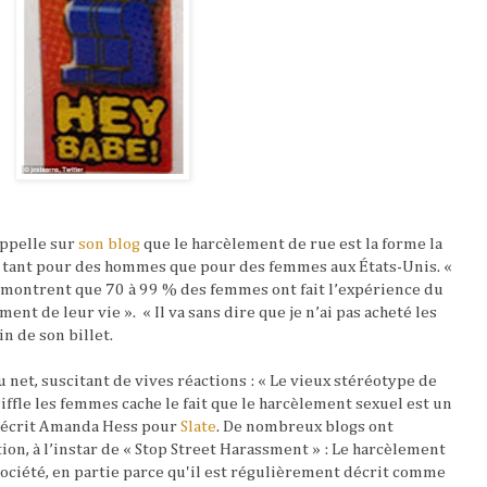
appelle sur
son blog
que le harcèlement de rue est la forme la
 tant pour des hommes que pour des femmes aux États-Unis. «
s montrent que 70 à 99 % des femmes ont fait l’expérience du
ment de leur vie ».
« Il va sans dire que je n’ai pas acheté les
in de son billet.
u net, suscitant de vives réactions : « Le vieux stéréotype de
iffle les femmes cache le fait que le harcèlement sexuel est un
 écrit Amanda Hess pour
Slate
. De nombreux blogs ont
ion, à l’instar de « Stop Street Harassment » : Le harcèlement
société, en partie parce qu'il est régulièrement décrit comme