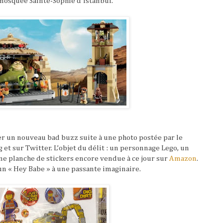
mosquée Sainte-Sophie d'Istanbul.
er un nouveau bad buzz suite à une photo postée par le
g et sur Twitter. L’objet du délit : un personnage Lego, un
ne planche de stickers encore vendue à ce jour sur
Amazon
.
 un « Hey Babe » à une passante imaginaire.