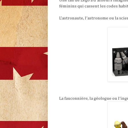
Une fan de Lego a d’ailleurs imagi
féminins qui cassent les codes habi
L’astronaute, l’astronome ou
la scie
La fauconnière, la géologue ou l’in