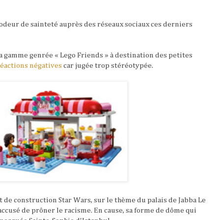
deur de sainteté auprès des réseaux sociaux ces derniers
a gamme genrée « Lego Friends » à destination des petites
éactions négatives
car jugée trop stéréotypée.
 de construction Star Wars, sur le thème du palais de Jabba Le
accusé de prôner le racisme. En cause, sa forme de dôme qui