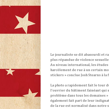
Le journaliste se dit abasourdi et r
plus répandue de violence sexuelle
Au niveau international, les étude
harcèlement de rue à un certain mo
stickers » conclue Josh Stearns à la f
La photo a rapidement fait le tour d
l'ouvrier du bâtiment fainéant qui s
problème dans tous les domaines »
également fait part de leur indignat
de la rue est normalisé dans notre 