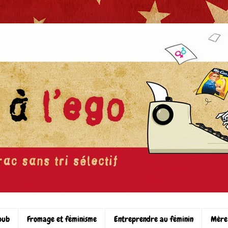
pub
Fromage et féminisme
Entreprendre au féminin
Mère