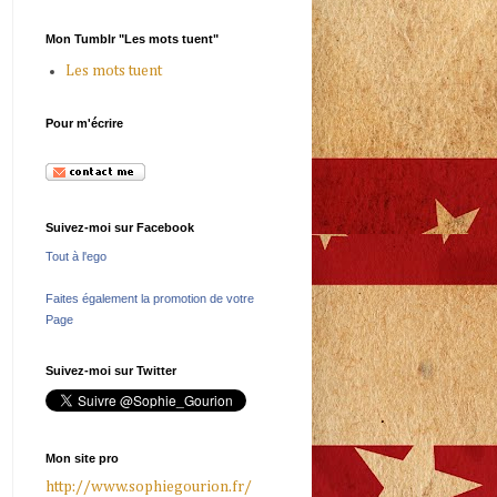
Mon Tumblr "Les mots tuent"
Les mots tuent
Pour m'écrire
Suivez-moi sur Facebook
Tout à l'ego
Faites également la promotion de votre
Page
Suivez-moi sur Twitter
Mon site pro
http://www.sophiegourion.fr/