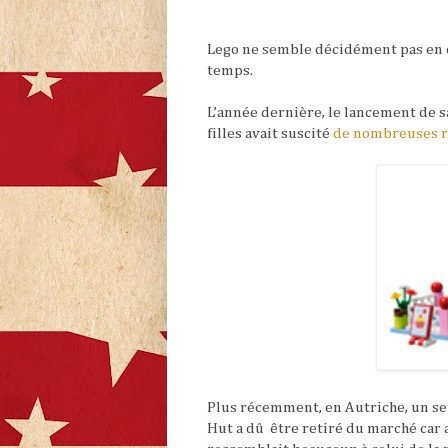
Lego ne semble décidément pas en o
temps.
L’année dernière, le lancement de s
filles avait suscité
de nombreuses r
Plus récemment, en Autriche, un set
Hut a dû
être retiré du marché car 