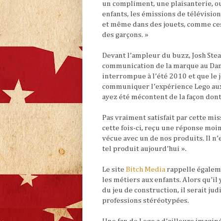
un compliment, une plaisanterie, o
enfants, les émissions de télévision
et même dans des jouets, comme ces
des garçons. »
Devant l’ampleur du buzz, Josh Stea
communication de la marque au Dane
interrompue à l’été 2010 et que le 
communiquer l’expérience Lego aux
ayez été mécontent de la façon don
Pas vraiment satisfait par cette miss
cette fois-ci, reçu une réponse moin
vécue avec un de nos produits. Il n
tel produit aujourd’hui ».
Le site
Bitch Media
rappelle égalem
les métiers aux enfants. Alors qu’il
du jeu de construction, il serait ju
professions stéréotypées.