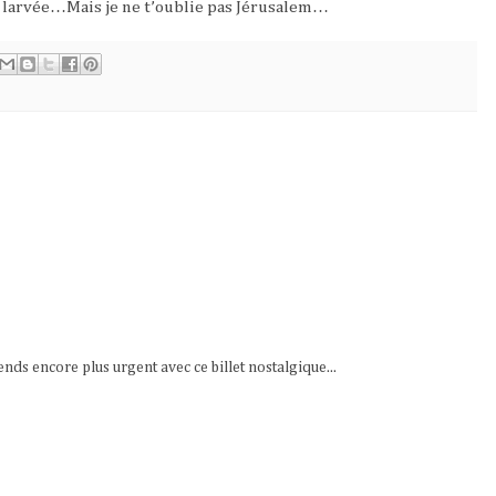
é larvée…Mais je ne t’oublie pas Jérusalem…
rends encore plus urgent avec ce billet nostalgique...