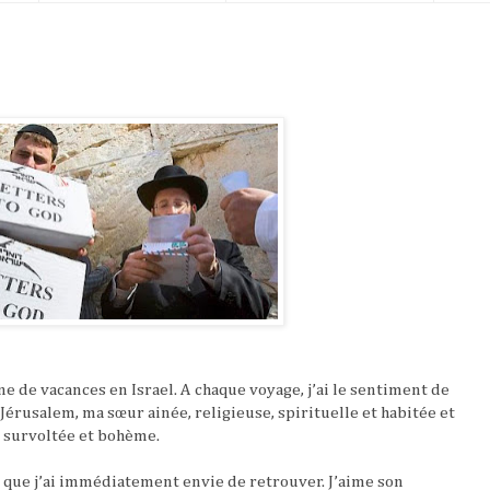
e de vacances en Israel. A chaque voyage, j’ai le sentiment de
Jérusalem, ma sœur ainée, religieuse, spirituelle et habitée et
, survoltée et bohème.
iv que j’ai immédiatement envie de retrouver. J’aime son