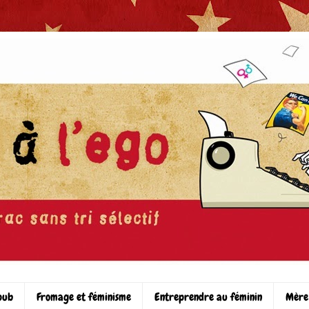
pub
Fromage et féminisme
Entreprendre au féminin
Mère