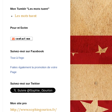
Mon Tumblr "Les mots tuent"
Les mots tuent
Pour m'écrire
Suivez-moi sur Facebook
Tout à l'ego
Faites également la promotion de votre
Page
Suivez-moi sur Twitter
Mon site pro
http://www.sophiegourion.fr/