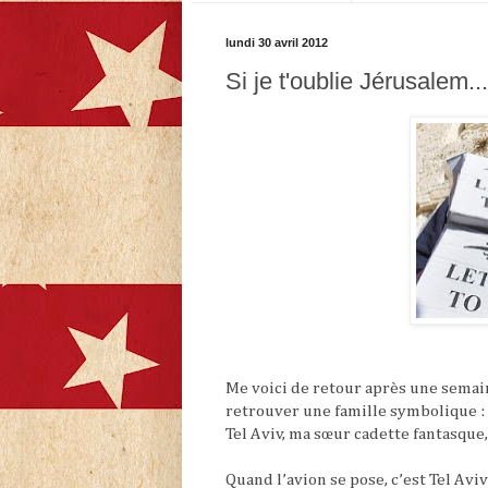
lundi 30 avril 2012
Si je t'oublie Jérusalem...
Me voici de retour après une semain
retrouver une famille symbolique : 
Tel Aviv, ma sœur cadette fantasque
Quand l’avion se pose, c’est Tel Av