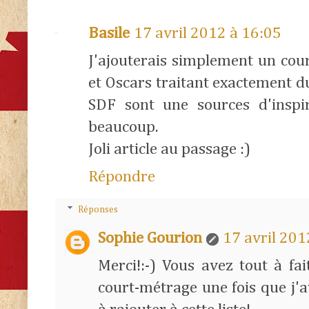
Basile
17 avril 2012 à 16:05
J'ajouterais simplement un co
et Oscars traitant exactement 
SDF sont une sources d'inspir
beaucoup.
Joli article au passage :)
Répondre
Réponses
Sophie Gourion
17 avril 201
Merci!:-) Vous avez tout à fa
court-métrage une fois que j'av