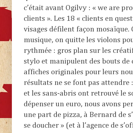
c’était avant Ogilvy : « we are p
clients ». Les 18 « clients en ques
visages défilent façon mosaïque.
musique, on quitte les violons p
rythmée : gros plan sur les créati
stylo et manipulent des bouts de
affiches originales pour leurs no
résultats ne se font pas attendre 
et les sans-abris ont retrouvé le 
dépenser un euro, nous avons per
une part de pizza, à Bernard de s’
se doucher » (et à l’agence de s’o