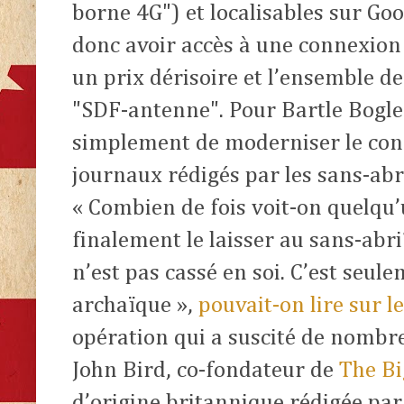
borne 4G") et localisables sur Go
donc avoir accès à une connexion 
un prix dérisoire et l’ensemble de
"SDF-antenne". Pour Bartle Bogle H
simplement de moderniser le con
journaux rédigés par les sans-abr
« Combien de fois voit-on quelqu’
finalement le laisser au sans-abr
n’est pas cassé en soi. C’est seul
archaïque »,
pouvait-on lire sur l
opération qui a suscité de nombre
John Bird, co-fondateur de
The Bi
d’origine britannique rédigée par