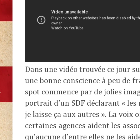
Dans une vidéo trouvée ce jour su
une bonne conscience à peu de frai
spot commence par de jolies imag
portrait d’un SDF déclarant « les r
je laisse ça aux autres ». La voix 
certaines agences aident les asso
qu’aucune d’entre elles ne les aid