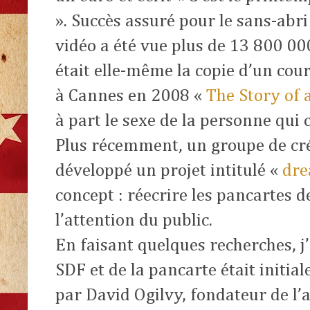
». Succès assuré pour le sans-abri 
vidéo a été vue plus de 13 800 000
était elle-même la copie d’un co
à Cannes en 2008 «
The Story of 
à part le sexe de la personne qui 
Plus récemment, un groupe de cré
développé un projet intitulé «
dre
concept : réecrire les pancartes d
l’attention du public.
En faisant quelques recherches, j’
SDF et de la pancarte était initia
par David Ogilvy, fondateur de