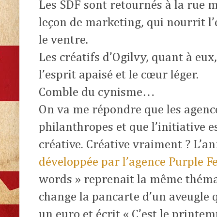
Les SDF sont retournés à la rue m
leçon de marketing, qui nourrit l’
le ventre.
Les créatifs d’Ogilvy, quant à eux
l’esprit apaisé et le cœur léger.
Comble du cynisme…
On va me répondre que les agence
philanthropes et que l’initiative e
créative. Créative vraiment ? L’a
développée par l’agence Purple F
words » reprenait la même théma
change la pancarte d’un aveugle q
un euro et écrit « C’est le printem