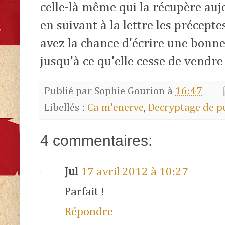
celle-là même qui la récupère auj
en suivant à la lettre les précepte
avez la chance d'écrire une bonne
jusqu’à ce qu'elle cesse de vendre 
Publié par
Sophie Gourion
à
16:47
Libellés :
Ca m'enerve
,
Decryptage de p
4 commentaires:
Jul
17 avril 2012 à 10:27
Parfait !
Répondre