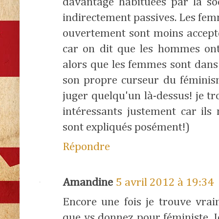
davantage habituées par la so
indirectement passives. Les fe
ouvertement sont moins accepté
car on dit que les hommes ont 
alors que les femmes sont dans 
son propre curseur du féminism
juger quelqu'un là-dessus! je t
intéressants justement car ils 
sont expliqués posément!)
Répondre
Amandine
5 avril 2012 à 19:34
Encore une fois je trouve vraim
que vs donnez pour féministe. J