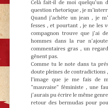
Celà fait-il de moi quelqu'un 
question rhetorique , je m'inter
Quand j'achète un jean , je m'
fesses , et pourtant , je ne les 
compagnon trouve que j'ai de 
hommes dans la rue n'ajoute
commentaires gras , un regard
gênent pas.
Comme tu le note dans ta pré
doute pleines de contradictions
l'image que je me fais de m
"mauvaise" féministe , une fau
j'aurais pu écrire le même genr
retour des bermudas pour pouv