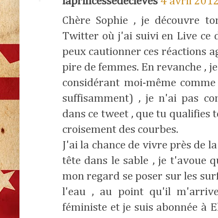
laprincessedecleves
4 avril 201
Chère Sophie , je découvre to
Twitter où j'ai suivi en Live ce
peux cautionner ces réactions 
pire de femmes. En revanche , j
considérant moi-même comme f
suffisamment) , je n'ai pas c
dans ce tweet , que tu qualifies
croisement des courbes.
J'ai la chance de vivre près de l
tête dans le sable , je t'avoue 
mon regard se poser sur les sur
l'eau , au point qu'il m'arri
féministe et je suis abonnée à E