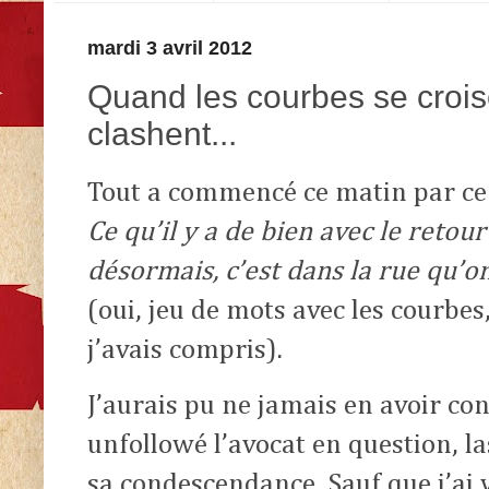
mardi 3 avril 2012
Quand les courbes se croise
clashent...
Tout a commencé ce matin par ce 
Ce qu’il y a de bien avec le retou
désormais, c’est dans la rue qu’o
(oui, jeu de mots avec les courbes
j’avais compris).
J’aurais pu ne jamais en avoir co
unfollowé l’avocat en question, l
sa condescendance. Sauf que j’ai