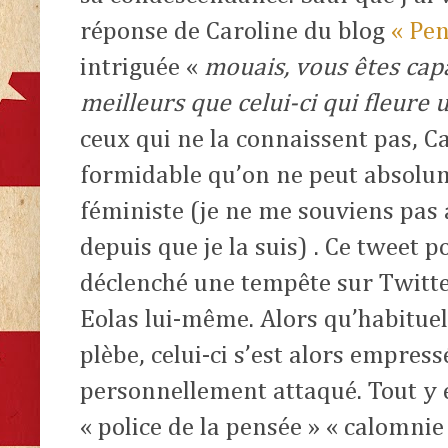
réponse de Caroline du blog
« Pen
intriguée «
mouais, vous êtes cap
meilleurs que celui-ci qui fleure u
ceux qui ne la connaissent pas, C
formidable qu’on ne peut absolum
féministe (je ne me souviens pas av
depuis que je la suis) . Ce tweet 
déclenché une tempête sur Twitt
Eolas lui-même. Alors qu’habituel
plèbe, celui-ci s’est alors empres
personnellement attaqué. Tout y e
« police de la pensée » « calomnie »