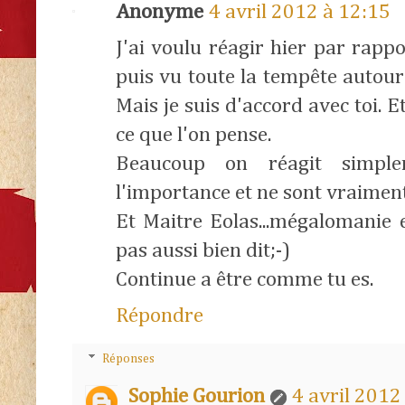
Anonyme
4 avril 2012 à 12:15
J'ai voulu réagir hier par rapp
puis vu toute la tempête autour 
Mais je suis d'accord avec toi. E
ce que l'on pense.
Beaucoup on réagit simpl
l'importance et ne sont vraiment
Et Maitre Eolas...mégalomanie e
pas aussi bien dit;-)
Continue a être comme tu es.
Répondre
Réponses
Sophie Gourion
4 avril 2012