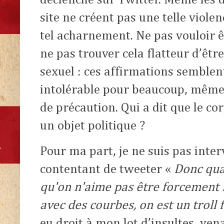
site ne créent pas une telle violen
tel acharnement. Ne pas vouloir 
ne pas trouver cela flatteur d’êt
sexuel : ces affirmations semblen
intolérable pour beaucoup, même
de précaution. Qui a dit que le c
un objet politique ?
Pour ma part, je ne suis pas inte
contentant de tweeter «
Donc qua
qu'on n'aime pas être forcement
avec des courbes, on est un troll 
eu droit à mon lot d’insultes, v