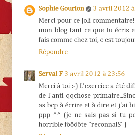
Sophie Gourion
3 avril 2012 
Merci pour ce joli commentaire! j
mon blog tant ce que tu écris es
fais comme chez toi, c'est toujour
Répondre
Serval F
3 avril 2012 à 23:56
Merci à toi :-) L'exercice a été d
de l'anti qqchose primaire...Sin
as bcp à écrire et à dire et j'ai 
ppp ^^ (je ne sais pas si tu pe
horrible fôôôôte "reconnaiS")