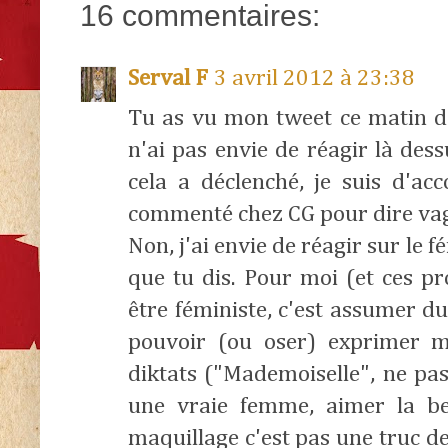
16 commentaires:
Serval F
3 avril 2012 à 23:38
Tu as vu mon tweet ce matin do
n'ai pas envie de réagir là dess
cela a déclenché, je suis d'acco
commenté chez CG pour dire va
Non, j'ai envie de réagir sur le
que tu dis. Pour moi (et ces p
être féministe, c'est assumer du
pouvoir (ou oser) exprimer me
diktats ("Mademoiselle", ne pas
une vraie femme, aimer la bel
maquillage c'est pas une truc de v