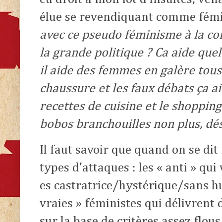
élue se revendiquant comme fémi
avec ce pseudo féminisme à la con
la grande politique ? Ca aide que
il aide des femmes en galère tous
chaussure et les faux débats ça a
recettes de cuisine et le shopping
bobos branchouilles non plus, dés
Il faut savoir que quand on se dit 
types d’attaques : les « anti » qui
es castratrice/hystérique/sans h
vraies » féministes qui délivrent 
sur la base de critères assez flous.