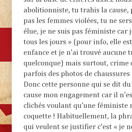
abolitionniste, tu trahis la cause,
pas les femmes violées, tu ne sers
élue, je ne suis pas féministe car
tous les jours » (pour info, elle es
enfance et je n’ai trouvé aucune
quelconque) mais surtout, crime d
parfois des photos de chaussures e
Donc cette personne qui se dit d
cause mon engagement car il n’es
clichés voulant qu’une féministe n
coquette ! Habituellement, la ph
qui veulent se justifier c’est « j