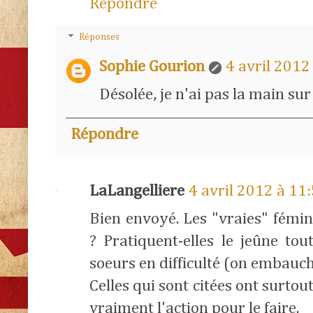
Répondre
Réponses
Sophie Gourion
4 avril 2012
Désolée, je n'ai pas la main su
Répondre
LaLangelliere
4 avril 2012 à 11
Bien envoyé. Les "vraies" fémin
? Pratiquent-elles le jeûne tou
soeurs en difficulté (on embauch
Celles qui sont citées ont surtou
vraiment l'action pour le faire.