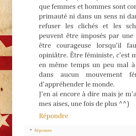
que femmes et hommes sont comp
primauté ni dans un sens ni dans
refuser les clichés et les s
peuvent être imposés par une s
être courageuse lorsqu'il fa
opiniâtre. Être féministe, c'est m
en même temps un peu mal à l
dans aucun mouvement fé
d'appréhender le monde.
J'en ai encore à dire mais je m'ar
mes aises, une fois de plus ^^)
Répondre
Réponses