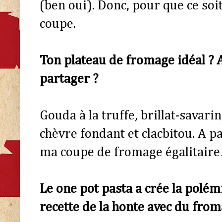
(ben oui). Donc, pour que ce soit
coupe.
Ton plateau de fromage idéal ? A
partager ?
Gouda à la truffe, brillat-savarin
chèvre fondant et clacbitou. A p
ma coupe de fromage égalitair
Le one pot pasta a crée la polémiq
recette de la honte avec du from