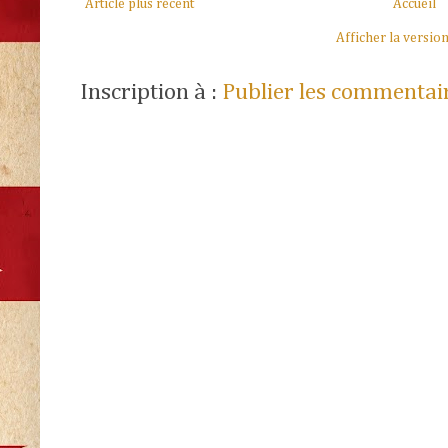
Article plus récent
Accueil
Afficher la versio
Inscription à :
Publier les commentai