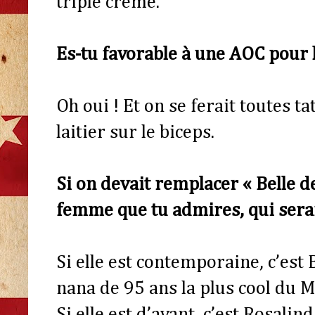
triple crème.
Es-tu favorable à une AOC pour 
Oh oui ! Et on se ferait toutes t
laitier sur le biceps.
Si on devait remplacer « Belle 
femme que tu admires, qui serait
Si elle est contemporaine, c’est 
nana de 95 ans la plus cool du
Si elle est d’avant, c’est Rosali