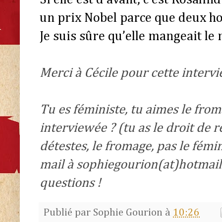
un prix Nobel parce que deux ho
Je suis sûre qu’elle mangeait le m
Merci à Cécile pour cette interv
Tu es féministe, tu aimes le from
interviewée ? (tu as le droit de 
détestes, le fromage, pas le fémi
mail à sophiegourion(at)hotmail.f
questions !
Publié par
Sophie Gourion
à
10:26