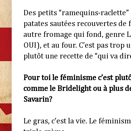
Des petits “ramequins-raclette” :
patates sautées recouvertes de f
autre fromage qui fond, genr
OUI), et au four. C’est pas trop 
plutôt une recette de “qui va di
Pour toi le féminisme c’est plut
comme le Bridelight ou à plus d
Savarin?
Le gras, c’est la vie. Le fémini