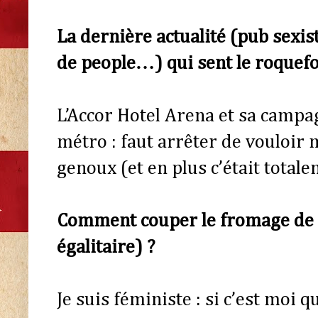
La dernière actualité (pub sexis
de people…) qui sent le roquefo
L’Accor Hotel Arena et sa campa
métro : faut arrêter de vouloir
genoux (et en plus c’était totale
Comment couper le fromage de f
égalitaire) ?
Je suis féministe : si c’est moi q