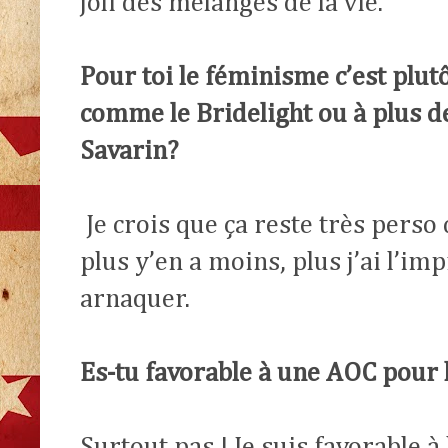
joli des mélanges de la vie.
Pour toi le féminisme c’est plut
comme le Bridelight ou à plus d
Savarin?
Je crois que ça reste très perso
plus y’en a moins, plus j’ai l’im
arnaquer.
Es-tu favorable à une AOC pour 
Surtout pas ! Je suis favorable à 