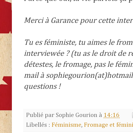
Merci à Garance pour cette inte
Tu es féministe, tu aimes le from
interviewée ? (tu as le droit de 
détestes, le fromage, pas le fémi
mail à sophiegourion(at)hotmail.f
questions !
Publié par
Sophie Gourion
à
14:16
Libellés :
Féminisme
,
Fromage et fémin