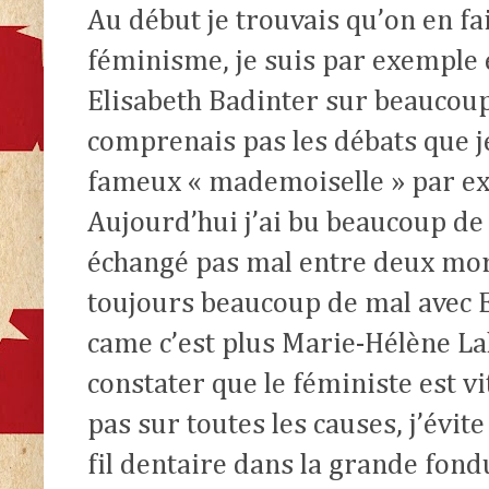
Au début je trouvais qu’on en fa
féminisme, je suis par exemple 
Elisabeth Badinter sur beaucoup 
comprenais pas les débats que je
fameux « mademoiselle » par e
Aujourd’hui j’ai bu beaucoup de v
échangé pas mal entre deux morc
toujours beaucoup de mal avec E
came c’est plus Marie-Hélène La
constater que le féministe est vi
pas sur toutes les causes, j’évit
fil dentaire dans la grande fon