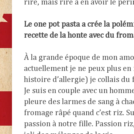
rire, mais rire à en avoir le pér
Le one pot pasta a crée la polémiq
recette de la honte avec du from
À la grande époque de mon amo
actuellement je ne peux plus en
histoire d’allergie) je collais d
Je suis en couple avec un homme 
pleure des larmes de sang à chaq
fromage râpé quand c’est riz. Sur
passion à notre fille. Passion ri