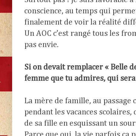
conscience, au temps qui permet
finalement de voir la réalité di
Un AOC c’est rangé tous les from
pas envie.
Si on devait remplacer « Belle 
femme que tu admires, qui serait
La mère de famille, au passage c
pendant les vacances scolaires,
de sa fille en esquissant un sour
Parce que oui, la vie parfois ç