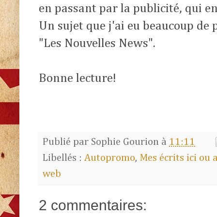
en passant par la publicité, qui en
Un sujet que j'ai eu beaucoup de pl
"Les Nouvelles News".
Bonne lecture!
Publié par
Sophie Gourion
à
11:11
Libellés :
Autopromo
,
Mes écrits ici ou 
web
2 commentaires: