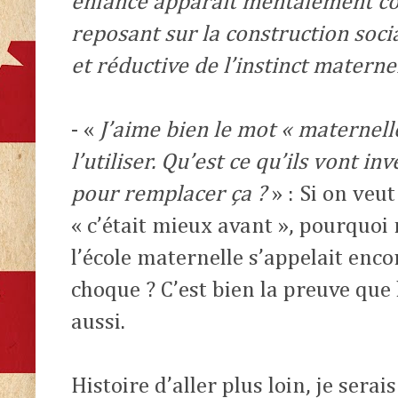
enfance apparaît mentalement 
reposant sur la construction soci
et réductive de l’instinct maternel
- «
J’aime bien le mot « maternell
l’utiliser. Qu’est ce qu’ils vont 
pour remplacer ça ?
» : Si on veu
« c’était mieux avant », pourquoi
l’école maternelle s’appelait encor
choque ? C’est bien la preuve que 
aussi.
Histoire d’aller plus loin, je ser