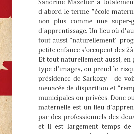
Sandrine Mazetier a totalement
d'abord le terme "école materne
non plus comme une super-g
d'apprentissage. Un lieu où d'
tout aussi "naturellement" pro
petite enfance s'occupent des 2à
Et tout naturellement aussi, en
type d'images, on prend le risq
présidence de Sarkozy - de voi
menacée de disparition et "remp
municipales ou privées. Donc oui
maternelle est un lieu d'appre
par des professionnels des deu
et il est largement temps de