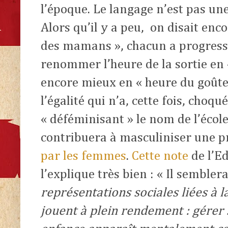
l’époque. Le langage n’est pas une 
Alors qu’il y a peu,
on disait enc
des mamans », chacun a progressi
renommer l’heure de la sortie en 
encore mieux en « heure du goûter
l’égalité qui n’a, cette fois, choqu
« déféminisant » le nom de l’école
contribuera à masculiniser une p
par les femmes
.
Cette note
de l’E
l’explique très bien : « Il sembler
représentations sociales liées à l
jouent à plein rendement : gérer 