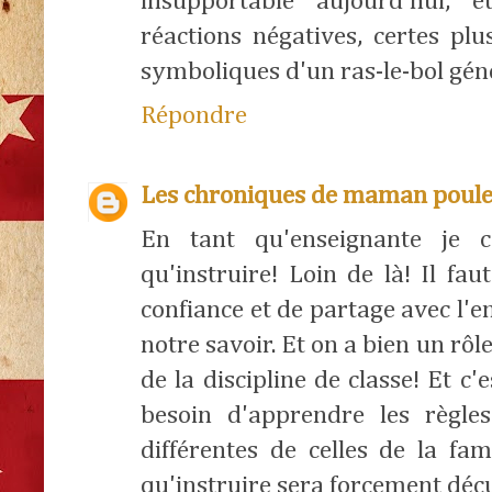
insupportable aujourd'hui, 
réactions négatives, certes pl
symboliques d'un ras-le-bol géné
Répondre
Les chroniques de maman poul
En tant qu'enseignante je 
qu'instruire! Loin de là! Il fau
confiance et de partage avec l'e
notre savoir. Et on a bien un rôl
de la discipline de classe! Et c
besoin d'apprendre les règle
différentes de celles de la fam
qu'instruire sera forcement déçu