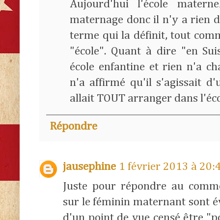
Aujourd'hui l'école matern
maternage donc il n'y a rien d
terme qui la définit, tout com
"école". Quant à dire "en Sui
école enfantine et rien n'a c
n'a affirmé qu'il s'agissait 
allait TOUT arranger dans l'éco
Répondre
jausephine
1 février 2013 à 20:
Juste pour répondre au commen
sur le féminin maternant sont 
d'un point de vue censé être "po