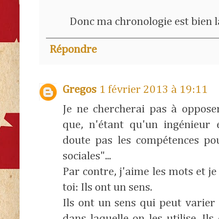
Donc ma chronologie est bien 
Répondre
Gregos
1 février 2013 à 19:11
Je ne chercherai pas à oppose
que, n'étant qu'un ingénieur 
doute pas les compétences pou
sociales"...
Par contre, j'aime les mots et j
toi: Ils ont un sens.
Ils ont un sens qui peut varier
dans laquelle on les utilise. I