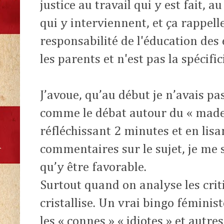
justice au travail qui y est fait, 
qui y interviennent, et ça rappell
responsabilité de l'éducation des
les parents et n'est pas la spécif
J’avoue, qu’au début je n’avais pas
comme le débat autour du « madem
réfléchissant 2 minutes et en lisan
commentaires sur le sujet, je me s
qu’y être favorable.
Surtout quand on analyse les crit
cristallise. Un vrai bingo féminist
les « connes » « idiotes » et autr