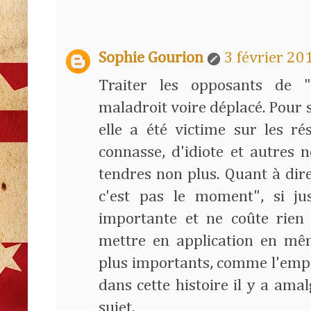
Sophie Gourion
3 février 20
Traiter les opposants de 
maladroit voire déplacé. Pour s
elle a été victime sur les ré
connasse, d'idiote et autres 
tendres non plus. Quant à dire
c'est pas le moment", si ju
importante et ne coûte rien
mettre en application en mê
plus importants, comme l'emplo
dans cette histoire il y a ama
sujet.