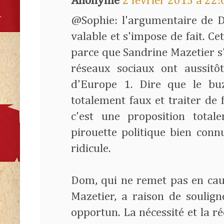
Anonyme
2 février 2013 à 22:
@Sophie: l'argumentaire de D
valable et s'impose de fait. Ce
parce que Sandrine Mazetier s'
réseaux sociaux ont aussitô
d'Europe 1. Dire que le bu
totalement faux et traiter de
c'est une proposition total
pirouette politique bien conn
ridicule.
Dom, qui ne remet pas en caus
Mazetier, a raison de soulig
opportun. La nécessité et la ré