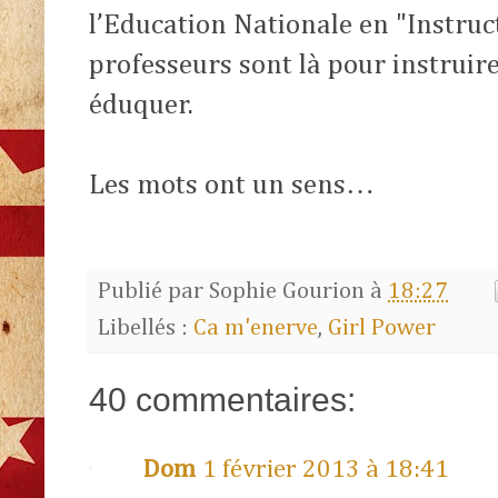
l’Education Nationale en "Instruc
professeurs sont là pour instruire
éduquer.
Les mots ont un sens…
Publié par
Sophie Gourion
à
18:27
Libellés :
Ca m'enerve
,
Girl Power
40 commentaires:
Dom
1 février 2013 à 18:41