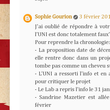
Sophie Gourion
3 février 20
J'ai oublié de répondre à vot
l'UNI est donc totalement faux"
Pour reprendre la chronologie:
- La proposition date de déce
elle rentre donc dans un proj
tombe pas comme un cheveu su
- L'UNI a ressorti l'info et en 
pour critiquer le projet
- Le Lab a repris l'info le 31 ja
- Sandrine Mazetier est allé
février