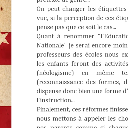
On peut changer les étiquettes
vue, si la perception de ces étiqu
pense pas que ce soit le cas...
Quant à renommer "l'Educatio
Nationale" je serai encore moins
professeurs des écoles nous e
les enfants feront des activités
(néologisme) en même tem
(reconnaissance des formes, des
dispense donc bien une forme d
l'instruction...
Finalement, ces réformes finiss
nous mettons à appeler les cho
nos parents comme si chaque