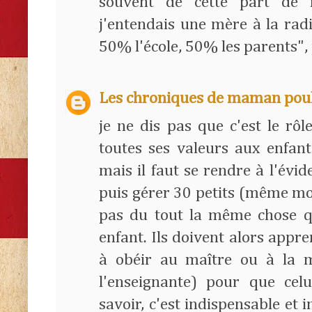
souvent de cette part de re
j'entendais une mère à la radi
50% l'école, 50% les parents"
Les chroniques de maman pou
je ne dis pas que c'est le rôl
toutes ses valeurs aux enfants
mais il faut se rendre à l'évide
puis gérer 30 petits (même moin
pas du tout la même chose q
enfant. Ils doivent alors app
à obéir au maître ou à la m
l'enseignante) pour que celu
savoir, c'est indispensable et 