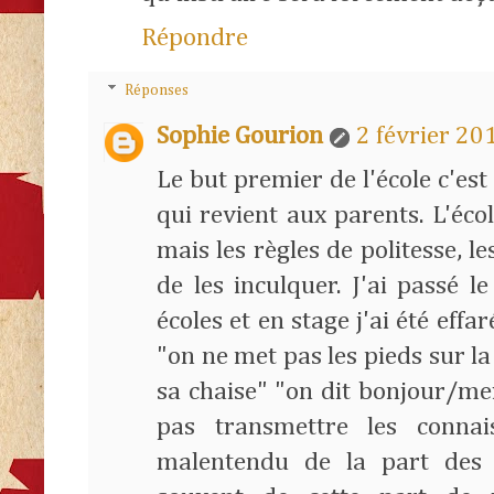
Répondre
Réponses
Sophie Gourion
2 février 20
Le but premier de l'école c'est 
qui revient aux parents. L'éc
mais les règles de politesse, le
de les inculquer. J'ai passé 
écoles et en stage j'ai été eff
"on ne met pas les pieds sur la
sa chaise" "on dit bonjour/mer
pas transmettre les conna
malentendu de la part des 