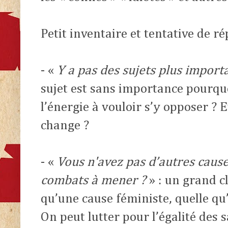
Petit inventaire et tentative de ré
- «
Y a pas des sujets plus impor
sujet est sans importance pourqu
l’énergie à vouloir s’y opposer ? 
change ?
- «
Vous n'avez pas d’autres cause
combats à mener ?
» : un grand c
qu’une cause féministe, quelle qu’e
On peut lutter pour l’égalité des s