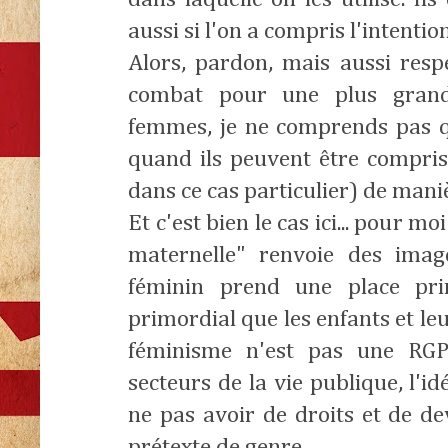
aussi si l'on a compris l'intention 
Alors, pardon, mais aussi respe
combat pour une plus grand
femmes, je ne comprends pas q
quand ils peuvent être compris
dans ce cas particulier) de manièr
Et c'est bien le cas ici... pour 
maternelle" renvoie des image
féminin prend une place prim
primordial que les enfants et le
féminisme n'est pas une RGP
secteurs de la vie publique, l'id
ne pas avoir de droits et de de
prétexte de genre...