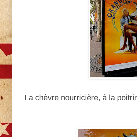
La chèvre nourricière, à la poitr