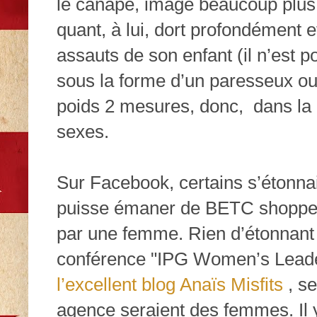
le canapé, image beaucoup plus 
quant, à lui, dort profondément et
assauts de son enfant (il n’est 
sous la forme d’un paresseux ou
poids 2 mesures, donc,
dans la
sexes.
Sur Facebook, certains s’étonnai
puisse émaner de BETC shopper, 
par une femme. Rien d’étonnant p
conférence "IPG Women’s Leade
l’excellent blog Anaïs Misfits
, se
agence seraient des femmes. Il y 