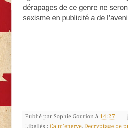
dérapages de ce genre ne seront 
sexisme en publicité a de l’aven
Publié par
Sophie Gourion
à
14:27
Libellés :
Ca m'enerve
,
Decryptage de p