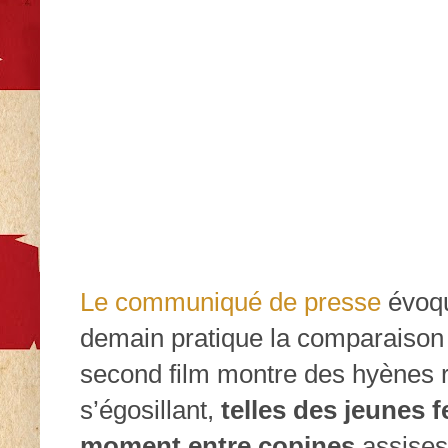
Le communiqué de presse
évoqu
demain pratique la comparaison
second film montre des hyènes r
s’égosillant,
telles des jeunes
moment entre copines
assises