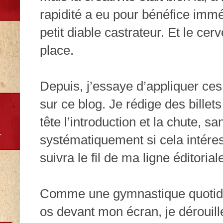
rapidité a eu pour bénéfice imméd
petit diable castrateur. Et le cer
place.
Depuis, j’essaye d’appliquer ce
sur ce blog. Je rédige des billet
tête l’introduction et la chute,
systématiquement si cela intére
suivra le fil de ma ligne éditorial
Comme une gymnastique quotidie
os devant mon écran, je dérouill