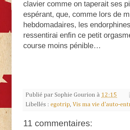
clavier comme on taperait ses pi
espérant, que, comme lors de m
hebdomadaires, les endorphines f
ressentirai enfin ce petit orgas
course moins pénible…
Publié par
Sophie Gourion
à
12:15
Libellés :
egotrip
,
Vis ma vie d'auto-en
11 commentaires: