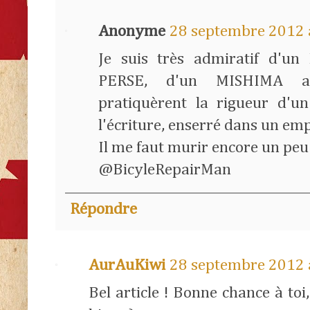
Anonyme
28 septembre 2012 
Je suis très admiratif d'u
PERSE, d'un MISHIMA au
pratiquèrent la rigueur d'
l'écriture, enserré dans un emp
Il me faut murir encore un peu
@BicyleRepairMan
Répondre
AurAuKiwi
28 septembre 2012 
Bel article ! Bonne chance à toi