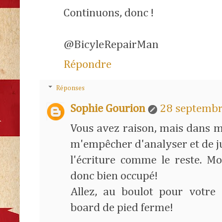
Continuons, donc !
@BicyleRepairMan
Répondre
Réponses
Sophie Gourion
28 septembr
Vous avez raison, mais dans m
m'empêcher d'analyser et de j
l'écriture comme le reste. Mo
donc bien occupé!
Allez, au boulot pour votre s
board de pied ferme!