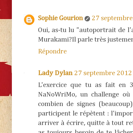
Sophie Gourion
27 septembre
Oui, as-tu lu "autoportrait de 
Murakami?Il parle très justemen
Répondre
Lady Dylan
27 septembre 2012 
L'exercice que tu as fait en
NaNoWriMo, un challenge où il
combien de signes (beaucoup)
participent le répètent : l'impor
arriver à écrire, quitte à tout re
as toujours besoin de te lâcher