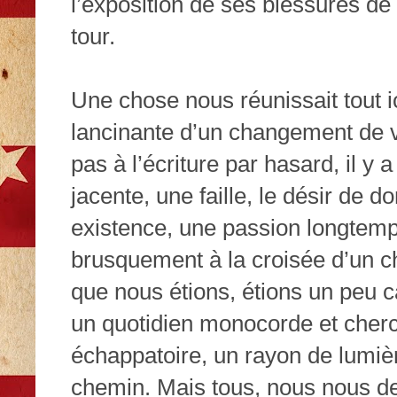
l’exposition de ses blessures de
tour.
Une chose nous réunissait tout ici
lancinante d’un changement de vi
pas à l’écriture par hasard, il y 
jacente, une faille, le désir de 
existence, une passion longtemps
brusquement à la croisée d’un c
que nous étions, étions un peu
un quotidien monocorde et cherc
échappatoire, un rayon de lumièr
chemin. Mais tous, nous nous d