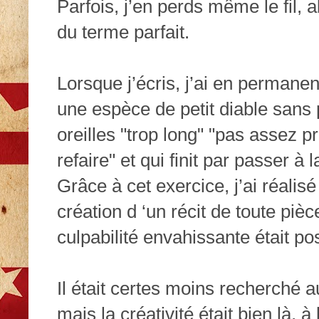
Parfois, j’en perds même le fil,
du terme parfait.
Lorsque j’écris, j’ai en permane
une espèce de petit diable sans
oreilles "trop long" "pas assez pr
refaire" et qui finit par passer à 
Grâce à cet exercice, j’ai réalisé
création d ‘un récit de toute pi
culpabilité envahissante était po
Il était certes moins recherché 
mais la créativité était bien là, à