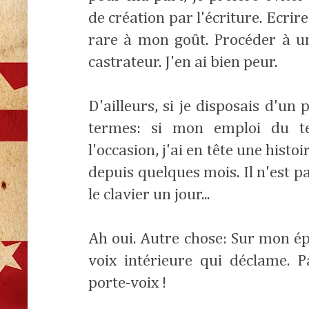
de création par l'écriture. Ecrir
rare à mon goût. Procéder à un
castrateur. J'en ai bien peur.
D'ailleurs, si je disposais d'un
termes: si mon emploi du t
l'occasion, j'ai en tête une histoi
depuis quelques mois. Il n'est pa
le clavier un jour...
Ah oui. Autre chose: Sur mon ép
voix intérieure qui déclame. 
porte-voix !