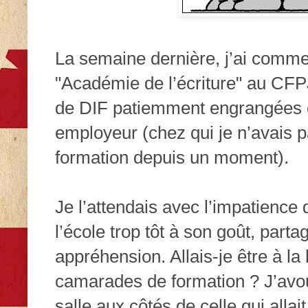
La semaine dernière, j’ai comm
"Académie de l’écriture" au CF
de DIF patiemment engrangées
employeur (chez qui je n’avais 
formation depuis un moment).
Je l’attendais avec l’impatience d
l’école trop tôt à son goût, parta
appréhension. Allais-je être à la
camarades de formation ? J’avou
salle aux côtés de celle qui allai