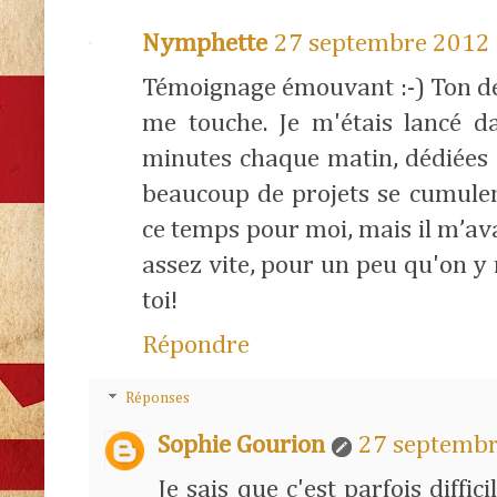
Nymphette
27 septembre 2012 
Témoignage émouvant :-) Ton 
me touche. Je m'étais lancé d
minutes chaque matin, dédiées à 
beaucoup de projets se cumule
ce temps pour moi, mais il m’ava
assez vite, pour un peu qu'on y
toi!
Répondre
Réponses
Sophie Gourion
27 septembr
Je sais que c'est parfois diffi