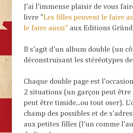
J'ai l'immense plaisir de vous fai
livre "
Les filles peuvent le faire 
le faire aussi"
aux Editions Gründ
Il s'agit d'un album double (un cô
déconstruisant les stéréotypes de
Chaque double page est l'occasion
2 situations (un garçon peut être g
peut être timide...ou tout oser). L'
champ des possibles et de s'adres
aux petites filles (l'un comme l'au