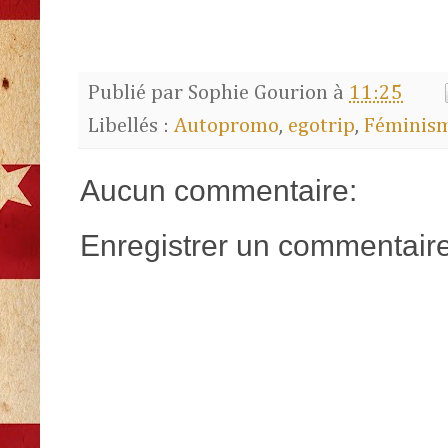
Publié par
Sophie Gourion
à
11:25
Libellés :
Autopromo
,
egotrip
,
Féminis
Aucun commentaire:
Enregistrer un commentair