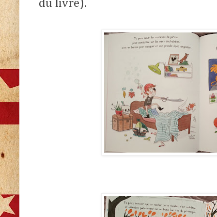
du livre).