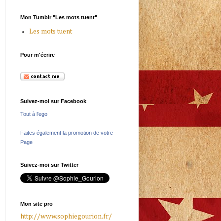
Mon Tumblr "Les mots tuent"
Les mots tuent
Pour m'écrire
Suivez-moi sur Facebook
Tout à l'ego
Faites également la promotion de votre
Page
Suivez-moi sur Twitter
Mon site pro
http://www.sophiegourion.fr/