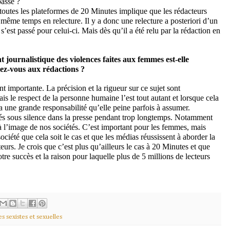
passé ?
toutes les plateformes de 20 Minutes implique que les rédacteurs
en même temps en relecture. Il y a donc une relecture a posteriori d’un
’est passé pour celui-ci. Mais dès qu’il a été relu par la rédaction en
t journalistique des violences faites aux femmes est-elle
ez-vous aux rédactions ?
t importante. La précision et la rigueur sur ce sujet sont
is le respect de la personne humaine l’est tout autant et lorsque cela
e a une grande responsabilité qu’elle peine parfois à assumer.
ssés sous silence dans la presse pendant trop longtemps. Notamment
 à l’image de nos sociétés. C’est important pour les femmes, mais
ociété que cela soit le cas et que les médias réussissent à aborder la
teurs. Je crois que c’est plus qu’ailleurs le cas à 20 Minutes et que
tre succès et la raison pour laquelle plus de 5 millions de lecteurs
s sexistes et sexuelles