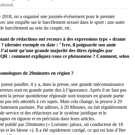
ational.
e 2018, on a organisé une journée-événement pour le premier
 une enquête sur le harcèlement sexuel dans le sport ; une autre
de harcèlement au sein du couple, etc.
tant de rédactions ont recours à des expressions type « drame
cs ? (dernier exemple en date : "Ivre, il poignarde son amie
J’ai noté qu’une grande majorité des titres épinglés par
PQR : comment expliquez-vous ce phénomène ? Comment, selon
homologues de 20minutes en région ?
 puisse paraître, il y a, dans la presse, une grande méconnaissance
 erreurs sont en grande partie dus à l’ignorance. Après il ne faut pas
ment la presse quotidienne régionale sont toujours en grande partie
 pas très attentifs à ces sujets. Mais cela change, la preuve à 20
faitement paritaire. Par ailleurs, à 20 Minutes, on fait régulièrement
de service et des rédacteurs sur le système juridique et le
agner en rigueur et en précision dans leurs articles.
té publié par 20minutes (« Lorraine: jaloux, un conducteur de 18
s et les blesse »). Il a été rapidement corrigé, ce qui est loin d’être