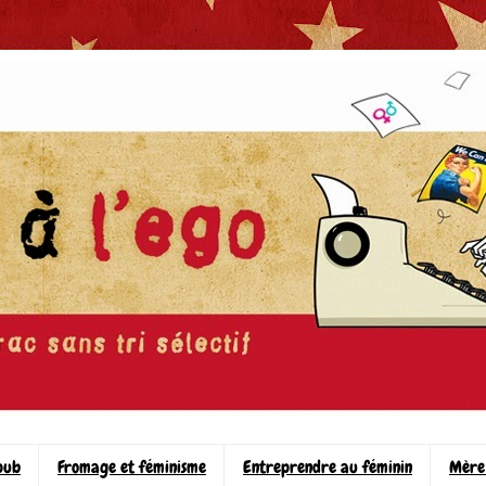
pub
Fromage et féminisme
Entreprendre au féminin
Mère