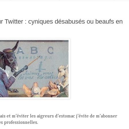
ur Twitter : cyniques désabusés ou beaufs en
rais et m’éviter les aigreurs d’estomac j’évite de m’abonner
s professionnelles.