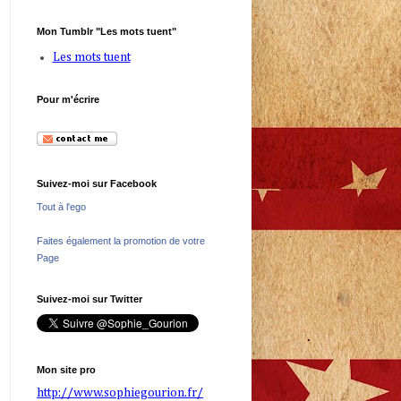
Mon Tumblr "Les mots tuent"
Les mots tuent
Pour m'écrire
Suivez-moi sur Facebook
Tout à l'ego
Faites également la promotion de votre
Page
Suivez-moi sur Twitter
Mon site pro
http://www.sophiegourion.fr/