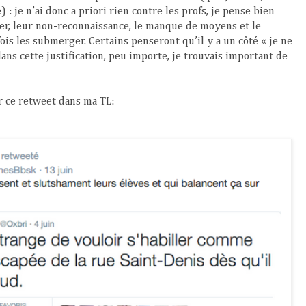
 : je n’ai donc a priori rien contre les profs, je pense bien
tier, leur non-reconnaissance, le manque de moyens et le
ois les submerger. Certains penseront qu’il y a un côté « je ne
 dans cette justification, peu importe, je trouvais important de
r ce retweet dans ma TL: