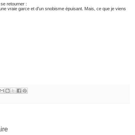
se retourner :
 une vraie garce et d’un snobisme épuisant. Mais, ce que je viens
ire