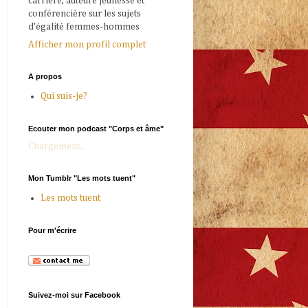
carrière, auteure jeunesse et
conférencière sur les sujets
d'égalité femmes-hommes
Afficher mon profil complet
A propos
Qui suis-je?
Ecouter mon podcast "Corps et âme"
Chargement...
Mon Tumblr "Les mots tuent"
Les mots tuent
Pour m'écrire
Suivez-moi sur Facebook