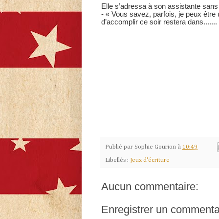
Elle s’adressa à son assistante sans 
- « Vous savez, parfois, je peux être
d’accomplir ce soir restera dans.......
Publié par
Sophie Gourion
à
10:49
Libellés :
Jeux d'écriture
Aucun commentaire:
Enregistrer un commenta