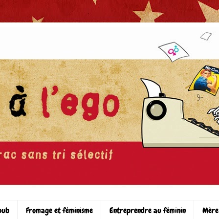
pub
Fromage et féminisme
Entreprendre au féminin
Mère