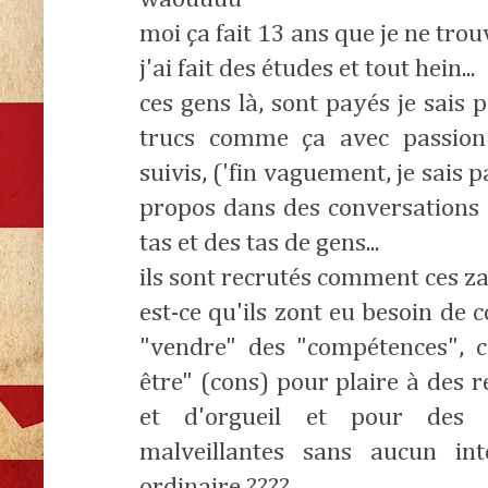
moi ça fait 13 ans que je ne trou
j'ai fait des études et tout hein...
ces gens là, sont payés je sais
trucs comme ça avec passion
suivis, ('fin vaguement, je sais 
propos dans des conversations c
tas et des tas de gens...
ils sont recrutés comment ces z
est-ce qu'ils zont eu besoin de
"vendre" des "compétences", 
être" (cons) pour plaire à des 
et d'orgueil et pour des e
malveillantes sans aucun i
ordinaire ????