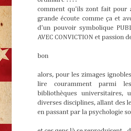
comment qu'ils zont fait pour 
grande écoute comme ça et avo
d'un pouvoir symbolique PUBLI
AVEC CONVICTION et passion des
bon
alors, pour les zimages ignobles
lire couramment parmi les
bibliothèques universitaires, 
diverses disciplines, allant des 
en passant par la psychologie soc
et ces gens là se reproduisent... d