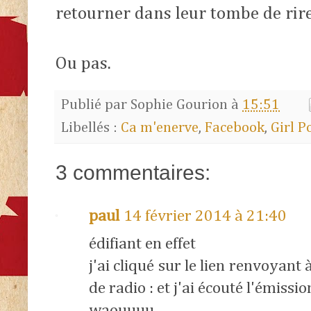
retourner dans leur tombe de rire
Ou pas.
Publié par
Sophie Gourion
à
15:51
Libellés :
Ca m'enerve
,
Facebook
,
Girl 
3 commentaires:
paul
14 février 2014 à 21:40
édifiant en effet
j'ai cliqué sur le lien renvoyant
de radio : et j'ai écouté l'émission 
waouuuu