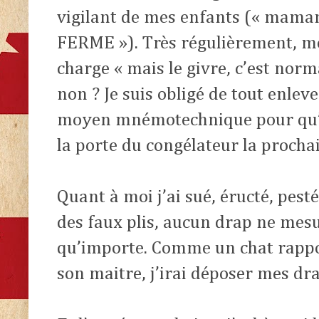
vigilant de mes enfants (« maman 
FERME »). Très régulièrement, mo
charge « mais le givre, c’est nor
non ? Je suis obligé de tout enlev
moyen mnémotechnique pour qu’i
la porte du congélateur la prochai
Quant à moi j’ai sué, éructé, pesté 
des faux plis, aucun drap ne mes
qu’importe. Comme un chat rappor
son maitre, j’irai déposer mes dr