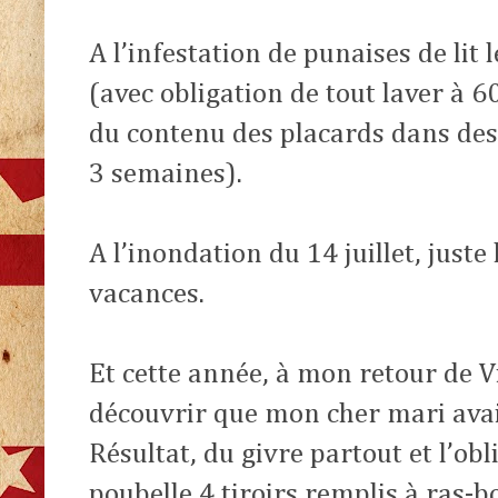
A l’infestation de punaises de lit l
(avec obligation de tout laver à 
du contenu des placards dans de
3 semaines).
A l’inondation du 14 juillet, juste
vacances.
Et cette année, à mon retour de Vil
découvrir que mon cher mari avai
Résultat, du givre partout et l’obl
poubelle 4 tiroirs remplis à ras-b