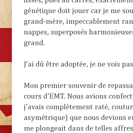
lisses, pliés au carrés, exactemen
génétique doit jouer car je me so
grand-mère, impeccablement rang
nappes, superposés harmonieusem
grand.
J’ai dû être adoptée, je ne vois pa
Mon premier souvenir de repassa
cours d’EMT. Nous avions confect
j’avais complètement raté, couture
asymétrique) que nous devions en
me plongeait dans de telles affres