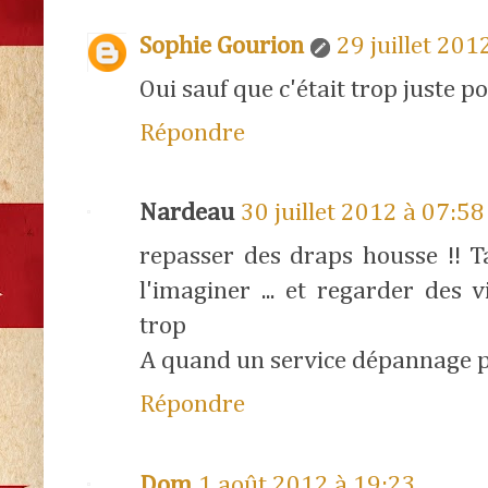
Sophie Gourion
29 juillet 201
Oui sauf que c'était trop juste p
Répondre
Nardeau
30 juillet 2012 à 07:58
repasser des draps housse !! 
l'imaginer ... et regarder des 
trop
A quand un service dépannage p
Répondre
Dom
1 août 2012 à 19:23