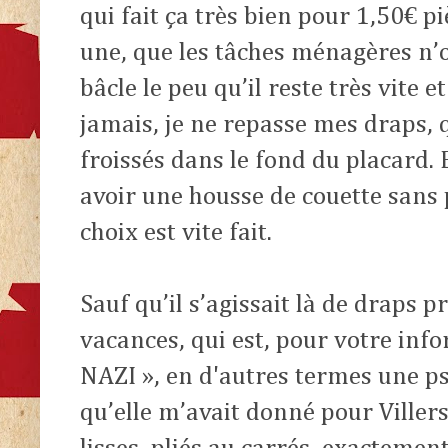
qui fait ça très bien pour 1,50€ piè
une, que les tâches ménagères n’o
bâcle le peu qu’il reste très vite 
jamais, je ne repasse mes draps, 
froissés dans le fond du placard.
avoir une housse de couette sans p
choix est vite fait.
Sauf qu’il s’agissait là de draps 
vacances, qui est, pour votre in
NAZI », en d'autres termes une p
qu’elle m’avait donné pour Viller