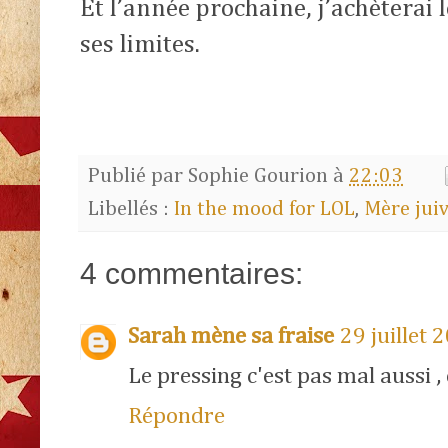
Et l’année prochaine, j’achèterai l
ses limites.
Publié par
Sophie Gourion
à
22:03
Libellés :
In the mood for LOL
,
Mère jui
4 commentaires:
Sarah mène sa fraise
29 juillet 
Le pressing c'est pas mal aussi , 
Répondre