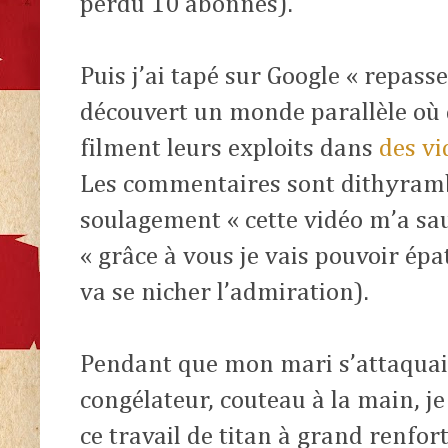
perdu 10 abonnés).
Puis j’ai tapé sur Google « repass
découvert un monde parallèle où
filment leurs exploits dans
des vi
Les commentaires sont dithyramb
soulagement « cette vidéo m’a sauv
« grâce à vous je vais pouvoir é
va se nicher l’admiration).
Pendant que mon mari s’attaquai
congélateur, couteau à la main, j
ce travail de titan à grand renfort