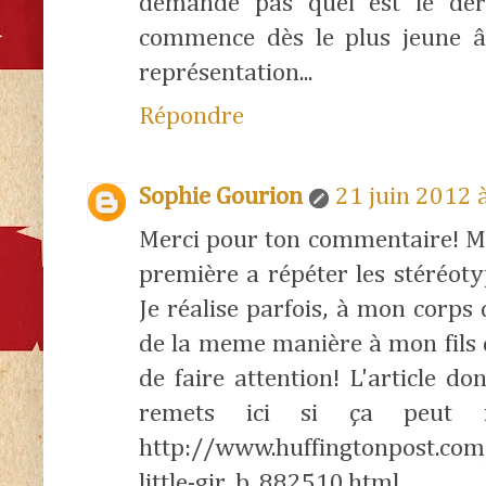
demande pas quel est le dernie
commence dès le plus jeune â
représentation...
Répondre
Sophie Gourion
21 juin 2012 
Merci pour ton commentaire! Moi
première a répéter les stéréot
Je réalise parfois, à mon corps
de la meme manière à mon fils q
de faire attention! L'article don
remets ici si ça peut in
http://www.huffingtonpost.com/
little-gir_b_882510.html