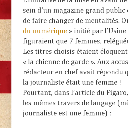
L’initiative de la mise en avant d
sein d’un magazine grand public c
de faire changer de mentalités. O
du numérique
» initié par l’Usin
figuraient que 7 femmes, reléguée
Les titres choisis étaient éloquents
« la chienne de garde ». Aux accus
rédacteur en chef avait répondu qu
la journaliste était une femme !
Pourtant, dans l’article du Figaro
les mêmes travers de langage (mê
journaliste est une femme) :