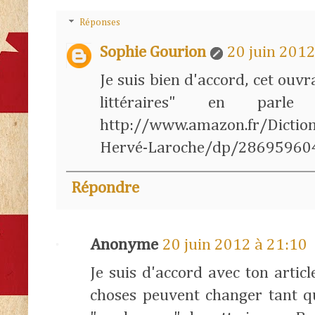
Réponses
Sophie Gourion
20 juin 2012
Je suis bien d'accord, cet ouvr
littéraires" en parle 
http://www.amazon.fr/Dictionna
Hervé-Laroche/dp/28695960
Répondre
Anonyme
20 juin 2012 à 21:10
Je suis d'accord avec ton articl
choses peuvent changer tant q