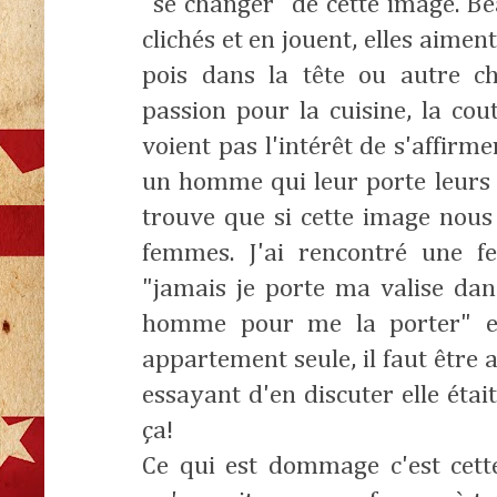
"se changer" de cette image. 
clichés et en jouent, elles aimen
pois dans la tête ou autre ch
passion pour la cuisine, la cou
voient pas l'intérêt de s'affirm
un homme qui leur porte leurs p
trouve que si cette image nous 
femmes. J'ai rencontré une 
"jamais je porte ma valise dan
homme pour me la porter" et
appartement seule, il faut être
essayant d'en discuter elle étai
ça!
Ce qui est dommage c'est cett