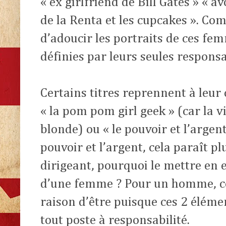
« ex girlfriend de Bill Gates » « 
de la Renta et les cupcakes ». Com
d’adoucir les portraits de ces fe
définies par leurs seules responsa
Certains titres reprennent à leur 
« la pom pom girl geek » (car la v
blonde) ou « le pouvoir et l’argen
pouvoir et l’argent, cela paraît pl
dirigeant, pourquoi le mettre en e
d’une femme ? Pour un homme, ce 
raison d’être puisque ces 2 élémen
tout poste à responsabilité.