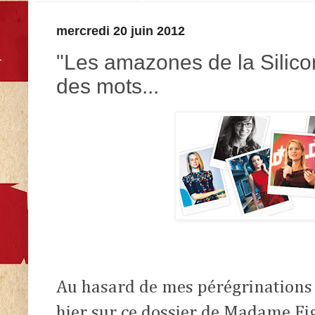
mercredi 20 juin 2012
"Les amazones de la Silicon
des mots...
Au hasard de mes pérégrinations s
hier sur ce dossier de Madame Fi