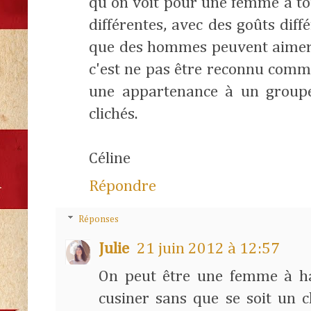
qu'on voit pour une femme à to
différentes, avec des goûts diff
que des hommes peuvent aimer f
c'est ne pas être reconnu comm
une appartenance à un groupe
clichés.
Céline
Répondre
Réponses
Julie
21 juin 2012 à 12:57
On peut être une femme à ha
cusiner sans que se soit un 