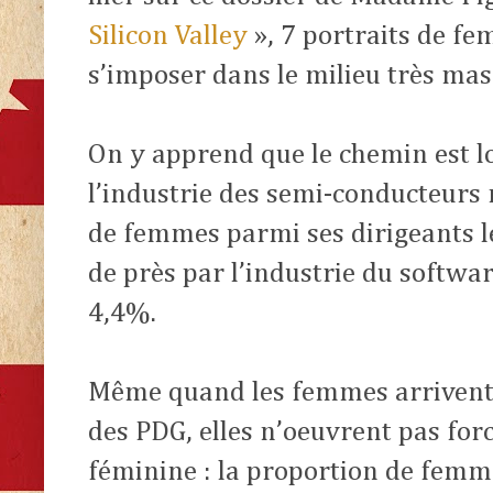
Silicon Valley
», 7 portraits de fe
s’imposer dans le milieu très masc
On y apprend que le chemin est lo
l’industrie des semi-conducteurs
de femmes parmi ses dirigeants l
de près par l’industrie du softwa
4,4%.
Même quand les femmes arrivent d
des PDG, elles n’oeuvrent pas for
féminine : la proportion de femm