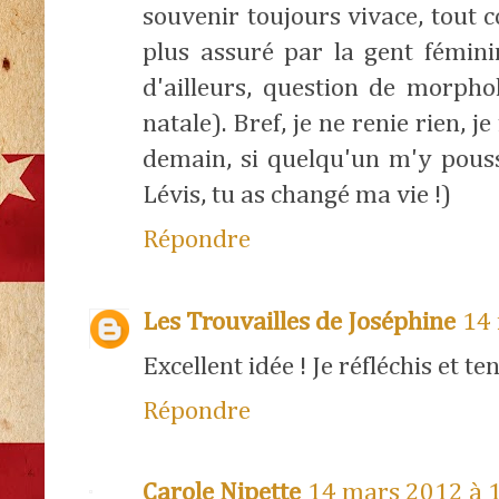
souvenir toujours vivace, tout 
plus assuré par la gent fémin
d'ailleurs, question de morpho
natale). Bref, je ne renie rien, 
demain, si quelqu'un m'y pouss
Lévis, tu as changé ma vie !)
Répondre
Les Trouvailles de Joséphine
14 
Excellent idée ! Je réfléchis et te
Répondre
Carole Nipette
14 mars 2012 à 