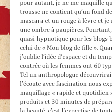
pour autant, je ne me maquille q
trousse ne contient qu’un fond de 
mascara et un rouge à lèvre et je 
une ombre à paupières. Pourtant, 
quasi-hypnotique pour les blogs 
celui de « Mon blog de fille ». Qua
j’oublie l’idée d’espace et du tem
contrée où les femmes ont 60 type
Tel un anthropologue découvrirai
l’écoute avec fascination nous ex
maquillage « rapide et quotidien 
produits et 30 minutes de prépara
la beauté, c’est l’expertise de toute