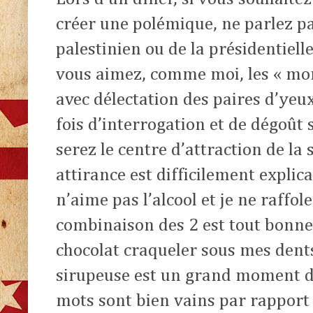
créer une polémique, ne parlez pas
palestinien ou de la présidentiel
vous aimez, comme moi, les « mon
avec délectation des paires d’yeux
fois d’interrogation et de dégoût 
serez le centre d’attraction de la 
attirance est difficilement explic
n’aime pas l’alcool et je ne raffol
combinaison des 2 est tout bonneme
chocolat craqueler sous mes dents 
sirupeuse est un grand moment de 
mots sont bien vains par rapport 