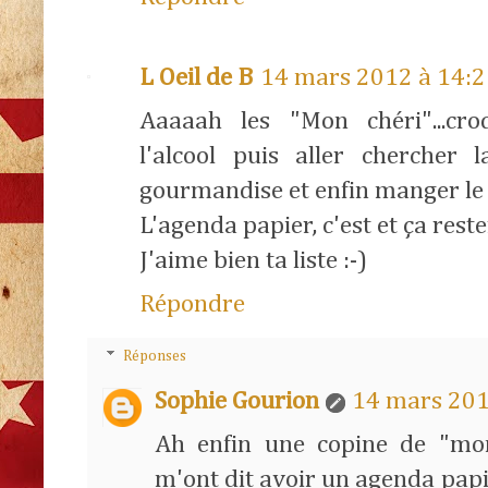
L Oeil de B
14 mars 2012 à 14:2
Aaaaah les "Mon chéri"...cro
l'alcool puis aller chercher 
gourmandise et enfin manger le 
L'agenda papier, c'est et ça rest
J'aime bien ta liste :-)
Répondre
Réponses
Sophie Gourion
14 mars 201
Ah enfin une copine de "mo
m'ont dit avoir un agenda papi