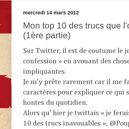
mercredi 14 mars 2012
Mon top 10 des trucs que l'
(1ère partie)
Sur Twitter, il est de coutume le j
confession » en avouant des chos
impliquantes.
Je m’y prête rarement car il me f
caractères pour expliquer ce qui s
hontes du quotidien.
Alors qu’ hier je twittais « je fer
10 des trucs inavouables », @Pou