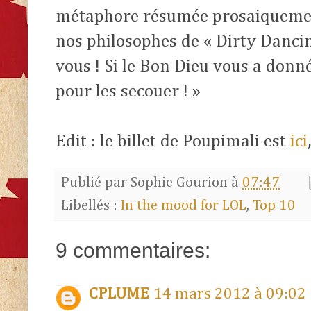
métaphore résumée prosaiquemen
nos philosophes de « Dirty Dancing
vous ! Si le Bon Dieu vous a donné
pour les secouer ! »
Edit : le billet de Poupimali est
ici
Publié par
Sophie Gourion
à
07:47
Libellés :
In the mood for LOL
,
Top 10
9 commentaires:
CPLUME
14 mars 2012 à 09:02