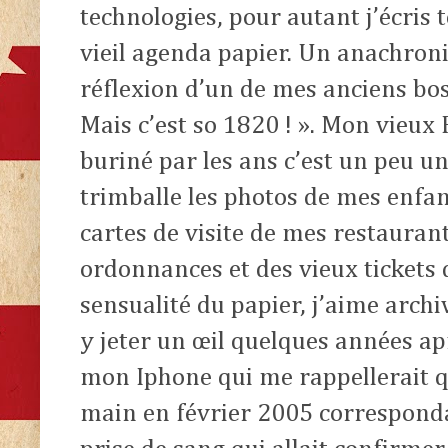
technologies, pour autant j’écris
vieil agenda papier. Un anachron
réflexion d’un de mes anciens bos
Mais c’est so 1820 ! ». Mon vieux
buriné par les ans c’est un peu un
trimballe les photos de mes enfan
cartes de visite de mes restauran
ordonnances et des vieux tickets d
sensualité du papier, j’aime arch
y jeter un œil quelques années ap
mon Iphone qui me rappellerait qu
main en février 2005 corresponda