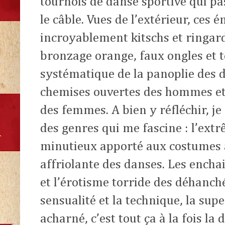
tournois de danse sportive qui p
le câble. Vues de l’extérieur, ces
incroyablement kitschs et ringard
bronzage orange, faux ongles et t
systématique de la panoplie des 
chemises ouvertes des hommes et 
des femmes. A bien y réfléchir, je
des genres qui me fascine : l’extr
minutieux apporté aux costumes al
affriolante des danses. Les ench
et l’érotisme torride des déhanchés
sensualité et la technique, la super
acharné, c’est tout ça à la fois la