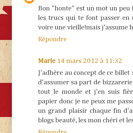
Bon "honte" est un mot un peu f
les trucs qui te font passer en
voire une vieille!mais j'assume he
Répondre
Marie
14 mars 2012 à 11:32
J'adhère au concept de ce billet 
d'assumer sa part de bizzarerie
tout le monde et j'en suis fièr
papier donc je ne peux me passe
un grand plaisir chaque fin d'a
blogs beauté, les mon chéri et 
Répondre