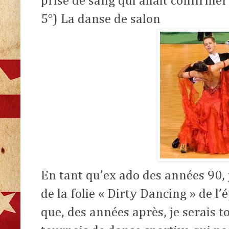
prise de sang qui allait confirmer
5°) La danse de salon
En tant qu’ex ado des années 90, j
de la folie « Dirty Dancing » de l’
que, des années après, je serais t