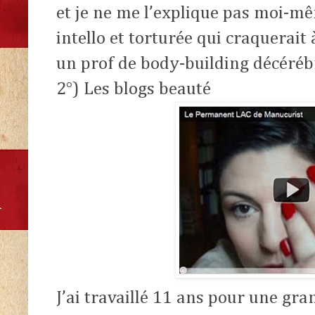
et je ne me l’explique pas moi-m
intello et torturée qui craquerai
un prof de body-building décéréb
2°) Les blogs beauté
J’ai travaillé 11 ans pour une g