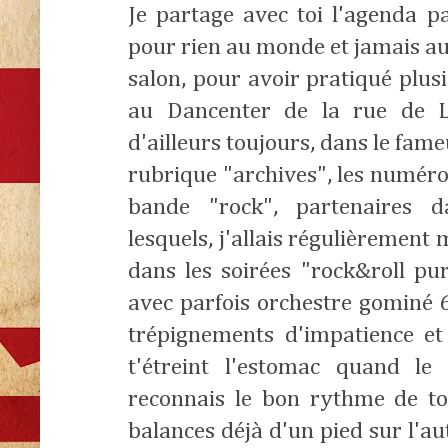
Je partage avec toi l'agenda p
pour rien au monde et jamais au
salon, pour avoir pratiqué plusi
au Dancenter de la rue de Lé
d'ailleurs toujours, dans le fam
rubrique "archives", les numéro
bande "rock", partenaires d
lesquels, j'allais régulièrement 
dans les soirées "rock&roll pur
avec parfois orchestre gominé 60
trépignements d'impatience et
t'étreint l'estomac quand l
reconnais le bon rythme de to
balances déjà d'un pied sur l'aut