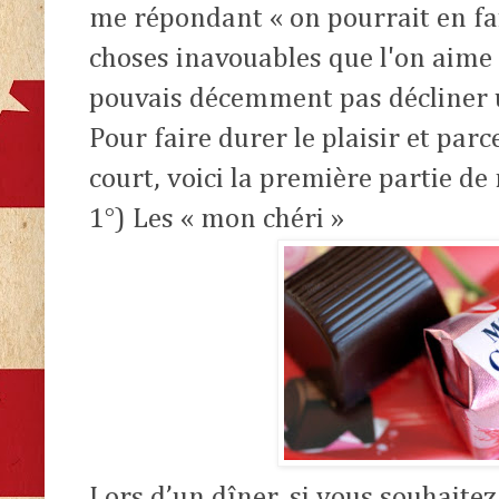
me répondant « on pourrait en fai
choses inavouables que l'on aime
pouvais décemment pas décliner un
Pour faire durer le plaisir et parc
court, voici la première partie de
1°) Les « mon chéri »
Lors d’un dîner, si vous souhaitez 