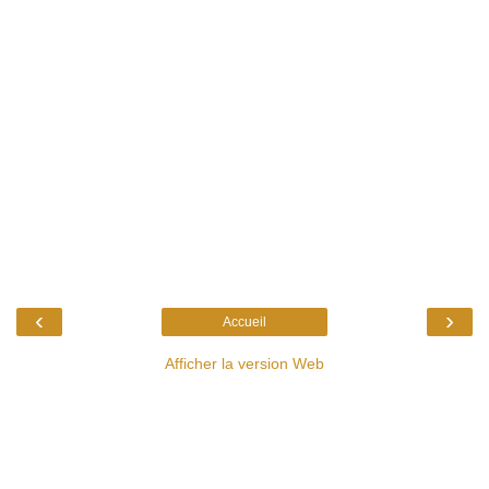
‹
›
Accueil
Afficher la version Web