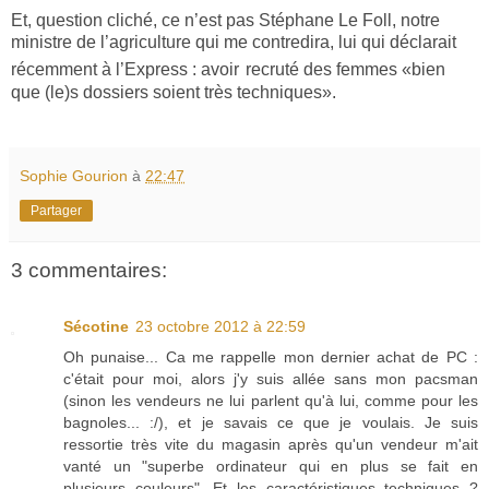
Et, question cliché, ce n’est pas Stéphane Le Foll, notre
ministre de l’agriculture qui me contredira, lui qui déclarait
récemment à l’Express : avoir
recruté des femmes «bien
que (le)s dossiers soient très techniques».
Sophie Gourion
à
22:47
Partager
3 commentaires:
Sécotine
23 octobre 2012 à 22:59
Oh punaise... Ca me rappelle mon dernier achat de PC :
c'était pour moi, alors j'y suis allée sans mon pacsman
(sinon les vendeurs ne lui parlent qu'à lui, comme pour les
bagnoles... :/), et je savais ce que je voulais. Je suis
ressortie très vite du magasin après qu'un vendeur m'ait
vanté un "superbe ordinateur qui en plus se fait en
plusieurs couleurs". Et les caractéristiques techniques ?