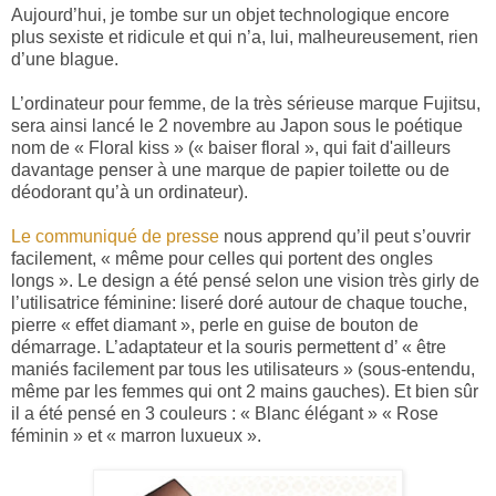
Aujourd’hui, je tombe sur un objet technologique encore
plus sexiste et ridicule et qui n’a, lui, malheureusement, rien
d’une blague.
L’ordinateur pour femme, de la très sérieuse marque Fujitsu,
sera ainsi lancé le 2 novembre au Japon sous le poétique
nom de « Floral kiss » (« baiser floral », qui fait d'ailleurs
davantage penser à une marque de papier toilette ou de
déodorant qu’à un ordinateur).
Le communiqué de presse
nous apprend qu’il peut s’ouvrir
facilement, « même pour celles qui portent des ongles
longs ». Le design a été pensé selon une vision très girly de
l’utilisatrice féminine: liseré doré autour de chaque touche,
pierre « effet diamant », perle en guise de bouton de
démarrage. L’adaptateur et la souris permettent d’ « être
maniés facilement par tous les utilisateurs » (sous-entendu,
même par les femmes qui ont 2 mains gauches). Et bien sûr
il a été pensé en 3 couleurs : « Blanc élégant » « Rose
féminin » et « marron luxueux ».