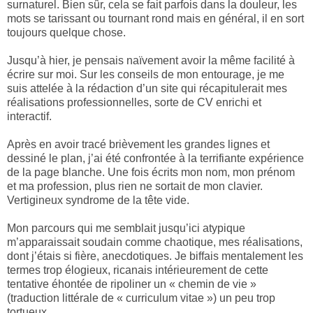
surnaturel. Bien sûr, cela se fait parfois dans la douleur, les
mots se tarissant ou tournant rond mais en général, il en sort
toujours quelque chose.
Jusqu’à hier, je pensais naïvement avoir la même facilité à
écrire sur moi. Sur les conseils de mon entourage, je me
suis attelée à la rédaction d’un site qui récapitulerait mes
réalisations professionnelles, sorte de CV enrichi et
interactif.
Après en avoir tracé brièvement les grandes lignes et
dessiné le plan, j’ai été confrontée à la terrifiante expérience
de la page blanche. Une fois écrits mon nom, mon prénom
et ma profession, plus rien ne sortait de mon clavier.
Vertigineux syndrome de la tête vide.
Mon parcours qui me semblait jusqu’ici atypique
m’apparaissait soudain comme chaotique, mes réalisations,
dont j’étais si fière, anecdotiques. Je biffais mentalement les
termes trop élogieux, ricanais intérieurement de cette
tentative éhontée de ripoliner un « chemin de vie »
(traduction littérale de « curriculum vitae ») un peu trop
tortueux.