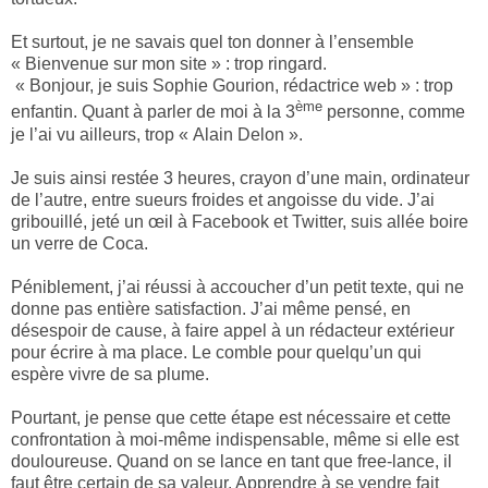
Et surtout, je ne savais quel ton donner à l’ensemble
« Bienvenue sur mon site » : trop ringard.
« Bonjour, je suis Sophie Gourion, rédactrice web » : trop
ème
enfantin. Quant à parler de moi à la 3
personne, comme
je l’ai vu ailleurs, trop « Alain Delon ».
Je suis ainsi restée 3 heures, crayon d’une main, ordinateur
de l’autre, entre sueurs froides et angoisse du vide. J’ai
gribouillé, jeté un œil à Facebook et Twitter, suis allée boire
un verre de Coca.
Péniblement, j’ai réussi à accoucher d’un petit texte, qui ne
donne pas entière satisfaction. J’ai même pensé, en
désespoir de cause, à faire appel à un rédacteur extérieur
pour écrire à ma place. Le comble pour quelqu’un qui
espère vivre de sa plume.
Pourtant, je pense que cette étape est nécessaire et cette
confrontation à moi-même indispensable, même si elle est
douloureuse. Quand on se lance en tant que free-lance, il
faut être certain de sa valeur. Apprendre à se vendre fait