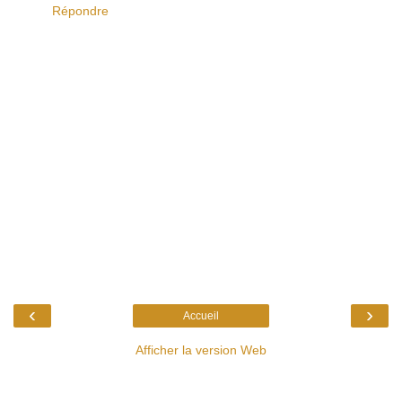
Répondre
‹
›
Accueil
Afficher la version Web