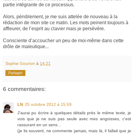
partie intégrante de ce processus.
Alors, péniblement, je me suis attelée de nouveau à la
rédaction de mon site ce matin. Les mots peinent toujours à
affleurer, de l’esprit au clavier mais je persévère.
Consciente d’accoucher un peu de moi-même dans cette
drôle de maïeutique...
Sophie Gourion
à
14:21
Partager
6 commentaires:
LN
25 octobre 2012 à 15:59
J'aurai pu écrire à quelques détails près le même texte, je
vois que je ne suis pas seule avec mes angoisses, c'est
rassurant en un sens...
(je lis souvent, ne commente jamais, mais là, il fallait que je