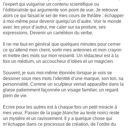
l’expert qui vulgarise un contenu scientifique ou
l’éditorialiste qui argumente son point de vue. Je retrouve
alors ce qui faisait le sel de mes cours de théâtre : échapper
à moi-même pour devenir quelqu’un d’autre. Voir le monde
avec les yeux d’autrui, me caler sur sa posture, ses
expressions. Devenir un caméléon du verbe.
Il ne me faut en général que quelques minutes pour cerner
ce qu’attend mon client, sortir mes antennes et mon crayon
et mettre des mots sur mon ressenti. Un rédacteur est à la
fois un médium, un accoucheur d’idées et un magicien.
Souvent, je suis moi-même étonnée lorsque je vois se
dessiner sous mes mots l’identité d’une marque, son ton, sa
personnalité. Comme un sculpteur verrait apparaître dans la
glaise patiemment façonnée un visage familier, un regard
plein de vie.
Ecrire pour les autres est à chaque fois un petit miracle à
mes yeux. Passer de la page blanche au texte noirci reste
un mystère et un ravissement. Il y a quelque chose qui
m’échappe dans ce processus de création, de l’ordre du