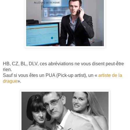
HB, CZ, BL, DLV, ces abréviations ne vous disent peut-être
rien.
Sauf si vous êtes un PUA (Pick-up artist), un «
artiste de la
drague
».