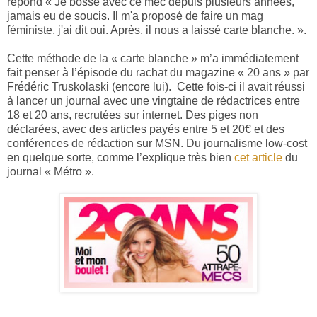
répond « Je bosse avec ce mec depuis plusieurs années,
jamais eu de soucis. Il m'a proposé de faire un mag
féministe, j'ai dit oui. Après, il nous a laissé carte blanche. ».
Cette méthode de la « carte blanche » m’a immédiatement
fait penser à l’épisode du rachat du magazine « 20 ans » par
Frédéric Truskolaski (encore lui).
Cette fois-ci il avait réussi
à lancer un journal avec une vingtaine de rédactrices entre
18 et 20 ans, recrutées sur internet. Des piges non
déclarées, avec des articles payés entre 5 et 20€ et des
conférences de rédaction sur MSN. Du journalisme low-cost
en quelque sorte, comme l’explique très bien
cet article
du
journal « Métro ».