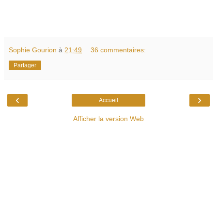
Sophie Gourion
à
21:49
36 commentaires:
Partager
‹
›
Accueil
Afficher la version Web