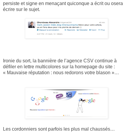
persiste et signe en menaçant quiconque a écrit ou osera
écrire sur le sujet.
Ironie du sort, la bannière de l’agence CSV continue à
défiler en lettre multicolores sur la homepage du site :
« Mauvaise réputation : nous redorons votre blason »…
Les cordonniers sont parfois les plus mal chaussés…