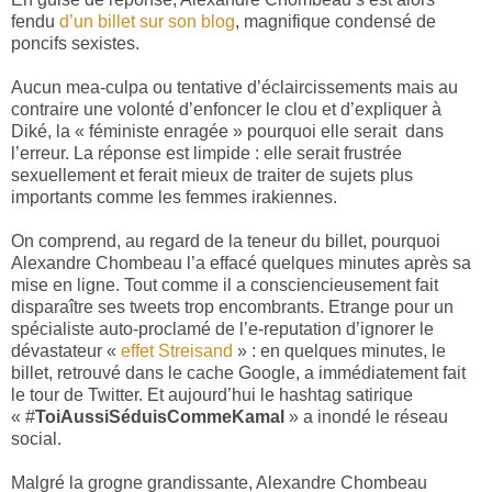
fendu
d’un billet sur son blog
, magnifique condensé de
poncifs sexistes.
Aucun mea-culpa ou tentative d’éclaircissements mais au
contraire une volonté d’enfoncer le clou et d’expliquer à
Diké, la « féministe enragée » pourquoi elle serait
dans
l’erreur. La réponse est limpide : elle serait frustrée
sexuellement et ferait mieux de traiter de sujets plus
importants comme les femmes irakiennes.
On comprend, au regard de la teneur du billet, pourquoi
Alexandre Chombeau l’a effacé quelques minutes après sa
mise en ligne. Tout comme il a consciencieusement fait
disparaître ses tweets trop encombrants. Etrange pour un
spécialiste auto-proclamé de l’e-reputation d’ignorer le
dévastateur «
effet Streisand
» : en quelques minutes, le
billet, retrouvé dans le cache Google, a immédiatement fait
le tour de Twitter. Et aujourd’hui le hashtag satirique
« ‪#
ToiAussiSéduisCommeKamal
» a inondé le réseau
social.
Malgré la grogne grandissante, Alexandre Chombeau