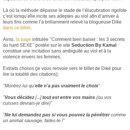
Là où la méthode dépasse le stade de l’élucubration rigolote
c’est lorsqu’elle incite ses adeptes au viol afin d’arriver à
leurs fins comme l’a brillamment relevé la blogueuse Dike
dans ce billet
.
Ainsi,
la page
intitulée "Comment bien baiser : les 3 secrets
du hard SEXE" postée sur le site
Seduction By Kamal
constitue une incitation sans ambiguïté au viol et à la
violence envers les femmes.
Extraits choisis (je vous renvoie vers le billet de Diké pour
lire la totalité des citations):
"Montrez-lui qu’
elle n’a pas vraiment le choix
"
"
Vous décidez
[...]
tout est entre vos mains
(ou vos
cuisses devrais-je dire)"
"
Ne lui demandez pas si vous pouvez la pénétrer
comme
un animal sauvage, faites-le !"