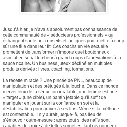
Jusqu’à hier, je n’avais absolument pas connaissance de
cette communauté de « séducteurs professionnels » qui
échangent sur le net conseils et tactiques pour mettre à coup
sûr une fille dans leur lit. Ces coachs en vie sexuelle
promettent de transformer n’importe quel boutonneux
asocial en serial tombeur à grand coups d’abréviations à la
sauce ricaine. Un business juteux décliné en multiples
produits dérivés : livres, coaching, formations.
La recette miracle ? Une pincée de PNL, beaucoup de
manipulation et des préjugés à la louche. Dans ce monde
merveilleux de la séduction inratable, une femme est une
« target » (une cible), un pantin jetable qu’il suffit de
manipuler en jouant sur la confiance en soi et la
déstabilisation pour arriver à ses fins. Même si la méthode
est contestable, il n’y aurait jusque-là, pas lieu de
s’émouvoir outre-mesure : après tout si des naïfs sont
capables de croire à de telles sornettes, tant pis pour eux.