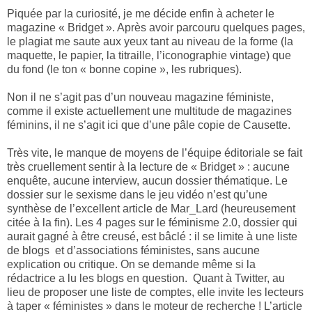
Piquée par la curiosité, je me décide enfin à acheter le
magazine « Bridget ». Après avoir parcouru quelques pages,
le plagiat me saute aux yeux tant au niveau de la forme (la
maquette, le papier, la titraille, l’iconographie vintage) que
du fond (le ton « bonne copine », les rubriques).
Non il ne s’agit pas d’un nouveau magazine féministe,
comme il existe actuellement une multitude de magazines
féminins, il ne s’agit ici que d’une pâle copie de Causette.
Très vite, le manque de moyens de l’équipe éditoriale se fait
très cruellement sentir à la lecture de « Bridget » : aucune
enquête, aucune interview, aucun dossier thématique. Le
dossier sur le sexisme dans le jeu vidéo n’est qu’une
synthèse de l’excellent article de Mar_Lard (heureusement
citée à la fin). Les 4 pages sur le féminisme 2.0, dossier qui
aurait gagné à être creusé, est bâclé : il se limite à une liste
de blogs
et d’associations féministes, sans aucune
explication ou critique. On se demande même si la
rédactrice a lu les blogs en question.
Quant à Twitter, au
lieu de proposer une liste de comptes, elle invite les lecteurs
à taper « féministes » dans le moteur de recherche ! L’article