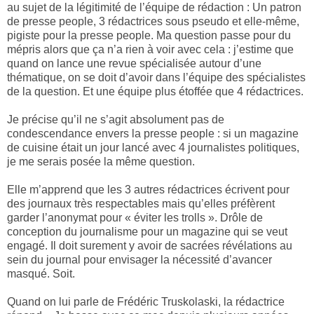
au sujet de la légitimité de l’équipe de rédaction : Un patron
de presse people, 3 rédactrices sous pseudo et elle-même,
pigiste pour la presse people. Ma question passe pour du
mépris alors que ça n’a rien à voir avec cela : j’estime que
quand on lance une revue spécialisée autour d’une
thématique, on se doit d’avoir dans l’équipe des spécialistes
de la question. Et une équipe plus étoffée que 4 rédactrices.
Je précise qu’il ne s’agit absolument pas de
condescendance envers la presse people : si un magazine
de cuisine était un jour lancé avec 4 journalistes politiques,
je me serais posée la même question.
Elle m’apprend que les 3 autres rédactrices écrivent pour
des journaux très respectables mais qu’elles préfèrent
garder l’anonymat pour « éviter les trolls ». Drôle de
conception du journalisme pour un magazine qui se veut
engagé. Il doit surement y avoir de sacrées révélations au
sein du journal pour envisager la nécessité d’avancer
masqué. Soit.
Quand on lui parle de Frédéric Truskolaski, la rédactrice