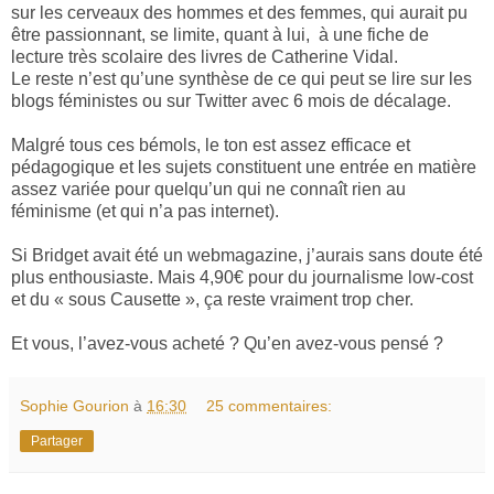
sur les cerveaux des hommes et des femmes, qui aurait pu
être passionnant, se limite, quant à lui,
à une fiche de
lecture très scolaire des livres de Catherine Vidal.
Le reste n’est qu’une synthèse de ce qui peut se lire sur les
blogs féministes ou sur Twitter avec 6 mois de décalage.
Malgré tous ces bémols, le ton est assez efficace et
pédagogique et les sujets constituent une entrée en matière
assez variée pour quelqu’un qui ne connaît rien au
féminisme (et qui n’a pas internet).
Si Bridget avait été un webmagazine, j’aurais sans doute été
plus enthousiaste. Mais 4,90€ pour du journalisme low-cost
et du « sous Causette », ça reste vraiment trop cher.
Et vous, l’avez-vous acheté ? Qu’en avez-vous pensé ?
Sophie Gourion
à
16:30
25 commentaires:
Partager