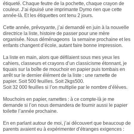
étiqueté. Chaque feutre de la pochette, chaque crayon de
couleur. J’ai épuisé une imprimante Dymo rien que cette
année-là. Et les étiquettes ont tenu 2 jours.
Cette année, prévoyante, j’ai demandé en juin à la nouvelle
directrice la liste, histoire de passer pour une mère
organisée. Nous déménageons
la semaine prochaine et les
enfants changent d’école, autant faire bonne impression.
La liste en main, alors que défilaient sous mes yeux les
cahiers, classeurs et crayons d’un classicisme étonnant, je
tiquais sur la boîte de mouchoir en papier puis tombais en
arrêt sur le dernier élément de la liste : une ramette de
papier. Soit 500 feuilles. Soit 2kgs500.
Soit 32 000 feuilles si l’on multiplie par le nombre d’élèves.
Mouchoirs en papier, ramettes : à ce compte-là je me
demande si l’on nous demandera de fournir aussi le papier
toilette l’année prochaine.
En en parlant autour de moi, j’ai découvert que beaucoup de
parents avaient eu à expérimenter d’étranges exigences :