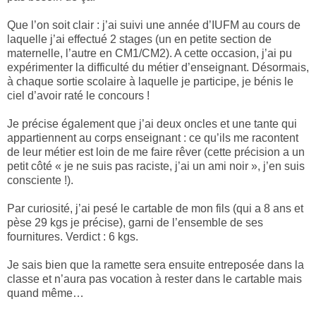
Que l’on soit clair : j’ai suivi une année d’IUFM au cours de
laquelle j’ai effectué 2 stages (un en petite section de
maternelle, l’autre en CM1/CM2). A cette occasion, j’ai pu
expérimenter la difficulté du métier d’enseignant. Désormais,
à chaque sortie scolaire à laquelle je participe, je bénis le
ciel d’avoir raté le concours !
Je précise également que j’ai deux oncles et une tante qui
appartiennent au corps enseignant : ce qu’ils me racontent
de leur métier est loin de me faire rêver (cette précision a un
petit côté « je ne suis pas raciste, j’ai un ami noir », j’en suis
consciente !).
Par curiosité, j’ai pesé le cartable de mon fils (qui a 8 ans et
pèse 29 kgs je précise), garni de l’ensemble de ses
fournitures. Verdict : 6 kgs.
Je sais bien que la ramette sera ensuite entreposée dans la
classe et n’aura pas vocation à rester dans le cartable mais
quand même…