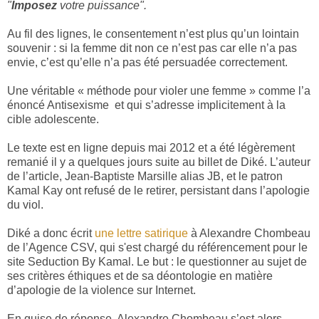
"
Imposez
votre puissance".
Au fil des lignes, le consentement n’est plus qu’un lointain
souvenir : si la femme dit non ce n’est pas car elle n’a pas
envie, c’est qu’elle n’a pas été persuadée correctement.
Une véritable « méthode pour violer une femme » comme l’a
énoncé Antisexisme
et qui s’adresse implicitement à la
cible adolescente.
Le texte est en ligne depuis mai 2012 et a été légèrement
remanié il y a quelques jours suite au billet de Diké.
L’auteur
de l’article, Jean-Baptiste Marsille alias JB, et le patron
Kamal Kay ont refusé de le retirer
, persistant dans l’apologie
du viol.
Diké a donc écrit
une lettre satirique
à Alexandre Chombeau
de l’Agence CSV, qui s'est chargé du référencement pour le
site Seduction By Kamal. Le but : le questionner au sujet de
ses critères éthiques et de sa déontologie en matière
d’apologie de la violence sur Internet.
En guise de réponse, Alexandre Chombeau s’est alors