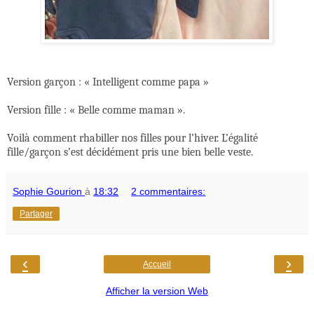
Version garçon : « Intelligent comme papa »
Version fille : « Belle comme maman ».
Voilà comment rhabiller nos filles pour l’hiver. L’égalité
fille/garçon s’est décidément pris une bien belle veste.
Sophie Gourion
à
18:32
2 commentaires:
Partager
‹
›
Accueil
Afficher la version Web