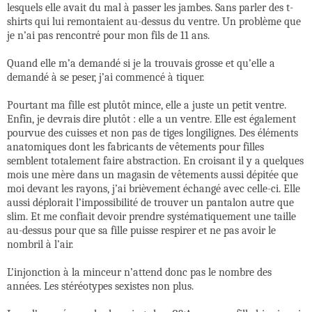
lesquels elle avait du mal à passer les jambes. Sans parler des t-
shirts qui lui remontaient au-dessus du ventre. Un problème que
je n’ai pas rencontré pour mon fils de 11 ans.
Quand elle m’a demandé si je la trouvais grosse et qu’elle a
demandé à se peser, j’ai commencé à tiquer.
Pourtant ma fille est plutôt mince, elle a juste un petit ventre.
Enfin, je devrais dire plutôt : elle a un ventre. Elle est également
pourvue des cuisses et non pas de tiges longilignes. Des éléments
anatomiques dont les fabricants de vêtements pour filles
semblent totalement faire abstraction. En croisant il y a quelques
mois une mère dans un magasin de vêtements aussi dépitée que
moi devant les rayons, j’ai brièvement échangé avec celle-ci. E
lle
aussi déplorait l’impossibilité de trouver un pantalon autre que
slim. Et me confiait devoir prendre systématiquement une taille
au-dessus pour que sa fille puisse respirer et ne pas avoir le
nombril à l’air.
L’injonction à la minceur n’attend donc pas le nombre des
années. Les stéréotypes sexistes non plus.