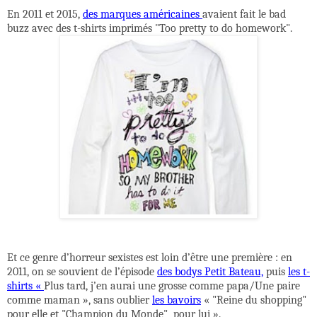
En 2011 et 2015,
des marques américaines
avaient fait le bad
buzz avec des t-shirts imprimés "Too pretty to do homework".
Et ce genre d’horreur sexistes est loin d’être une première : en
2011, on se souvient de l’épisode
des bodys Petit Bateau,
puis
les t-
shirts «
Plus tard, j’en aurai une grosse comme papa/Une paire
comme maman », sans oublier
les bavoirs
« "Reine du shopping"
pour elle et "Champion du Monde"
pour lui ».