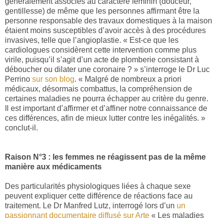
généralement associés au caractère féminin (douceur,
gentillesse) de même que les personnes affirmant être la
personne responsable des travaux domestiques à la maison
étaient moins susceptibles d’avoir accès à des procédures
invasives, telle que l’angioplastie. « Est-ce que les
cardiologues considèrent cette intervention comme plus
virile, puisqu’il s’agit d’un acte de plomberie consistant à
déboucher ou dilater une coronaire ? » s’interroge le Dr Luc
Perrino
sur son blog
. « Malgré de nombreux a priori
médicaux, désormais combattus, la compréhension de
certaines maladies ne pourra échapper au critère du genre.
Il est important d’affirmer et d’affiner notre connaissance de
ces différences, afin de mieux lutter contre les inégalités. »
conclut-il.
Raison N°3 : les femmes ne réagissent pas de la même
manière aux médicaments
Des particularités physiologiques liées à chaque sexe
peuvent expliquer cette différence de réactions face au
traitement. Le Dr Manfred Lutz, interrogé lors d’un
un
passionnant documentaire diffusé sur Arte
« Les maladies