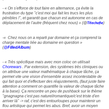
- « On s'efforce de tout faire en alternance, ça évite la
frustration du type "c'est moi qui fait les trucs les plus
pénibles !", et garantit que chacun est autonome en cas de
déplacement de l'autre (fréquent chez nous) » (@
)
Titechofie
-« Chez nous on a reparti par domaine et ça comprend la
charge mentale liée au domaine en question »
(
@
FilledAlbum
)
- « Très spécifique mais avec mon coloc on utilisait
Chorewars
. Par extension, des systèmes très cliniques ou
on attribue une valeur mathématique à chaque tâche, ça
permet vite une vision d'ensemble assez incontestable de
qui fait quoi et d'effectuer des réajustements, (faut juste faire
attention a comment on quantifie la valeur de chaque tâche
à la base). Ça rencontre un peu de pushback sur le thème
"gnagnagna c'est pas naturel/romantique/c'est triste d'en
arriver là" -> raf, c'est des entourloupes pour maintenir un
flou artistique qui permet les abus. Bref, avoir un moyen