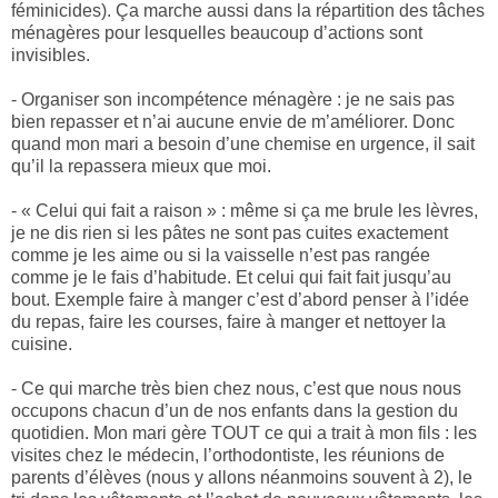
féminicides). Ça marche aussi dans la répartition des tâches
ménagères pour lesquelles beaucoup d’actions sont
invisibles.
- Organiser son incompétence ménagère : je ne sais pas
bien repasser et n’ai aucune envie de m’améliorer. Donc
quand mon mari a besoin d’une chemise en urgence, il sait
qu’il la repassera mieux que moi.
- « Celui qui fait a raison » : même si ça me brule les lèvres,
je ne dis rien si les pâtes ne sont pas cuites exactement
comme je les aime ou si la vaisselle n’est pas rangée
comme je le fais d’habitude. Et celui qui fait fait jusqu’au
bout. Exemple faire à manger c’est d’abord penser à l’idée
du repas, faire les courses, faire à manger et nettoyer la
cuisine.
- Ce qui marche très bien chez nous, c’est que nous nous
occupons chacun d’un de nos enfants dans la gestion du
quotidien. Mon mari gère TOUT ce qui a trait à mon fils : les
visites chez le médecin, l’orthodontiste, les réunions de
parents d’élèves (nous y allons néanmoins souvent à 2), le