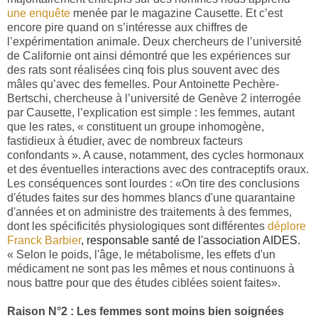
une enquête
menée par le magazine Causette. Et c’est
encore pire quand on s’intéresse aux chiffres de
l’expérimentation animale. Deux chercheurs de l’université
de Californie ont ainsi démontré que les expériences sur
des rats sont réalisées cinq fois plus souvent avec des
mâles qu’avec des femelles. Pour Antoinette Pechère-
Bertschi, chercheuse à l’université de Genève 2 interrogée
par Causette, l’explication est simple : les femmes, autant
que les rates, « constituent un groupe inhomogène,
fastidieux à étudier, avec de nombreux facteurs
confondants ». A cause, notamment, des cycles hormonaux
et des éventuelles interactions avec des contraceptifs oraux.
Les conséquences sont lourdes : «On tire des conclusions
d'études faites sur des hommes blancs d'une quarantaine
d'années et on administre des traitements à des femmes,
dont les spécificités physiologiques sont différentes
déplore
Franck Barbier
, responsable santé de l'association AIDES.
« Selon le poids, l'âge, le métabolisme, les effets d'un
médicament ne sont pas les mêmes et nous continuons à
nous battre pour que des études ciblées soient faites».
Raison N°2 : Les femmes sont moins bien soignées