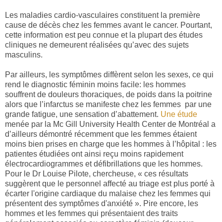
Les maladies cardio-vasculaires constituent la première
cause de décès chez les femmes avant le cancer. Pourtant,
cette information est peu connue et la plupart des études
cliniques ne demeurent réalisées qu’avec des sujets
masculins.
Par ailleurs, les symptômes diffèrent selon les sexes, ce qui
rend le diagnostic féminin moins facile: les hommes
souffrent de douleurs thoraciques, de poids dans la poitrine
alors que l’infarctus se manifeste chez les femmes
par une
grande fatigue, une sensation d’abattement.
Une étude
menée par la Mc Gill University Health Center de Montréal a
d’ailleurs démontré récemment que les femmes étaient
moins bien prises en charge que les hommes à l’hôpital : les
patientes étudiées ont ainsi reçu moins rapidement
électrocardiogrammes et défibrillations que les hommes.
Pour le Dr Louise Pilote, chercheuse, « ces résultats
suggèrent que le personnel affecté au triage est plus porté à
écarter l'origine cardiaque du malaise chez les femmes qui
présentent des symptômes d
'anxiété »
. Pire encore, les
hommes et les femmes qui présentaient des traits