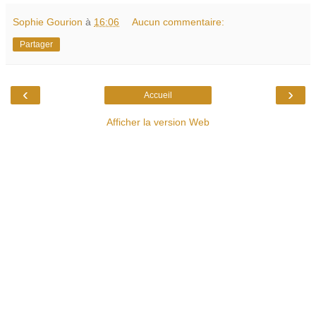
Sophie Gourion
à
16:06
Aucun commentaire:
Partager
‹
›
Accueil
Afficher la version Web