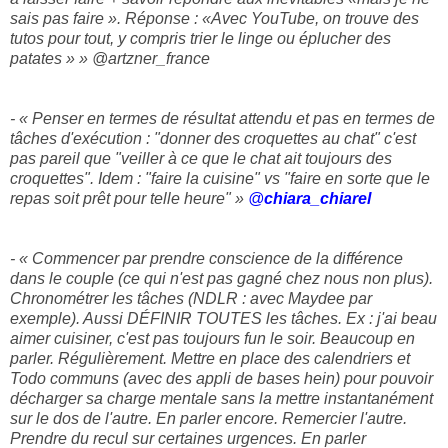
sais pas faire ». Réponse : «Avec YouTube, on trouve des
tutos pour tout, y compris trier le linge ou éplucher des
patates » » @artzner_france
- « Penser en termes de résultat attendu et pas en termes de
tâches d'exécution : "donner des croquettes au chat" c'est
pas pareil que "veiller à ce que le chat ait toujours des
croquettes". Idem : "faire la cuisine" vs "faire en sorte que le
repas soit prêt pour telle heure" »
@
chiara_chiarel
- « Commencer par prendre conscience de la différence
dans le couple (ce qui n'est pas gagné chez nous non plus).
Chronométrer les tâches (NDLR : avec Maydee par
exemple). Aussi DÉFINIR TOUTES les tâches. Ex : j'ai beau
aimer cuisiner, c'est pas toujours fun le soir. Beaucoup en
parler. Régulièrement. Mettre en place des calendriers et
Todo communs (avec des appli de bases hein) pour pouvoir
décharger sa charge mentale sans la mettre instantanément
sur le dos de l'autre. En parler encore. Remercier l'autre.
Prendre du recul sur certaines urgences. En parler