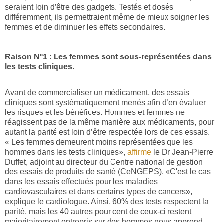
seraient loin d’être des gadgets. Testés et dosés
différemment, ils permettraient même de mieux soigner les
femmes et de diminuer les effets secondaires.
Raison N°1 : Les femmes sont sous-représentées dans
les tests cliniques.
Avant de commercialiser un médicament, des essais
cliniques sont systématiquement menés afin d’en évaluer
les risques et les bénéfices. Hommes et femmes ne
réagissent pas de la même manière aux médicaments, pour
autant la parité est loin d’être respectée lors de ces essais.
« Les femmes demeurent moins représentées que les
hommes dans les tests cliniques»,
affirme
le Dr Jean-Pierre
Duffet, adjoint au directeur du Centre national de gestion
des essais de produits de santé (CeNGEPS). «C'est le cas
dans les essais effectués pour les maladies
cardiovasculaires et dans certains types de cancers»,
explique le cardiologue. Ainsi, 60% des tests respectent la
parité, mais les 40 autres pour cent de ceux-ci restent
majoritairement entrepris sur des hommes nous apprend