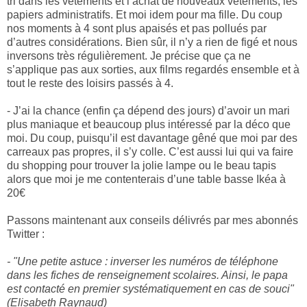
tri dans les vêtements et l’achat de nouveaux vêtements, les
papiers administratifs. Et moi idem pour ma fille. Du coup
nos moments à 4 sont plus apaisés et pas pollués par
d’autres considérations. Bien sûr, il n’y a rien de figé et nous
inversons très régulièrement. Je précise que ça ne
s’applique pas aux sorties, aux films regardés ensemble et à
tout le reste des loisirs passés à 4.
- J’ai la chance (enfin ça dépend des jours) d’avoir un mari
plus maniaque et beaucoup plus intéressé par la déco que
moi. Du coup, puisqu’il est davantage gêné que moi par des
carreaux pas propres, il s’y colle. C’est aussi lui qui va faire
du shopping pour trouver la jolie lampe ou le beau tapis
alors que moi je me contenterais d’une table basse Ikéa à
20€
Passons maintenant aux conseils délivrés par mes abonnés
Twitter :
- "
Une petite astuce : inverser les numéros de téléphone
dans les fiches de renseignement scolaires. Ainsi, le papa
est contacté en premier systématiquement en cas de souci"
(Elisabeth Raynaud)