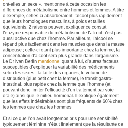
ont-elles un sexe », mentionne à cette occasion les
différences de métabolisme entre hommes et femmes. A titre
d’exemple, celles-ci absorberaient l’alcool plus rapidement
que leurs homologues masculins, à poids et tailles
équivalents.
2 raisons peuvent expliquer ce constat :
l'enzyme responsable du métabolisme de l'alcool n'est pas
aussi active que chez l'homme. Par ailleurs, l'alcool se
répand plus facilement dans les muscles que dans la masse
adipeuse ; celle-ci étant plus importante chez la femme, la
concentration d'alcool sera plus grande dans l'organisme.
Le Dr Ivan Berlin
mentionne
, quant à lui, d’autres facteurs
susceptibles d’expliquer la variabilité des médicaments
selon les sexes : la taille des organes, le volume de
distribution (plus petit chez la femme), le transit gastro-
intestinal, plus rapide chez la femme que l’homme (et
pouvant donc limiter l’efficacité d’un traitement par voie
orale) ainsi que le milieu hormonal. Il explique également
que les effets indésirables sont plus fréquents de 60% chez
les femmes que chez les hommes.
Et si ce que l’on avait longtemps pris pour une sensibilité
typiquement féminine n’était finalement que la résultante de