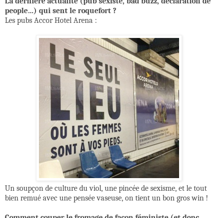
La dernière actualité (pub sexiste, bad buzz, déclaration de
people…) qui sent le roquefort ?
Les pubs Accor Hotel Arena :
Un soupçon de culture du viol, une pincée de sexisme, et le tout
bien remué avec une pensée vaseuse, on tient un bon gros win !
Comment couper le fromage de façon féministe (et donc