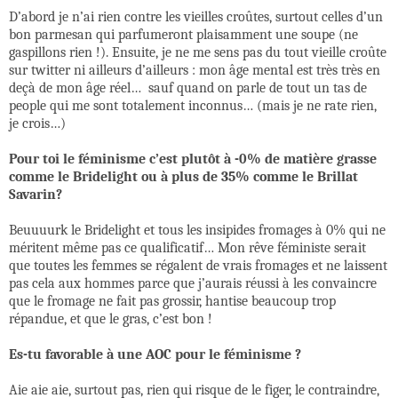
D’abord je n’ai rien contre les vieilles croûtes, surtout celles d’un
bon parmesan qui parfumeront plaisamment une soupe (ne
gaspillons rien !). Ensuite, je ne me sens pas du tout vieille croûte
sur twitter ni ailleurs d’ailleurs : mon âge mental est très très en
deçà de mon âge réel…
sauf quand on parle de tout un tas de
people qui me sont totalement inconnus… (mais je ne rate rien,
je crois…)
Pour toi le féminisme c’est plutôt à -0% de matière grasse
comme le Bridelight ou à plus de 35% comme le Brillat
Savarin?
Beuuuurk le Bridelight et tous les insipides fromages à 0% qui ne
méritent même pas ce qualificatif… Mon rêve féministe serait
que toutes les femmes se régalent de vrais fromages et ne laissent
pas cela aux hommes parce que j’aurais réussi à les convaincre
que le fromage ne fait pas grossir, hantise beaucoup trop
répandue, et que le gras, c’est bon !
Es-tu favorable à une AOC pour le féminisme ?
Aie aie aie, surtout pas, rien qui risque de le figer, le contraindre,