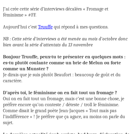
J’ai crée cette série d’interviews décalées « Fromage et
féminisme » #FF.
Aujourd’hui c’est
Truuffe
qui répond à mes questions.
NB : Cette série d'interviews a été menée au mois d'octobre donc
bien avant la série d'attentats du 13 novembre
Bonjour Truuffe, peux-tu te présenter en quelques mots :
es-tu plutôt coulante comme un brie de Melun ou forte
comme un Munster ?
Je dirais que je suis plutôt Beaufort : beaucoup de goût et du
caractère.
D’après toi, le féminisme on en fait tout un fromage ?
Oui on en fait tout un fromage, mais c’est une bonne chose, je
préfère encore qu’on conteste / déteste / troll le féminisme.
Comme disait le grand poète Jean-Jacques « Tout mais pas
l’indifférence » ! Je préfère que ça agace, au moins on parle du
sujet.