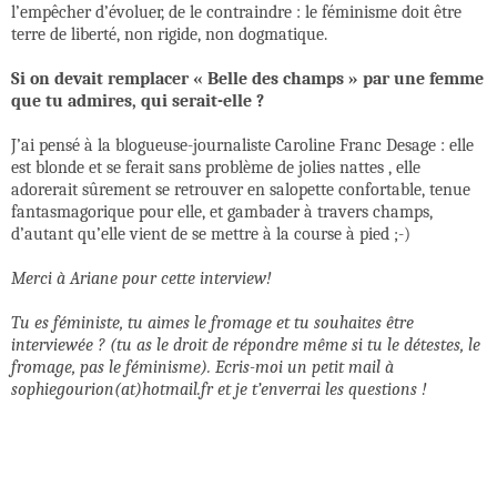
l’empêcher d’évoluer, de le contraindre : le féminisme doit être
terre de liberté, non rigide, non dogmatique.
Si on devait remplacer « Belle des champs » par une femme
que tu admires, qui serait-elle ?
J’ai pensé à la blogueuse-journaliste Caroline Franc Desage : elle
est blonde et se ferait sans problème de jolies nattes , elle
adorerait sûrement se retrouver en salopette confortable, tenue
fantasmagorique pour elle, et gambader à travers champs,
d’autant qu’elle vient de se mettre à la course à pied ;-)
Merci à Ariane pour cette interview!
Tu es féministe, tu aimes le fromage et tu souhaites être
interviewée ? (tu as le droit de répondre même si tu le détestes, le
fromage, pas le féminisme). Ecris-moi un petit mail à
sophiegourion(at)hotmail.fr et je t’enverrai les questions !