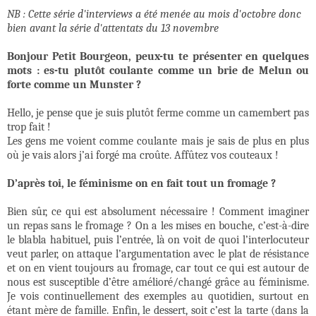
NB : Cette série d'interviews a été menée au mois d'octobre donc
bien avant la série d'attentats du 13 novembre
Bonjour Petit Bourgeon, peux-tu te présenter en quelques
mots : es-tu plutôt coulante comme un brie de Melun ou
forte comme un Munster ?
Hello, je pense que je suis plutôt ferme comme un camembert pas
trop fait !
Les gens me voient comme coulante mais je sais de plus en plus
où je vais alors j’ai forgé ma croûte. Affûtez vos couteaux !
D’après toi, le féminisme on en fait tout un fromage ?
Bien sûr, ce qui est absolument nécessaire ! Comment imaginer
un repas sans le fromage ? On a les mises en bouche, c’est-à-dire
le blabla habituel, puis l’entrée, là on voit de quoi l’interlocuteur
veut parler, on attaque l’argumentation avec le plat de résistance
et on en vient toujours au fromage, car tout ce qui est autour de
nous est susceptible d’être amélioré/changé grâce au féminisme.
Je vois continuellement des exemples au quotidien, surtout en
étant mère de famille. Enfin, le dessert, soit c’est la tarte (dans la