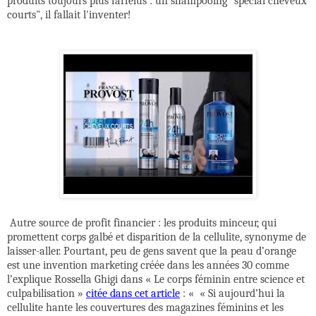
produits toujours plus farfelus : un shampooing "spécial cheveux
courts", il fallait l'inventer!
Autre source de profit financier : les produits minceur, qui
promettent corps galbé et disparition de la cellulite, synonyme de
laisser-aller. Pourtant, peu de gens savent que la peau d’orange
est une invention marketing créée dans les années 30 comme
l’explique
Rossella Ghigi dans « Le corps féminin entre science et
culpabilisation »
citée dans cet article
: «
«
Si aujourd’hui la
cellulite hante les couvertures des magazines féminins et les