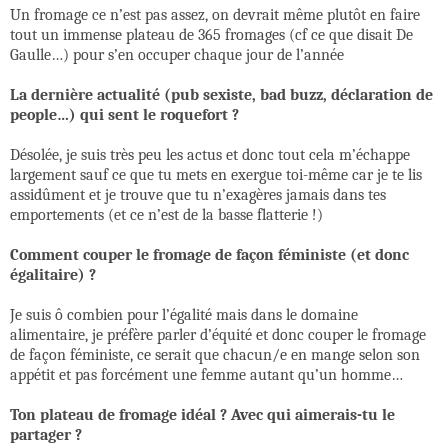
Un fromage ce n’est pas assez, on devrait même plutôt en faire
tout un immense plateau de 365 fromages (cf ce que disait De
Gaulle…) pour s’en occuper chaque jour de l’année
La dernière actualité (pub sexiste, bad buzz, déclaration de
people…) qui sent le roquefort ?
Désolée, je suis très peu les actus et donc tout cela m’échappe
largement sauf ce que tu mets en exergue toi-même car je te lis
assidûment et je trouve que tu n’exagères jamais dans tes
emportements (et ce n’est de la basse flatterie !)
Comment couper le fromage de façon féministe (et donc
égalitaire) ?
Je suis ô combien pour l’égalité mais dans le domaine
alimentaire, je préfère parler d’équité et donc couper le fromage
de façon féministe, ce serait que chacun/e en mange selon son
appétit et pas forcément une femme autant qu’un homme…
Ton plateau de fromage idéal ? Avec qui aimerais-tu le
partager ?