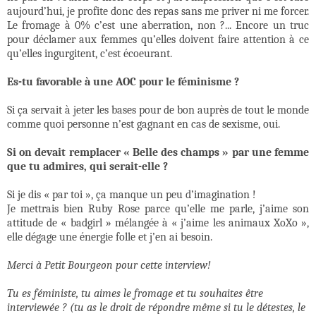
aujourd’hui, je profite donc des repas sans me priver ni me forcer.
Le fromage à 0% c’est une aberration, non ?... Encore un truc
pour déclamer aux femmes qu’elles doivent faire attention à ce
qu’elles ingurgitent, c’est écoeurant.
Es-tu favorable à une AOC pour le féminisme ?
Si ça servait à jeter les bases pour de bon auprès de tout le monde
comme quoi personne n’est gagnant en cas de sexisme, oui.
Si on devait remplacer « Belle des champs » par une femme
que tu admires, qui serait-elle ?
Si je dis « par toi », ça manque un peu d’imagination !
Je mettrais bien Ruby Rose parce qu’elle me parle, j’aime son
attitude de « badgirl » mélangée à « j’aime les animaux XoXo »,
elle dégage une énergie folle et j’en ai besoin.
Merci à Petit Bourgeon pour cette interview!
Tu es féministe, tu aimes le fromage et tu souhaites être
interviewée ? (tu as le droit de répondre même si tu le détestes, le