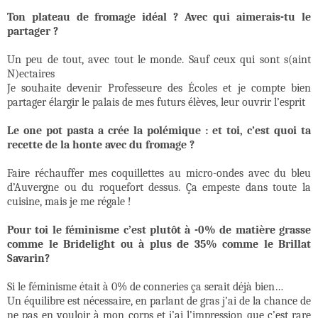
Ton plateau de fromage idéal ? Avec qui aimerais-tu le
partager ?
Un peu de tout, avec tout le monde. Sauf ceux qui sont s(aint
N)ectaires
Je souhaite devenir Professeure des Écoles et je compte bien
partager élargir le palais de mes futurs élèves, leur ouvrir l’esprit
Le one pot pasta a crée la polémique : et toi, c’est quoi ta
recette de la honte avec du fromage ?
Faire réchauffer mes coquillettes au micro-ondes avec du bleu
d’Auvergne ou du roquefort dessus. Ça empeste dans toute la
cuisine, mais je me régale !
Pour toi le féminisme c’est plutôt à -0% de matière grasse
comme le Bridelight ou à plus de 35% comme le Brillat
Savarin?
Si le féminisme était à 0% de conneries ça serait déjà bien…
Un équilibre est nécessaire, en parlant de gras j’ai de la chance de
ne pas en vouloir à mon corps et j’ai l’impression que c’est rare