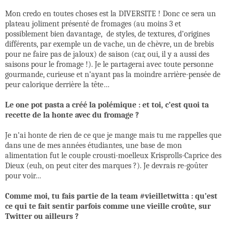
Mon credo en toutes choses est la DIVERSITE ! Donc ce sera un
plateau joliment présenté de fromages (au moins 3 et
possiblement bien davantage,
de styles, de textures, d’origines
différents, par exemple un de vache, un de chèvre, un de brebis
pour ne faire pas de jaloux) de saison (car, oui, il y a aussi des
saisons pour le fromage !). Je le partagerai avec toute personne
gourmande, curieuse et n’ayant pas la moindre arrière-pensée de
peur calorique derrière la tête…
Le one pot pasta a créé la polémique : et toi, c’est quoi ta
recette de la honte avec du fromage ?
Je n’ai honte de rien de ce que je mange mais tu me rappelles que
dans une de mes années étudiantes, une base de mon
alimentation fut le couple crousti-moelleux Krisprolls-Caprice des
Dieux (euh, on peut citer des marques ?). Je devrais re-goûter
pour voir…
Comme moi, tu fais partie de la team #vieilletwitta : qu’est
ce qui te fait sentir parfois comme une vieille croûte, sur
Twitter ou ailleurs ?