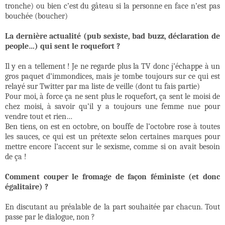
tronche) ou bien c’est du gâteau si la personne en face n’est pas
bouchée (boucher)
La dernière actualité (pub sexiste, bad buzz, déclaration de
people…) qui sent le roquefort ?
Il y en a tellement ! Je ne regarde plus la TV donc j’échappe à un
gros paquet d’immondices, mais je tombe toujours sur ce qui est
relayé sur Twitter par ma liste de veille (dont tu fais partie)
Pour moi, à force ça ne sent plus le roquefort, ça sent le moisi de
chez moisi, à savoir qu’il y a toujours une femme nue pour
vendre tout et rien…
Ben tiens, on est en octobre, on bouffe de l’octobre rose à toutes
les sauces, ce qui est un prétexte selon certaines marques pour
mettre encore l’accent sur le sexisme, comme si on avait besoin
de ça !
Comment couper le fromage de façon féministe (et donc
égalitaire) ?
En discutant au préalable de la part souhaitée par chacun. Tout
passe par le dialogue, non ?