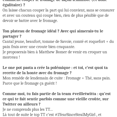
égalitaire) ?
On laisse chacun couper la part qui lui convient, sans se censurer
et avec un couteau qui coupe bien, rien de plus pénible que de
devoir se battre avec le fromage.
Ton plateau de fromage idéal ? Avec qui aimerais-tu le
partager ?
Cantal jeune, beaufort, tomme de Savoie, comté et roquefort + du
pain frais avec une croute bien craquante.
Je proposerais bien à Matthew Bomer de venir en croquer un
morceau !
Le one pot pasta a crée la polémique : et toi, c’est quoi ta
recette de la honte avec du fromage ?
Mon remède de lendemain de cuite : Fromage + Thé, sans pain.
Parce que le fromage ça guérit !
Comme moi, tu fais partie de la team #veilletwitta : qu’est
ce qui te fait sentir parfois comme une vieille croûte, sur
Twitter ou ailleurs ?
Je ne comprends plus les TT…
Là tout de suite le top TT c’est #1YearSinceStealMyGirl , et