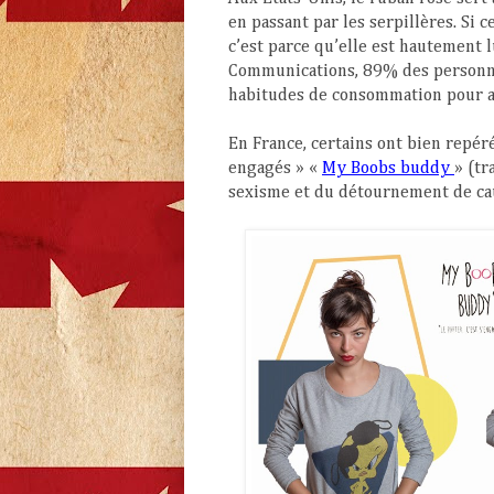
en passant par les serpillères. Si 
c’est parce qu’elle est hautement 
Communications, 89% des personnes
habitudes de consommation pour a
En France, certains ont bien repér
engagés » «
My Boobs buddy
» (tr
sexisme et du détournement de caus