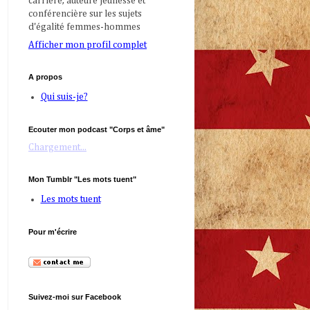
carrière, auteure jeunesse et
conférencière sur les sujets
d'égalité femmes-hommes
Afficher mon profil complet
A propos
Qui suis-je?
Ecouter mon podcast "Corps et âme"
Chargement...
Mon Tumblr "Les mots tuent"
Les mots tuent
Pour m'écrire
Suivez-moi sur Facebook