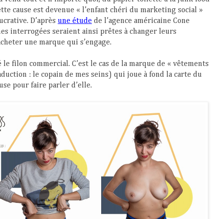
cette cause est devenue « l’enfant chéri du marketing social »
lucrative.
D’après
une étude
de l’agence américaine Cone
 interrogées seraient ainsi prêtes à changer leurs
cheter une marque qui s’engage.
é le filon commercial. C’est le cas de la marque de « vêtements
aduction : le copain de mes seins) qui joue à fond la carte du
e pour faire parler d’elle.