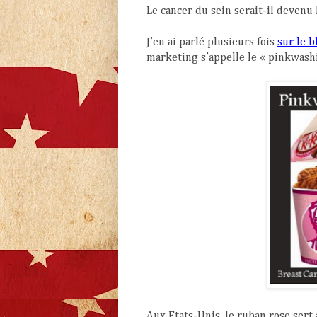
Le cancer du sein serait-il devenu
J’en ai parlé plusieurs fois
sur le b
marketing s’appelle le « pinkwash
Aux Etats-Unis, le ruban rose sert 