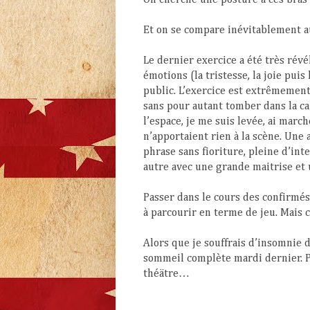
Et on se compare inévitablement a
Le dernier exercice a été très rév
émotions (la tristesse, la joie pui
public. L’exercice est extrêmement 
sans pour autant tomber dans la c
l’espace, je me suis levée, ai march
n’apportaient rien à la scène. Une 
phrase sans fioriture, pleine d’int
autre avec une grande maitrise et u
Passer dans le cours des confirmés
à parcourir en terme de jeu. Mais c
Alors que je souffrais d’insomnie d
sommeil complète mardi dernier. P
théätre…