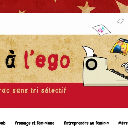
pub
Fromage et féminisme
Entreprendre au féminin
Mère