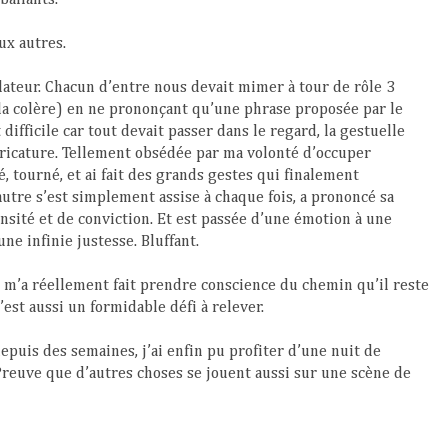
ux autres.
élateur. Chacun d’entre nous devait mimer à tour de rôle 3
s la colère) en ne prononçant qu’une phrase proposée par le
difficile car tout devait passer dans le regard, la gestuelle
aricature. Tellement obsédée par ma volonté d’occuper
é, tourné, et ai fait des grands gestes qui finalement
autre s’est simplement assise à chaque fois, a prononcé sa
ensité et de conviction. Et est passée d’une émotion à une
ne infinie justesse. Bluffant.
 m’a réellement fait prendre conscience du chemin qu’il reste
’est aussi un formidable défi à relever.
epuis des semaines, j’ai enfin pu profiter d’une nuit de
reuve que d’autres choses se jouent aussi sur une scène de