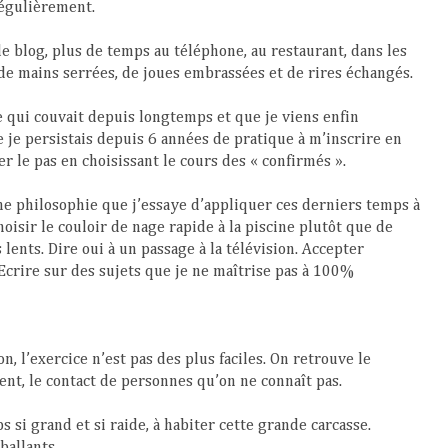
égulièrement.
e blog, plus de temps au téléphone, au restaurant, dans les
 de mains serrées, de joues embrassées et de rires échangés.
 qui couvait depuis longtemps et que je viens enfin
e je persistais depuis 6 années de pratique à m’inscrire en
er le pas en choisissant le cours des « confirmés ».
ne philosophie que j’essaye d’appliquer ces derniers temps à
oisir le couloir de nage rapide à la piscine plutôt que de
lents. Dire oui à un passage à la télévision. Accepter
Ecrire sur des sujets que je ne maîtrise pas à 100%
n, l’exercice n’est pas des plus faciles. On retrouve le
ent, le contact de personnes qu’on ne connaît pas.
 si grand et si raide, à habiter cette grande carcasse.
ballants.