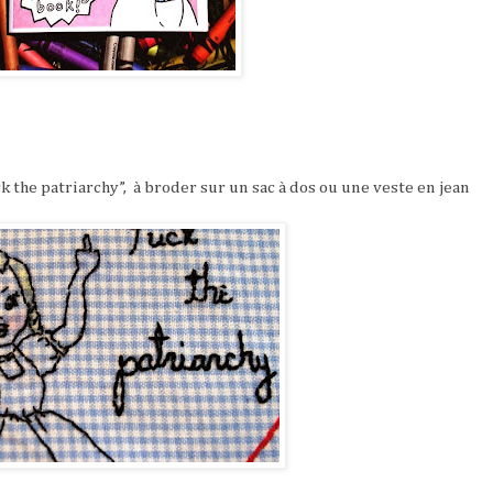
k the patriarchy”,
à broder sur un sac à dos ou une veste en jean