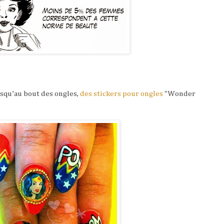
usqu’au bout des ongles,
des stickers pour ongles
"Wonder