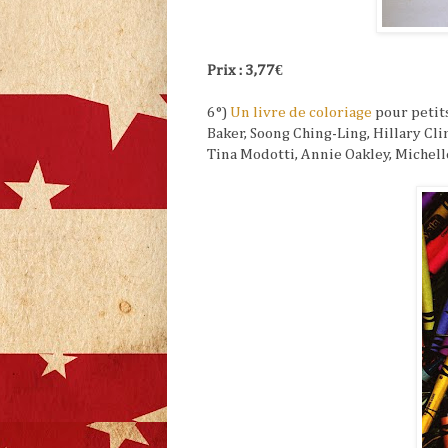
Prix : 3,77€
6°)
Un livre de coloriage
pour petit
Baker, Soong Ching-Ling, Hillary Clin
Tina Modotti, Annie Oakley, Miche