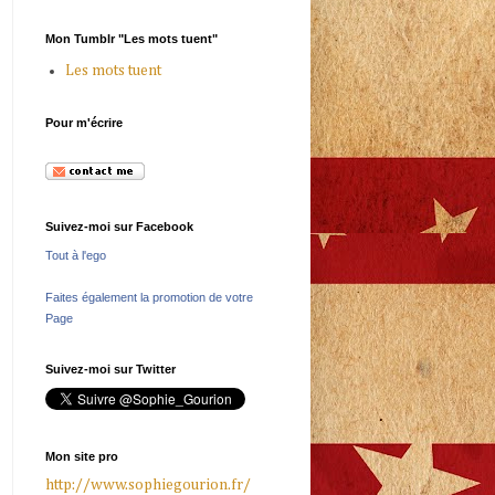
Mon Tumblr "Les mots tuent"
Les mots tuent
Pour m'écrire
Suivez-moi sur Facebook
Tout à l'ego
Faites également la promotion de votre
Page
Suivez-moi sur Twitter
Mon site pro
http://www.sophiegourion.fr/