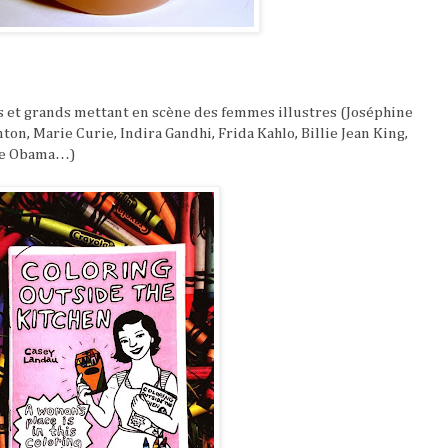
s et grands mettant en scène des femmes illustres (Joséphine
ton, Marie Curie, Indira Gandhi, Frida Kahlo, Billie Jean King,
lle Obama…)