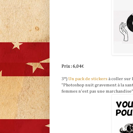
Prix : 6,04€
3°)
Un pack de stickers
à coller sur 
"Photoshop nuit gravement à la san
femmes n'est pas une marchandise