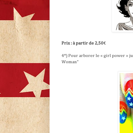
Prix : à partir de 2,50€
4°) Pour arborer le « girl power » j
Woman"