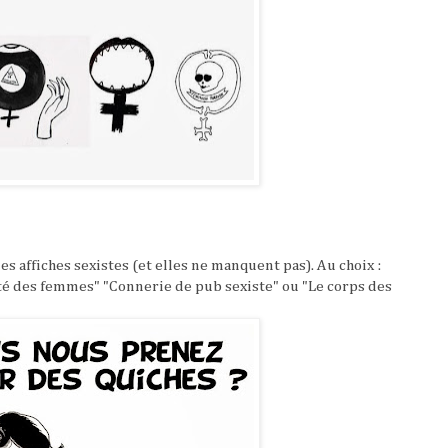
les affiches sexistes (et elles ne manquent pas). Au choix :
té des femmes" "Connerie de pub sexiste" ou "Le corps des
"