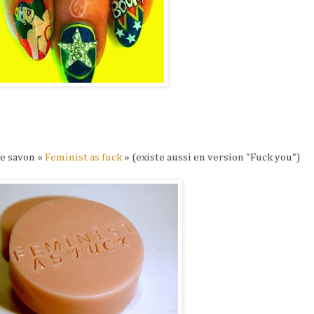
ce savon «
Feminist as fuck
» (existe aussi en version "Fuck you")