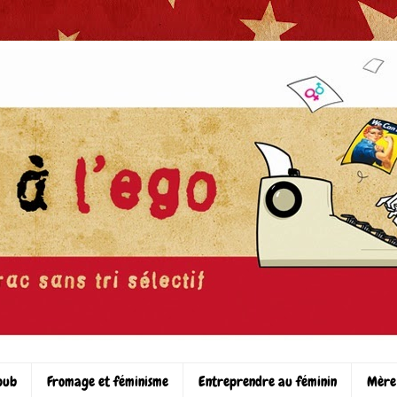
pub
Fromage et féminisme
Entreprendre au féminin
Mère