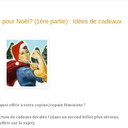
te pour Noël? (1ère partie) : Idées de cadeaux
quoi offrir à votre copine/copain féministe ?
ction de cadeaux décalés ! (dans un second billet plus sérieux,
ffrir sur le sujet).