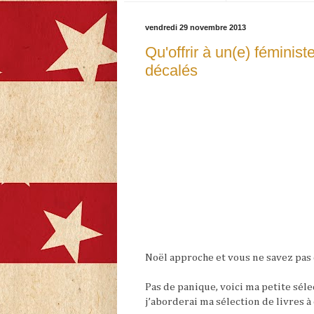
vendredi 29 novembre 2013
Qu'offrir à un(e) féminis
décalés
Noël approche et vous ne savez pas 
Pas de panique, voici ma petite séle
j’aborderai ma sélection de livres à o