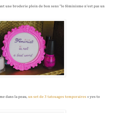
nt une broderie plein de bon sens "le féminisme n’est pas un
sme dans la peau,
un set de 3 tatouages temporaires
« yes to