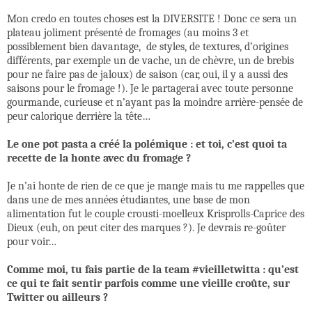
Mon credo en toutes choses est la DIVERSITE ! Donc ce sera un
plateau joliment présenté de fromages (au moins 3 et
possiblement bien davantage,
de styles, de textures, d’origines
différents, par exemple un de vache, un de chèvre, un de brebis
pour ne faire pas de jaloux) de saison (car, oui, il y a aussi des
saisons pour le fromage !). Je le partagerai avec toute personne
gourmande, curieuse et n’ayant pas la moindre arrière-pensée de
peur calorique derrière la tête…
Le one pot pasta a créé la polémique : et toi, c’est quoi ta
recette de la honte avec du fromage ?
Je n’ai honte de rien de ce que je mange mais tu me rappelles que
dans une de mes années étudiantes, une base de mon
alimentation fut le couple crousti-moelleux Krisprolls-Caprice des
Dieux (euh, on peut citer des marques ?). Je devrais re-goûter
pour voir…
Comme moi, tu fais partie de la team #vieilletwitta : qu’est
ce qui te fait sentir parfois comme une vieille croûte, sur
Twitter ou ailleurs ?