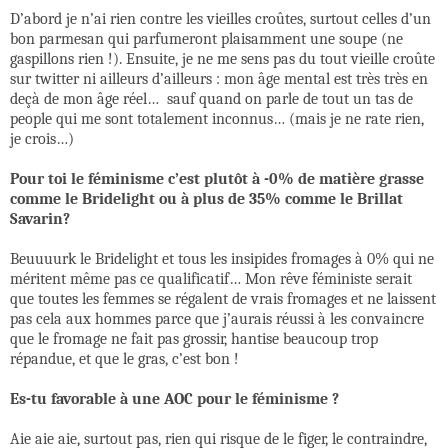
D’abord je n’ai rien contre les vieilles croûtes, surtout celles d’un
bon parmesan qui parfumeront plaisamment une soupe (ne
gaspillons rien !). Ensuite, je ne me sens pas du tout vieille croûte
sur twitter ni ailleurs d’ailleurs : mon âge mental est très très en
deçà de mon âge réel…
sauf quand on parle de tout un tas de
people qui me sont totalement inconnus… (mais je ne rate rien,
je crois…)
Pour toi le féminisme c’est plutôt à -0% de matière grasse
comme le Bridelight ou à plus de 35% comme le Brillat
Savarin?
Beuuuurk le Bridelight et tous les insipides fromages à 0% qui ne
méritent même pas ce qualificatif… Mon rêve féministe serait
que toutes les femmes se régalent de vrais fromages et ne laissent
pas cela aux hommes parce que j’aurais réussi à les convaincre
que le fromage ne fait pas grossir, hantise beaucoup trop
répandue, et que le gras, c’est bon !
Es-tu favorable à une AOC pour le féminisme ?
Aie aie aie, surtout pas, rien qui risque de le figer, le contraindre,