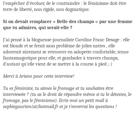
l’empêcher d’évoluer, de le contraindre : le féminisme doit être
terre de liberté, non rigide, non dogmatique.
Si on devait remplacer « Belle des champs » par une femme
que tu admires, qui serait-elle ?
J’ai pensé à la blogueuse-journaliste Caroline Franc Desage : elle
est blonde et se ferait sans problème de jolies nattes , elle
adorerait sûrement se retrouver en salopette confortable, tenue
fantasmagorique pour elle, et gambader à travers champs,
d’autant qu’elle vient de se mettre à la course à pied ;-)
Merci à Ariane pour cette interview!
Tu es féministe, tu aimes le fromage et tu souhaites être
interviewée ? (tu as le droit de répondre même si tu le détestes, le
fromage, pas le féminisme). Ecris-moi un petit mail à
sophiegourion(at)hotmail.fr et je t’enverrai les questions !