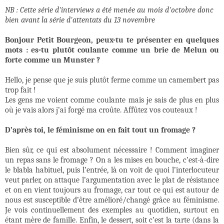
NB : Cette série d'interviews a été menée au mois d'octobre donc
bien avant la série d'attentats du 13 novembre
Bonjour Petit Bourgeon, peux-tu te présenter en quelques
mots : es-tu plutôt coulante comme un brie de Melun ou
forte comme un Munster ?
Hello, je pense que je suis plutôt ferme comme un camembert pas
trop fait !
Les gens me voient comme coulante mais je sais de plus en plus
où je vais alors j’ai forgé ma croûte. Affûtez vos couteaux !
D’après toi, le féminisme on en fait tout un fromage ?
Bien sûr, ce qui est absolument nécessaire ! Comment imaginer
un repas sans le fromage ? On a les mises en bouche, c’est-à-dire
le blabla habituel, puis l’entrée, là on voit de quoi l’interlocuteur
veut parler, on attaque l’argumentation avec le plat de résistance
et on en vient toujours au fromage, car tout ce qui est autour de
nous est susceptible d’être amélioré/changé grâce au féminisme.
Je vois continuellement des exemples au quotidien, surtout en
étant mère de famille. Enfin, le dessert, soit c’est la tarte (dans la