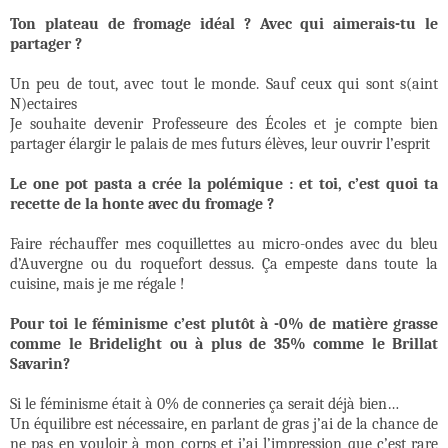
Ton plateau de fromage idéal ? Avec qui aimerais-tu le
partager ?
Un peu de tout, avec tout le monde. Sauf ceux qui sont s(aint
N)ectaires
Je souhaite devenir Professeure des Écoles et je compte bien
partager élargir le palais de mes futurs élèves, leur ouvrir l’esprit
Le one pot pasta a crée la polémique : et toi, c’est quoi ta
recette de la honte avec du fromage ?
Faire réchauffer mes coquillettes au micro-ondes avec du bleu
d’Auvergne ou du roquefort dessus. Ça empeste dans toute la
cuisine, mais je me régale !
Pour toi le féminisme c’est plutôt à -0% de matière grasse
comme le Bridelight ou à plus de 35% comme le Brillat
Savarin?
Si le féminisme était à 0% de conneries ça serait déjà bien…
Un équilibre est nécessaire, en parlant de gras j’ai de la chance de
ne pas en vouloir à mon corps et j’ai l’impression que c’est rare