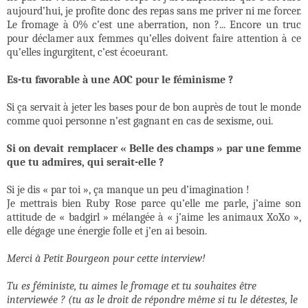
aujourd’hui, je profite donc des repas sans me priver ni me forcer.
Le fromage à 0% c’est une aberration, non ?... Encore un truc
pour déclamer aux femmes qu’elles doivent faire attention à ce
qu’elles ingurgitent, c’est écoeurant.
Es-tu favorable à une AOC pour le féminisme ?
Si ça servait à jeter les bases pour de bon auprès de tout le monde
comme quoi personne n’est gagnant en cas de sexisme, oui.
Si on devait remplacer « Belle des champs » par une femme
que tu admires, qui serait-elle ?
Si je dis « par toi », ça manque un peu d’imagination !
Je mettrais bien Ruby Rose parce qu’elle me parle, j’aime son
attitude de « badgirl » mélangée à « j’aime les animaux XoXo »,
elle dégage une énergie folle et j’en ai besoin.
Merci à Petit Bourgeon pour cette interview!
Tu es féministe, tu aimes le fromage et tu souhaites être
interviewée ? (tu as le droit de répondre même si tu le détestes, le