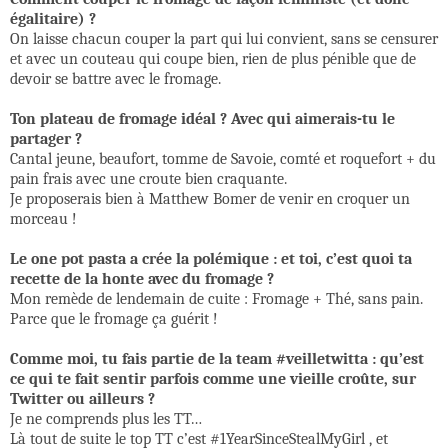
égalitaire) ?
On laisse chacun couper la part qui lui convient, sans se censurer
et avec un couteau qui coupe bien, rien de plus pénible que de
devoir se battre avec le fromage.
Ton plateau de fromage idéal ? Avec qui aimerais-tu le
partager ?
Cantal jeune, beaufort, tomme de Savoie, comté et roquefort + du
pain frais avec une croute bien craquante.
Je proposerais bien à Matthew Bomer de venir en croquer un
morceau !
Le one pot pasta a crée la polémique : et toi, c’est quoi ta
recette de la honte avec du fromage ?
Mon remède de lendemain de cuite : Fromage + Thé, sans pain.
Parce que le fromage ça guérit !
Comme moi, tu fais partie de la team #veilletwitta : qu’est
ce qui te fait sentir parfois comme une vieille croûte, sur
Twitter ou ailleurs ?
Je ne comprends plus les TT…
Là tout de suite le top TT c’est #1YearSinceStealMyGirl , et