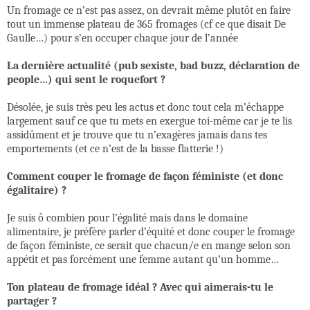
Un fromage ce n’est pas assez, on devrait même plutôt en faire
tout un immense plateau de 365 fromages (cf ce que disait De
Gaulle…) pour s’en occuper chaque jour de l’année
La dernière actualité (pub sexiste, bad buzz, déclaration de
people…) qui sent le roquefort ?
Désolée, je suis très peu les actus et donc tout cela m’échappe
largement sauf ce que tu mets en exergue toi-même car je te lis
assidûment et je trouve que tu n’exagères jamais dans tes
emportements (et ce n’est de la basse flatterie !)
Comment couper le fromage de façon féministe (et donc
égalitaire) ?
Je suis ô combien pour l’égalité mais dans le domaine
alimentaire, je préfère parler d’équité et donc couper le fromage
de façon féministe, ce serait que chacun/e en mange selon son
appétit et pas forcément une femme autant qu’un homme…
Ton plateau de fromage idéal ? Avec qui aimerais-tu le
partager ?