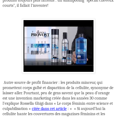
produits toujours plus farfelus : un shampooing "spécial cheveux
courts", il fallait l'inventer!
Autre source de profit financier : les produits minceur, qui
promettent corps galbé et disparition de la cellulite, synonyme de
laisser-aller. Pourtant, peu de gens savent que la peau d’orange
est une invention marketing créée dans les années 30 comme
l’explique
Rossella Ghigi dans « Le corps féminin entre science et
culpabilisation »
citée dans cet article
: «
«
Si aujourd’hui la
cellulite hante les couvertures des magazines féminins et les