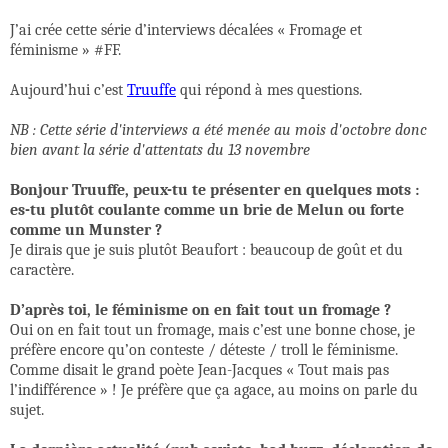
J’ai crée cette série d’interviews décalées « Fromage et
féminisme » #FF.
Aujourd’hui c’est
Truuffe
qui répond à mes questions.
NB : Cette série d'interviews a été menée au mois d'octobre donc
bien avant la série d'attentats du 13 novembre
Bonjour Truuffe, peux-tu te présenter en quelques mots :
es-tu plutôt coulante comme un brie de Melun ou forte
comme un Munster ?
Je dirais que je suis plutôt Beaufort : beaucoup de goût et du
caractère.
D’après toi, le féminisme on en fait tout un fromage ?
Oui on en fait tout un fromage, mais c’est une bonne chose, je
préfère encore qu’on conteste / déteste / troll le féminisme.
Comme disait le grand poète Jean-Jacques « Tout mais pas
l’indifférence » ! Je préfère que ça agace, au moins on parle du
sujet.