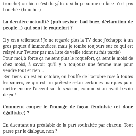
tronche) ou bien c’est du gâteau si la personne en face n’est pas
bouchée (boucher)
La dernière actualité (pub sexiste, bad buzz, déclaration de
people…) qui sent le roquefort ?
Il y en a tellement ! Je ne regarde plus la TV donc j’échappe à un
gros paquet d’immondices, mais je tombe toujours sur ce qui est
relayé sur Twitter par ma liste de veille (dont tu fais partie)
Pour moi, à force ça ne sent plus le roquefort, ça sent le moisi de
chez moisi, à savoir qu’il y a toujours une femme nue pour
vendre tout et rien…
Ben tiens, on est en octobre, on bouffe de l’octobre rose à toutes
les sauces, ce qui est un prétexte selon certaines marques pour
mettre encore l’accent sur le sexisme, comme si on avait besoin
de ça !
Comment couper le fromage de façon féministe (et donc
égalitaire) ?
En discutant au préalable de la part souhaitée par chacun. Tout
passe par le dialogue, non ?