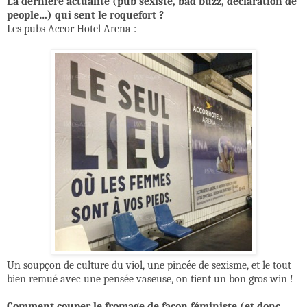
La dernière actualité (pub sexiste, bad buzz, déclaration de
people…) qui sent le roquefort ?
Les pubs Accor Hotel Arena :
Un soupçon de culture du viol, une pincée de sexisme, et le tout
bien remué avec une pensée vaseuse, on tient un bon gros win !
Comment couper le fromage de façon féministe (et donc